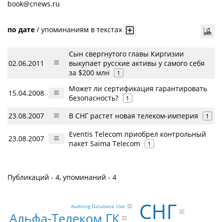
book@cnews.ru
по дате
/
упоминаниям в текстах
Сын свергнутого главы Киргизии
02.06.2011
выкупает русские активы у самого себя
за $200 млн
1
Может ли сертификация гарантировать
15.04.2008
безопасность?
1
23.08.2007
В СНГ растет новая телеком-империя
1
Eventis Telecom приобрел контрольный
23.08.2007
пакет Saima Telecom
1
Публикаций - 4, упоминаний - 4
СНГ
Auditing Database Use
Альфа-Телеком ГК