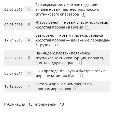
Расследование: с кем «не поделил»
03.06.2016
активы новый партнер российского
спутникового оператора
1
«Карту Банк» — новый участник системы
02.03.2016
«Золотая Корона» в Грузии
1
Базисбанк — новый участник сервиса
17.04.2015
«Золотая Корона — Денежные переводы»
в Грузии
1
На «Яндекс.Картах» появились
30.09.2011
спутниковые снимки Турции, Израиля,
Египта и других стран
1
Сын президента Грузии быстрее всех в
05.07.2011
мире печатает на iPad
1
В России прошел чемпионат по
15.12.2005
программированию
1
Публикаций - 13, упоминаний - 13