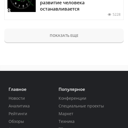
развитие человека
останавливается
5228
ПОКАЗАТЬ ЕЩЕ
Главное
Популярное
Новости
Конференции
Аналитика
Специальные проекты
Рейтинги
Маркет
Обзоры
Техника