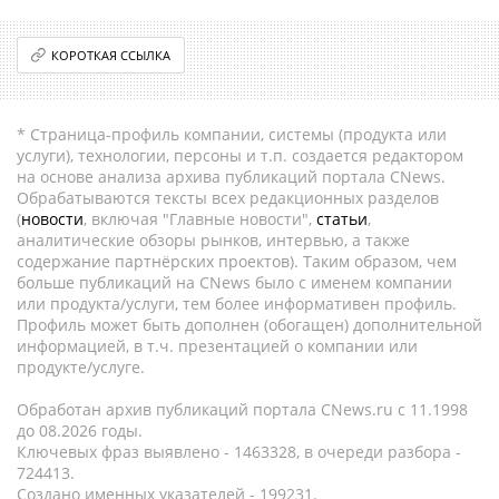
КОРОТКАЯ ССЫЛКА
* Страница-профиль компании, системы (продукта или
услуги), технологии, персоны и т.п. создается редактором
на основе анализа архива публикаций портала CNews.
Обрабатываются тексты всех редакционных разделов
(
новости
, включая "Главные новости",
статьи
,
аналитические обзоры рынков, интервью, а также
содержание партнёрских проектов). Таким образом, чем
больше публикаций на CNews было с именем компании
или продукта/услуги, тем более информативен профиль.
Профиль может быть дополнен (обогащен) дополнительной
информацией, в т.ч. презентацией о компании или
продукте/услуге.
Обработан архив публикаций портала CNews.ru c 11.1998
до 08.2026 годы.
Ключевых фраз выявлено - 1463328, в очереди разбора -
724413.
Создано именных указателей - 199231.