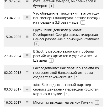
31.07.2026
путешествия зумеров, миллениалов и
бумеров
1
Что объединяет поколения: в этом году
23.04.2026
пенсионеры планируют летние поездки
на поездах в 3,3 раза чаще
1
Грузинский девелопер Smart
Development Georgia автоматизировал
15.04.2025
ценообразование с помощью Profitbase
1
В Spotify массово взломали профили
27.06.2024
российских артистов и удалили песни
Шамана
1
Расследование: Как партнер Трампа из
02.02.2018
постсоветской банковской империи
создал телеком-гиганта
1
«Джаба Кредит» — новый партнер
03.03.2017
сервиса денежных переводов «Золотая
Корона» в Грузии
1
16.02.2017
Micromax выходит на рынок Грузии
1