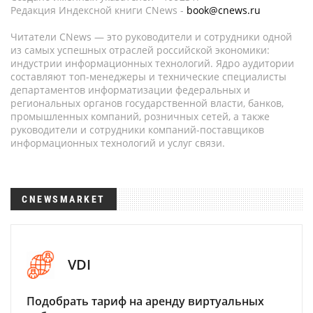
Редакция Индексной книги CNews -
book@cnews.ru
Читатели CNews — это руководители и сотрудники одной
из самых успешных отраслей российской экономики:
индустрии информационных технологий. Ядро аудитории
составляют топ-менеджеры и технические специалисты
департаментов информатизации федеральных и
региональных органов государственной власти, банков,
промышленных компаний, розничных сетей, а также
руководители и сотрудники компаний-поставщиков
информационных технологий и услуг связи.
CNEWSMARKET
VDI
Подобрать тариф на аренду виртуальных