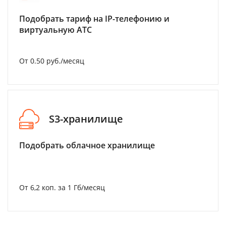
Подобрать тариф на IP-телефонию и
виртуальную АТС
От 0.50 руб./месяц
S3-хранилище
Подобрать облачное хранилище
От 6,2 коп. за 1 Гб/месяц