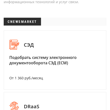
информационных технологий и услуг связи.
CNEWSMARKET
СЭД
Подобрать систему электронного
документооборота СЭД (ECM)
От 1 360 руб./месяц
DRaaS