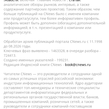
аналитические обзоры рынков, интервью, а также
содержание партнёрских проектов). Таким образом, чем
больше публикаций на CNews было с именем компании
или продукта/услуги, тем более информативен профиль.
Профиль может быть дополнен (обогащен) дополнительной
информацией, в т.ч. презентацией о компании или
продукте/услуге.
Обработан архив публикаций портала CNews.ru c 11.1998
до 08.2026 годы.
Ключевых фраз выявлено - 1463328, в очереди разбора -
724413.
Создано именных указателей - 199231.
Редакция Индексной книги CNews -
book@cnews.ru
Читатели CNews — это руководители и сотрудники одной
из самых успешных отраслей российской экономики:
индустрии информационных технологий. Ядро аудитории
составляют топ-менеджеры и технические специалисты
департаментов информатизации федеральных и
региональных органов государственной власти, банков,
промышленных компаний, розничных сетей, а также
руководители и сотрудники компаний-поставщиков