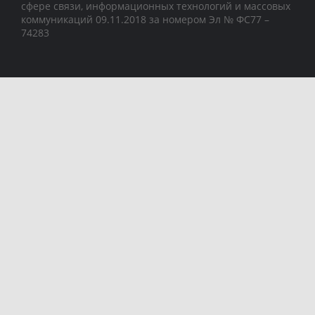
сфере связи, информационных технологий и массовых
коммуникаций 09.11.2018 за номером Эл № ФС77 –
74283