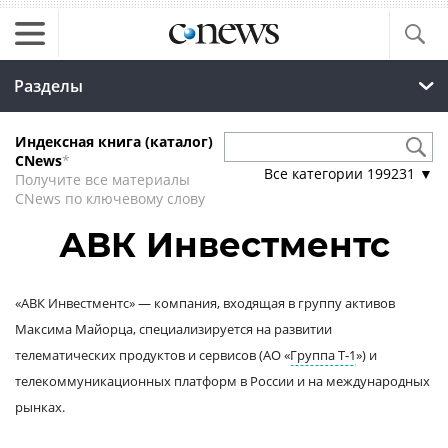
Разделы
Индексная книга (каталог)
CNews
*
Все категории
199231
▼
Получите все материалы
CNews по ключевому слову
АВК Инвестментс
«АВК Инвестментс» — компания, входящая в группу активов
Максима Майорца, специализируется на развитии
телематических продуктов и сервисов (АО «
Группа Т-1
») и
телекоммуникационных платформ в России и на международных
рынках.