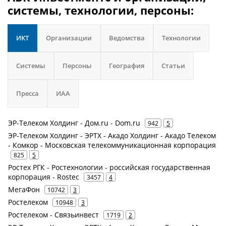
системы, технологии, персоны:
ИКТ
Организации
Ведомства
Технологии
Системы
Персоны
География
Статьи
Пресса
ИАА
ЭР-Телеком Холдинг - Дом.ru - Dom.ru
942
5
ЭР-Телеком Холдинг - ЭРТХ - Акадо Холдинг - Акадо Телеком
- Комкор - Московская телекоммуникационная корпорация
825
5
Ростех РГК - Ростехнологии - российская государственная
корпорация - Rostec
3457
4
МегаФон
10742
3
Ростелеком
10948
3
Ростелеком - Связьинвест
1719
2