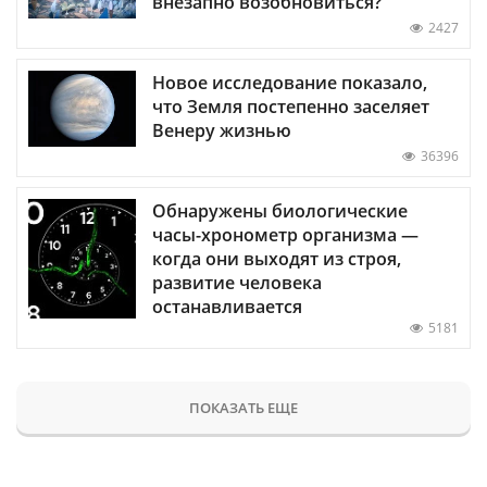
внезапно возобновиться?
2427
Новое исследование показало,
что Земля постепенно заселяет
Венеру жизнью
36396
Обнаружены биологические
часы-хронометр организма —
когда они выходят из строя,
развитие человека
останавливается
5181
ПОКАЗАТЬ ЕЩЕ