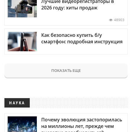
Лучшие видеорегистраторы в
2026 году: хиты продаж
48903
Как безопасно купить б/у
смартфон: подробная инструкция
ПОКАЗАТЬ ЕЩЕ
НАУКА
Почему эволюция застопорилась
на миллионы лет, прежде чем