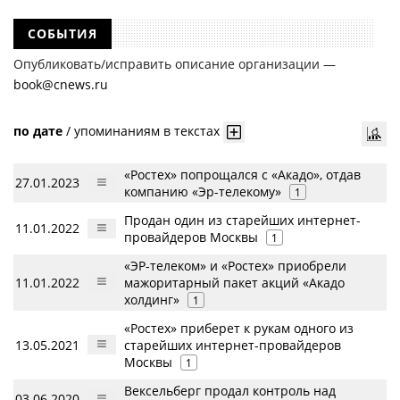
СОБЫТИЯ
Опубликовать/исправить описание организации —
book@cnews.ru
по дате
/
упоминаниям в текстах
«Ростех» попрощался с «Акадо», отдав
27.01.2023
компанию «Эр-телекому»
1
Продан один из старейших интернет-
11.01.2022
провайдеров Москвы
1
«ЭР-телеком» и «Ростех» приобрели
11.01.2022
мажоритарный пакет акций «Акадо
холдинг»
1
«Ростех» приберет к рукам одного из
13.05.2021
старейших интернет-провайдеров
Москвы
1
Вексельберг продал контроль над
03.06.2020