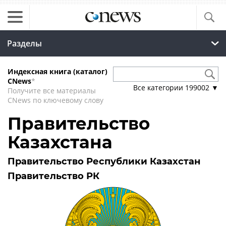
Разделы
Индексная книга (каталог)
CNews
*
Все категории
199002
▼
Получите все материалы
CNews по ключевому слову
Правительство
Казахстана
Правительство Республики Казахстан
Правительство РК