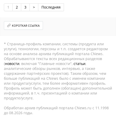
1
2
3
>
Последняя
КОРОТКАЯ ССЫЛКА
* Страница-профиль компании, системы (продукта или
услуги), технологии, персоны и т.п. создается редактором
на основе анализа архива публикаций портала CNews.
Обрабатываются тексты всех редакционных разделов
(
новости
, включая "Главные новости",
статьи
,
аналитические обзоры рынков, интервью, а также
содержание партнёрских проектов). Таким образом, чем
больше публикаций на CNews было с именем компании
или продукта/услуги, тем более информативен профиль.
Профиль может быть дополнен (обогащен) дополнительной
информацией, в т.ч. презентацией о компании или
продукте/услуге.
Обработан архив публикаций портала CNews.ru c 11.1998
до 08.2026 годы.