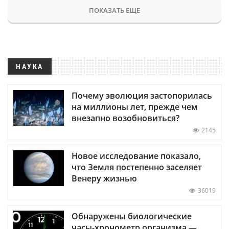
ПОКАЗАТЬ ЕЩЕ
НАУКА
Почему эволюция застопорилась
на миллионы лет, прежде чем
внезапно возобновиться?
2145
Новое исследование показало,
что Земля постепенно заселяет
Венеру жизнью
36019
Обнаружены биологические
часы-хронометр организма —