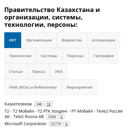
Правительство Казахстана и
организации, системы,
технологии, персоны:
ИКТ
Организации
Ведомства
Ассоциации
Технологии
Системы
Персоны
География
Статьи
Пресса
ИАА
НИИ, ВУЗы и библиотеки
Мероприятия
Казахтелеком
348
18
Т2 - Т2 Мобайл - Т2 РТК Холдинг - РТ-Мобайл - Теле2 Россия
АБ - Tele2 Russia AB
3340
6
Microsoft Corporation
25770
6