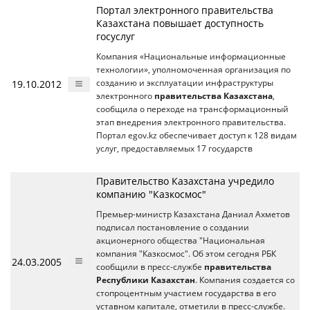
Портал электронного правительства
Казахстана повышает доступность
госуслуг
Компания «Национальные информационные
технологии», уполномоченная организация по
19.10.2012
созданию и эксплуатации инфраструктуры
электронного
правительства Казахстана
,
сообщила о переходе на трансформационный
этап внедрения электронного правительства.
Портал egov.kz обеспечивает доступ к 128 видам
услуг, предоставляемых 17 государств
Правительство Казахстана учредило
компанию "Казкосмос"
Премьер-министр Казахстана Даниал Ахметов
подписал постановление о создании
акционерного общества "Национальная
компания "Казкосмос". Об этом сегодня РБК
24.03.2005
сообщили в пресс-службе
правительства
Республики Казахстан
. Компания создается со
стопроцентным участием государства в его
уставном капитале, отметили в пресс-службе.