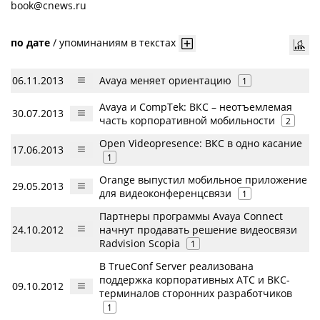
book@cnews.ru
по дате
/
упоминаниям в текстах
06.11.2013
Avaya меняет ориентацию
1
Avaya и CompTek: ВКС – неотъемлемая
30.07.2013
часть корпоративной мобильности
2
Open Videopresence: ВКС в одно касание
17.06.2013
1
Orange выпустил мобильное приложение
29.05.2013
для видеоконференцсвязи
1
Партнеры программы Avaya Connect
24.10.2012
начнут продавать решение видеосвязи
Radvision Scopia
1
В TrueConf Server реализована
поддержка корпоративных АТС и ВКС-
09.10.2012
терминалов сторонних разработчиков
1