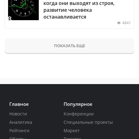
когда они выходят из строя,
развитие человека
останавливается
4841
ПОКАЗАТЬ ЕЩЕ
Главное
Популярное
Новости
Конференции
Аналитика
Специальные проекты
Рейтинги
Маркет
Обзоры
Техника