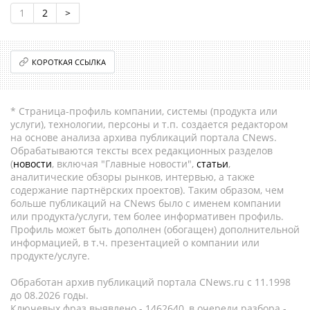
1
2
>
КОРОТКАЯ ССЫЛКА
* Страница-профиль компании, системы (продукта или
услуги), технологии, персоны и т.п. создается редактором
на основе анализа архива публикаций портала CNews.
Обрабатываются тексты всех редакционных разделов
(
новости
, включая "Главные новости",
статьи
,
аналитические обзоры рынков, интервью, а также
содержание партнёрских проектов). Таким образом, чем
больше публикаций на CNews было с именем компании
или продукта/услуги, тем более информативен профиль.
Профиль может быть дополнен (обогащен) дополнительной
информацией, в т.ч. презентацией о компании или
продукте/услуге.
Обработан архив публикаций портала CNews.ru c 11.1998
до 08.2026 годы.
Ключевых фраз выявлено - 1462640, в очереди разбора -