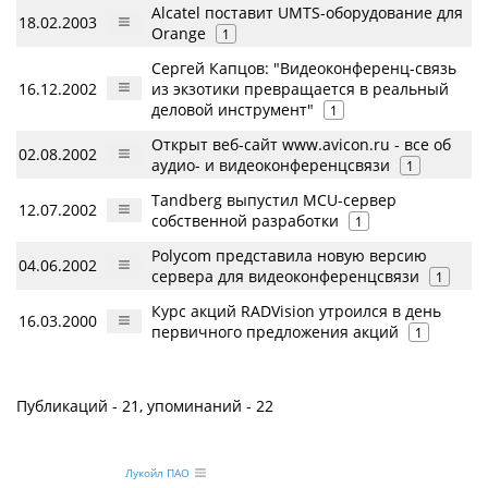
Alcatel поставит UMTS-оборудование для
18.02.2003
Orange
1
Сергей Капцов: "Видеоконференц-связь
16.12.2002
из экзотики превращается в реальный
деловой инструмент"
1
Открыт веб-сайт www.avicon.ru - все об
02.08.2002
аудио- и видеоконференцсвязи
1
Tandberg выпустил MCU-cервер
12.07.2002
собственной разработки
1
Polycom представила новую версию
04.06.2002
сервера для видеоконференцсвязи
1
Курс акций RADVision утроился в день
16.03.2000
первичного предложения акций
1
Публикаций - 21, упоминаний - 22
Лукойл ПАО