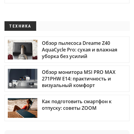
ТЕХНИКА
Обзор пылесоса Dreame Z40
AquaCycle Pro: сухая и влажная
уборка без усилий
Обзор монитора MSI PRO MAX
271PHW E14: практичность и
визуальный комфорт
Как подготовить смартфон к
отпуску: советы ZOOM