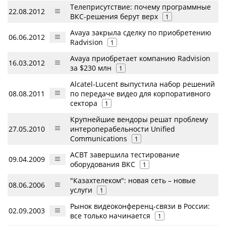
Телеприсутствие: почему программные
22.08.2012
ВКС-решения берут верх
1
Avaya закрыла сделку по приобретению
06.06.2012
Radvision
1
Avaya приобретает компанию Radvision
16.03.2012
за $230 млн
1
Alcatel-Lucent выпустила набор решений
08.08.2011
по передаче видео для корпоративного
сектора
1
Крупнейшие вендоры решат проблему
27.05.2010
интероперабельности Unified
Communications
1
АСВТ завершила тестирование
09.04.2009
оборудования ВКС
1
"Казахтелеком": новая сеть – новые
08.06.2006
услуги
1
Рынок видеоконференц-связи в России:
02.09.2003
все только начинается
1