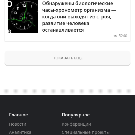
Обнаружены биологические
часы-хронометр организма —
когда они выходят из строя,
развитие человека
останавливается
5240
ПОКАЗАТЬ ЕЩЕ
Главное
Популярное
Новости
Конференции
Аналитика
Специальные проекты