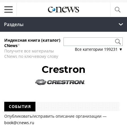
Разделы
Индексная книга (каталог)
CNews
*
Все категории
199231
▼
Получите все материалы
CNews по ключевому слову
Crestron
СОБЫТИЯ
Опубликовать/исправить описание организации —
book@cnews.ru