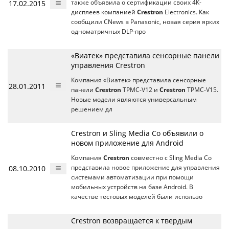
17.02.2015
также объявила о сертификации своих 4К-
дисплеев компанией
Crestron
Electronics. Как
сообщили CNews в Panasonic, новая серия ярких
одноматричных DLP-про
«Виатек» представила сенсорные панели
управления Crestron
Компания «Виатек» представила сенсорные
28.01.2011
панели
Crestron
TPMC-V12 и
Crestron
TPMC-V15.
Новые модели являются универсальным
решением дл
Crestron и Sling Media Co объявили о
новом приложение для Android
Компания
Crestron
совместно с Sling Media Co
08.10.2010
представила новое приложение для управления
системами автоматизации при помощи
мобильных устройств на базе Android. В
качестве тестовых моделей были использо
Crestron возвращается к твердым