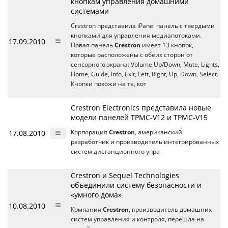
кнопкам управления домашними
системами
Crestron представила iPanel панель с твердыми
кнопками для управления медиапотоками.
17.09.2010
Новая панель
Crestron
имеет 13 кнопок,
которые расположены с обеих сторон от
сенсорного экрана: Volume Up/Down, Mute, Lights,
Home, Guide, Info, Exit, Left, Right, Up, Down, Select.
Кнопки похожи на те, кот
Crestron Electronics представила новые
модели панелей TPMC-V12 и TPMC-V15
17.08.2010
Корпорация
Crestron
, американский
разработчик и производитель интегрированных
систем дистанционного упра
Crestron и Sequel Technologies
объединили систему безопасности и
«умного дома»
10.08.2010
Компания
Crestron
, производитель домашних
систем управления и контроля, перешла на