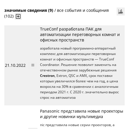
значимые сведения (9)
/
все события и сообщения
(102)
TrueConf разработала ПАК для
автоматизации переговорных комнат и
офисных пространств
азработала новый программно-аппаратный
комплекс для автоматизации переговорных
комнат и офисных пространств — TrueConf
21.10.2022
Coordinator. Решение позволит заменить на
отечественном рынке зарубежные решения
Crestron
, Extron, QSC и AMX, срок поставки
которых увеличился более чем на год, а цена
возросла на 30% в сравнении с аналогичным
периодом 2021 г. C 2020 г. значительно вырос
спрос на автоматиза
Panasonic представила новые проекторы
и другие новинки мультимедиа
nic представила новые серии проекторов, а