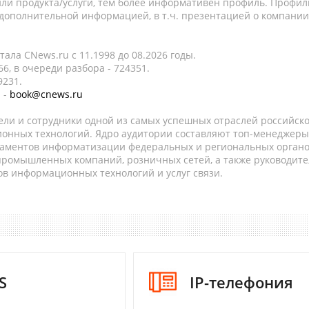
ли продукта/услуги, тем более информативен профиль. Профил
 дополнительной информацией, в т.ч. презентацией о компании
ала CNews.ru c 11.1998 до 08.2026 годы.
6, в очереди разбора - 724351.
9231.
 -
book@cnews.ru
ели и сотрудники одной из самых успешных отраслей российск
онных технологий. Ядро аудитории составляют топ-менеджеры
таментов информатизации федеральных и региональных орган
 промышленных компаний, розничных сетей, а также руководите
в информационных технологий и услуг связи.
S
IP-телефония