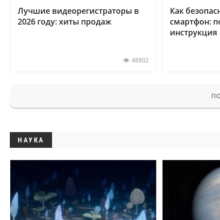
Лучшие видеорегистраторы в
Как безопас
2026 году: хиты продаж
смартфон: 
инструкция
48802
ПО
НАУКА