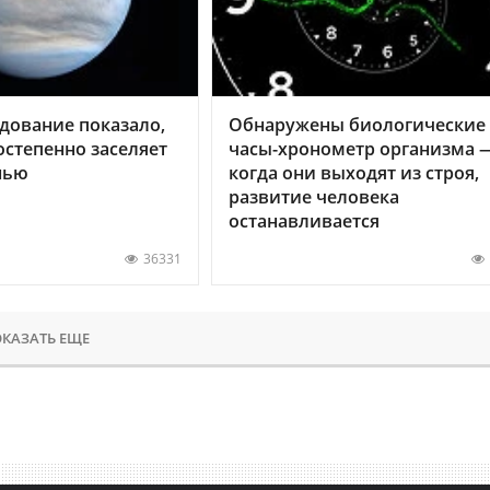
дование показало,
Обнаружены биологические
остепенно заселяет
часы-хронометр организма 
нью
когда они выходят из строя,
развитие человека
останавливается
36331
КАЗАТЬ ЕЩЕ