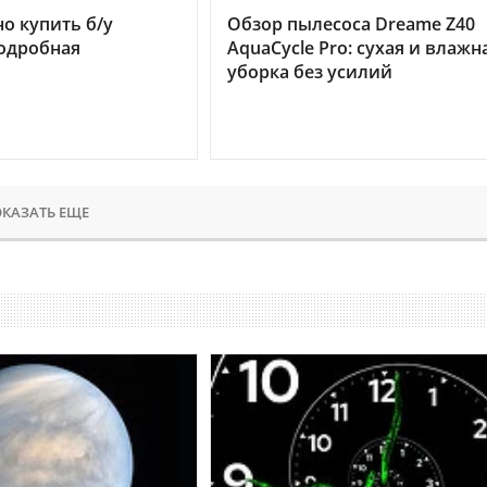
но купить б/у
Обзор пылесоса Dreame Z40
подробная
AquaCycle Pro: сухая и влажн
уборка без усилий
КАЗАТЬ ЕЩЕ