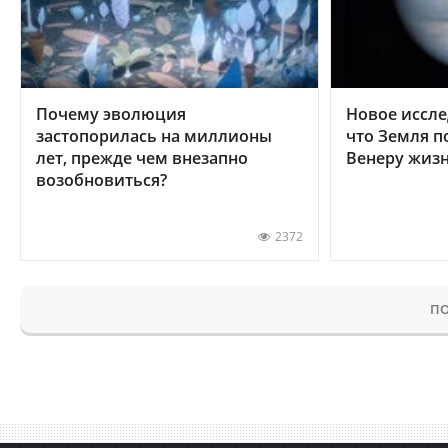
Почему эволюция
Новое иссле
застопорилась на миллионы
что Земля п
лет, прежде чем внезапно
Венеру жиз
возобновиться?
2372
ПО