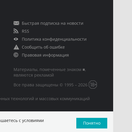
Быстрая подписка на новости
RSS
Политика конфиденциальности
Сообщить об ошибке
Правовая информация
Материалы, помеченные знаком ■,
являются рекламой
Все права защищены © 1995 – 2026
онных технологий и массовых коммуникаций
ашаетесь с условиями
Понятно