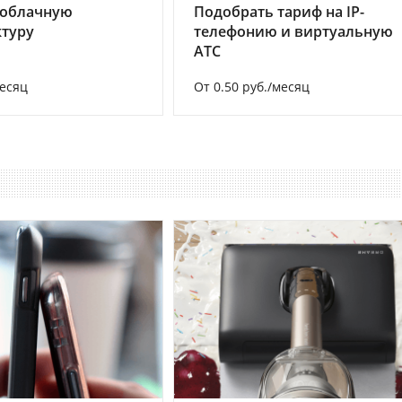
 облачную
Подобрать тариф на IP-
туру
телефонию и виртуальную
АТС
месяц
От 0.50 руб./месяц