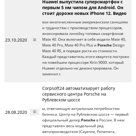
Huawei выпустила суперсмартфон с
первым 5 нм чипом для Android. Он
стоит дороже новых iPhone 12. Видео
еки многочисленным американским санкциям
и трудностям с производством процессоров,
анонсировала линейку топовых смартфонов
23.10.2020
Mate 40. Она включает в себя модели Mate 40,
Mate 40 Pro, Mate 40 Pro Plus и
Porsche
Design
Mate 40 RS, в порядке роста их стоимости.
Каждый представитель этого квартета построен
на новейшем процессоре Kirin 9000. который
Huawei отдельно не демонстрировала. Он
заменил с
Corpsoft24 автоматизирует работу
сервисного центра Porsche на
Рублевском шоссе
ы, отвечающую актуальным потребностям
28.08.2020
бизнеса. Центр на Рублевском шоссе — первый
официальный дилер
Porsche
в России. В нем
представлен весь модельный ряд
автопроизводителя (Cayenne, Panamera,