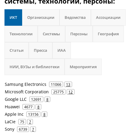
системы, технологии, персоны:
ИКТ
Организации
Ведомства
Ассоциации
Технологии
Системы
Персоны
География
Статьи
Пресса
ИАА
НИИ, ВУЗы и библиотеки
Мероприятия
Samsung Electronics
11066
13
Microsoft Corporation
25775
12
Google LLC
12691
8
Huawei
4677
8
Apple Inc
13156
8
LaCie
75
7
Sony
6739
7