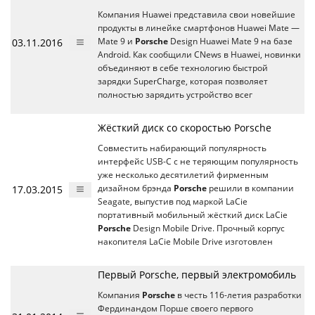
Компания Huawei представила свои новейшие
продукты в линейке смартфонов Huawei Mate —
03.11.2016
Mate 9 и
Porsche
Design Huawei Mate 9 на базе
Android. Как сообщили CNews в Huawei, новинки
объединяют в себе технологию быстрой
зарядки SuperCharge, которая позволяет
полностью зарядить устройство всег
Жёсткий диск со скоростью Porsche
Совместить набирающий популярность
интерфейс USB-C с не теряющим популярность
уже несколько десятилетий фирменным
17.03.2015
дизайном брэнда
Porsche
решили в компании
Seagate, выпустив под маркой LaCie
портативный мобильный жёсткий диск LaCie
Porsche
Design Mobile Drive. Прочный корпус
накопителя LaCie Mobile Drive изготовлен
Первый Porsche, первый электромобиль
Компания
Porsche
в честь 116-летия разработки
Фердинандом Порше своего первого