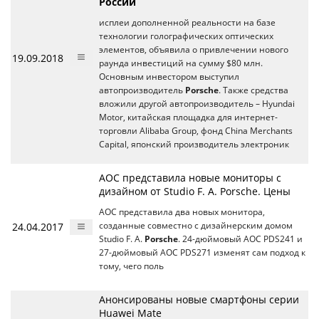
России
исплеи дополненной реальности на базе
технологии голографических оптических
элементов, объявила о привлечении нового
19.09.2018
раунда инвестиций на сумму $80 млн.
Основным инвестором выступил
автопроизводитель
Porsche
. Также средства
вложили другой автопроизводитель – Hyundai
Motor, китайская площадка для интернет-
торговли Alibaba Group, фонд China Merchants
Capital, японский производитель электроник
AOC представила новые мониторы с
дизайном от Studio F. A. Porsche. Цены
AOC представила два новых монитора,
24.04.2017
созданные совместно с дизайнерским домом
Studio F. A.
Porsche
. 24-дюймовый AOC PDS241 и
27-дюймовый AOC PDS271 изменят сам подход к
тому, чего поль
Анонсированы новые смартфоны серии
Huawei Mate