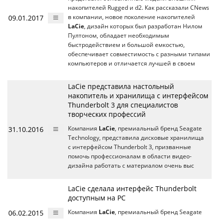
накопителей Rugged и d2. Как рассказали CNews
09.01.2017
в компании, новое поколение накопителей
LaCie
, дизайн которых был разработан Нилом
Пултоном, обладает необходимым
быстродействием и большой емкостью,
обеспечивает совместимость с разными типами
компьютеров и отличается лучшей в своем
LaCie представила настольный
накопитель и хранилища с интерфейсом
Thunderbolt 3 для специалистов
творческих профессий
31.10.2016
Компания
LaCie
, премиальный бренд Seagate
Technology, представила дисковые хранилища
с интерфейсом Thunderbolt 3, призванные
помочь профессионалам в области видео-
дизайна работать с материалом очень выс
LaCie сделала интерфейс Thunderbolt
доступным на PC
06.02.2015
Компания
LaCie
, премиальный бренд Seagate