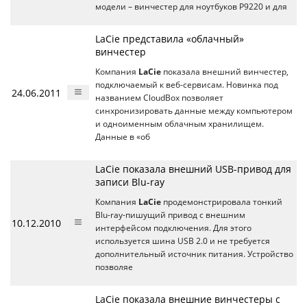
модели – винчестер для ноутбуков P9220 и для
LaCie представила «облачный»
винчестер
Компания
LaCie
показала внешний винчестер,
подключаемый к веб-сервисам. Новинка под
24.06.2011
названием CloudBox позволяет
синхронизировать данные между компьютером
и одноименным облачным хранилищем.
Данные в «об
LaCie показала внешний USB-привод для
записи Blu-ray
Компания
LaCie
продемонстрировала тонкий
Blu-ray-пишущий привод с внешним
10.12.2010
интерфейсом подключения. Для этого
используется шина USB 2.0 и не требуется
дополнительный источник питания. Устройство
позволяе
LaCie показала внешние винчестеры с