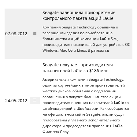
Seagate завершила приобретение
контрольного пакета акций LaCie
Компания Seagate Technology объявила о
07.08.2012
завершении сделки по приобретению
большинства акций компании
LaCie
S.A.,
производителя накопителей для устройств с ОС
Windows, Mac OS и Linux. В рамках сд
Seagate покупает производителя
накопителей LaCie за $186 млн
Американская компания Seagate Technology,
один из крупнейших в мире производителей
жестких дисков, объявила о подписании
соглашения о покупке большинства акций
24.05.2012
производителя внешних накопителей
LaCie
со
штаб-квартирой в Швейцарии. Как сообщается
на официальном сайте Seagate, акции будут
приобретены у главного исполнительного
директора и председателя правления
LaCie
Филиппа Спру