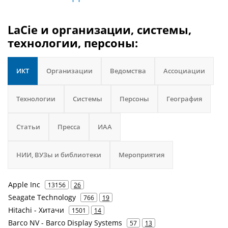
LaCie и организации, системы,
технологии, персоны:
ИКТ
Организации
Ведомства
Ассоциации
Технологии
Системы
Персоны
География
Статьи
Пресса
ИАА
НИИ, ВУЗы и библиотеки
Мероприятия
Apple Inc
13156
26
Seagate Technology
766
19
Hitachi - Хитачи
1501
14
Barco NV - Barco Display Systems
57
13