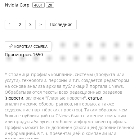
Nvidia Corp
4001
20
1
2
3
>
Последняя
КОРОТКАЯ ССЫЛКА
1650
* Страница-профиль компании, системы (продукта или
услуги), технологии, персоны и т.п. создается редактором
на основе анализа архива публикаций портала CNews.
Обрабатываются тексты всех редакционных разделов
(
новости
, включая "Главные новости",
статьи
,
аналитические обзоры рынков, интервью, а также
содержание партнёрских проектов). Таким образом, чем
больше публикаций на CNews было с именем компании
или продукта/услуги, тем более информативен профиль.
Профиль может быть дополнен (обогащен) дополнительной
информацией, в т.ч. презентацией о компании или