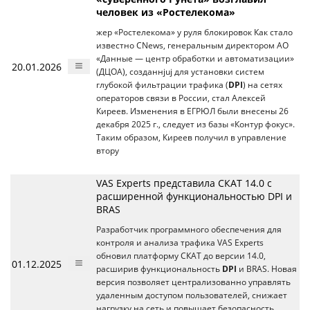
человек из «Ростелекома»
жер «Ростелекома» у руля блокировок Как стало
известно CNews, генеральным директором АО
«Данные — центр обработки и автоматизации»
20.01.2026
(ДЦОА), созданнjuj для установки систем
глубокой фильтрации трафика (
DPI
) на сетях
операторов связи в России, стал Алексей
Киреев. Изменения в ЕГРЮЛ были внесены 26
декабря 2025 г., следует из базы «Контур фокус».
Таким образом, Киреев получил в управление
втору
VAS Experts представила СКАТ 14.0 с
расширенной функциональностью DPI и
BRAS
Разработчик программного обеспечения для
контроля и анализа трафика VAS Experts
обновил платформу СКАТ до версии 14.0,
01.12.2025
расширив функциональность
DPI
и BRAS. Новая
версия позволяет централизованно управлять
удаленным доступом пользователей, снижает
нагрузку на сеть и повышает безопасность.