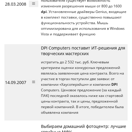
пользователя существует возможность
28.03.2008
изменения разрешения мыши от 800 до 1600
dpi
. Установленные драйверы Genius, входящие
в комплект поставки, существенно повышают
функциональность устройства. Мышь
оптимизирована для использования в Windows
Vista и поддерживает функцию
DPI Computers поставит ИТ-решения для
творческих мастерских
истратить до 2 532 тыс. руб. Ключевым
критерием оценки конкурсных предложений
являлась заявленная цена контракта. Всего на
участие в торгах поступили две заявки: от
14.09.2007
компании «Хаусоперэйшн» и компании
DPI
Computers. Ценовое предложение (за каждый
ПАК) последней оказалось ниже как стартовой
цены контракта, так и цены, предложенной
первой компанией. В итоге, победителем была
объявлена компания
Выбираем домашний фотоцентр: лучшие
струйные МФУ