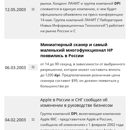
рынка. Холдинг ЛАНИТ и группа компаний
DPI
12.05.2003
сливаются в единую компанию, о чем будет
официально объявлено на пресс-конференции
14 мая. Группа компаний ЛАНИТ ("Лаборатория
Новых Информационных Технологий") работает
на рынке России и С
Миниатюрный сканер и самый
маленький многофункционал НР
появились в России
от 14 до 90 секунд, в зависимости от выбранного
06.03.2003
разрешения, которое может составить вплоть
до 1200
dpi
. Предполагаемая розничная цена
сканера составит $99, он должен появиться у
большинства ро
Apple в России и СНГ сообщил об
изменении в руководстве бизнесом
Группа компаний
DPI
, включающая компанию
04.02.2003
Apple IMC - представителя Apple в России,
сообщила об изменениях с 1 февраля 2002 года