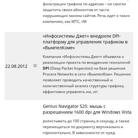
фильтрации трафика по адресам – не смогли
защитить своих абонентов от части
нарушающих законы сайтов. Речь идет о таких
компаниях, как МТС, «М
«Инфосистемы Джет» внедрили DPI-
платформу для управления трафиком в
«ВымпелКоме»
Компания «Инфосистемы Джет» объявила о
реализации проекта по внедрению технологий
22.08.2012
DPI
(Deep Packet Inspection) на базе решения
Procera Networks в сети «ВымпелКом». Решение
позволяет проводить качественный и
количественный анализ структуры трафика,
эффективно управлять им, оп
Genius Navigator 525: мышь c
разрешением 1600 dpi для Windows Vista
ролистывать до 100 страниц в секунду, а также
перемещаться по документу вертикально и
горизонтально. В зависимости от нужд