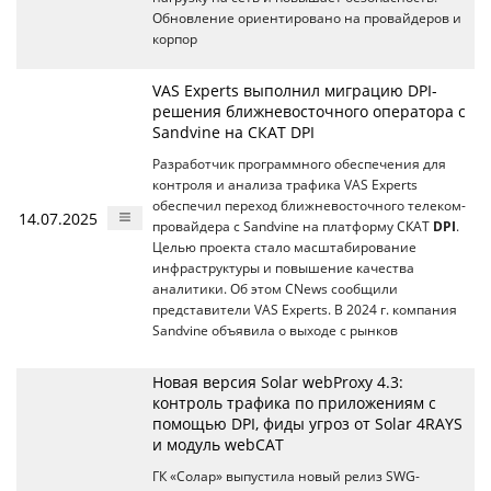
Обновление ориентировано на провайдеров и
корпор
VAS Experts выполнил миграцию DPI-
решения ближневосточного оператора с
Sandvine на СКАТ DPI
Разработчик программного обеспечения для
контроля и анализа трафика VAS Experts
обеспечил переход ближневосточного телеком-
14.07.2025
провайдера с Sandvine на платформу СКАТ
DPI
.
Целью проекта стало масштабирование
инфраструктуры и повышение качества
аналитики. Об этом CNews сообщили
представители VAS Experts. В 2024 г. компания
Sandvine объявила о выходе с рынков
Новая версия Solar webProxy 4.3:
контроль трафика по приложениям с
помощью DPI, фиды угроз от Solar 4RAYS
и модуль webCAT
ГК «Солар» выпустила новый релиз SWG-