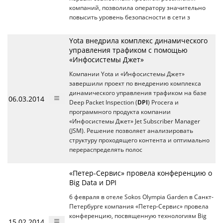
компаний, позволила оператору значительно
повысить уровень безопасности в сети з
Yota внедрила комплекс динамического
управления трафиком с помощью
«Инфосистемы Джет»
Компании Yota и «Инфосистемы Джет»
завершили проект по внедрению комплекса
динамического управления трафиком на базе
06.03.2014
Deep Packet Inspection (
DPI
) Procera и
программного продукта компании
«Инфосистемы Джет» Jet Subscriber Manager
(JSM). Решение позволяет анализировать
структуру проходящего контента и оптимально
перераспределять полос
«Петер-Сервис» провела конференцию о
Big Data и DPI
6 февраля в отеле Sokos Olympia Garden в Санкт-
Петербурге компания «Петер-Сервис» провела
конференцию, посвященную технологиям Big
15.02.2014