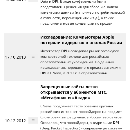
Data и
DPI
. В ходе конференции были
представлены решения для сбора и анализа
клиентских данных (например, потребительской
активности, перемещениях и т.д.), а также
предложены новые концепции по продви
Исследование: Компьютеры Apple
потеряли лидерство в школах России
Интегратор
DPI
исследовал рынок госзакупок
17.10.2013
компьютерной техники для российских
образовательных учреждений. По данным
исследования, переданного представителями
DPI
в CNews, в 2012 г. в образовательн
Запрещенные сайты легко
открываются у абонентов МТС,
«Мегафона» и «Акадо»
CNews продолжает тестирование крупных
российских интернет-провайдеров на предмет
блокировки запрещенных в России веб-сайтов.
10.12.2012
Оказалось, что провайдеры, внедрившие
DPI
(Deep Packet Inspection) - современную систему