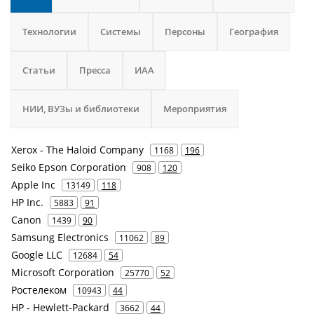
Технологии
Системы
Персоны
География
Статьи
Пресса
ИАА
НИИ, ВУЗы и библиотеки
Мероприятия
Xerox - The Haloid Company
1168
196
Seiko Epson Corporation
908
120
Apple Inc
13149
118
HP Inc.
5883
91
Canon
1439
90
Samsung Electronics
11062
89
Google LLC
12684
54
Microsoft Corporation
25770
52
Ростелеком
10943
44
HP - Hewlett-Packard
3662
44