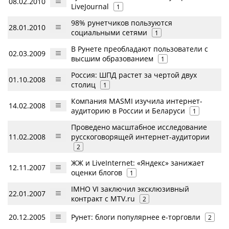
08.02.2010
LiveJournal
1
98% рунетчиков пользуются
28.01.2010
социальными сетями
1
В Рунете преобладают пользователи с
02.03.2009
высшим образованием
1
Россия: ШПД растет за чертой двух
01.10.2008
столиц
1
Компания MASMI изучила интернет-
14.02.2008
аудиторию в России и Беларуси
1
Проведено масштабное исследование
11.02.2008
русскоговорящей интернет-аудитории
2
ЖЖ и LiveInternet: «Яндекс» занижает
12.11.2007
оценки блогов
1
IMHO VI заключил эксклюзивный
22.01.2007
контракт с MTV.ru
2
20.12.2005
Рунет: блоги популярнее e-торговли
2