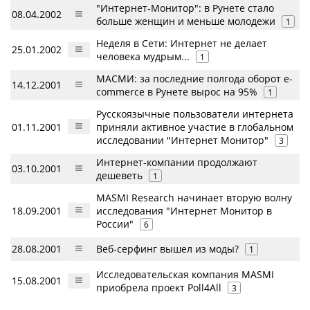
"Интернет-Монитор": в Рунете стало
08.04.2002
больше женщин и меньше молодежи
1
Неделя в Сети: Интернет не делает
25.01.2002
человека мудрым...
1
МАСМИ: за последние полгода оборот e-
14.12.2001
commerce в Рунете вырос на 95%
1
Русскоязычные пользователи интернета
01.11.2001
приняли активное участие в глобальном
исследовании "Интернет Монитор"
3
Интернет-компании продолжают
03.10.2001
дешеветь
1
MASMI Research начинает вторую волну
18.09.2001
исследования "Интернет Монитор в
России"
6
28.08.2001
Веб-серфинг вышел из моды?
1
Исследовательская компания MASMI
15.08.2001
приобрела проект Poll4All
3