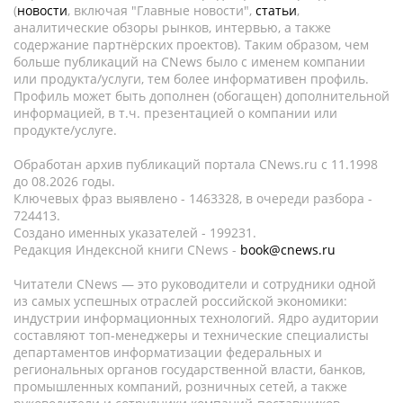
(
новости
, включая "Главные новости",
статьи
,
аналитические обзоры рынков, интервью, а также
содержание партнёрских проектов). Таким образом, чем
больше публикаций на CNews было с именем компании
или продукта/услуги, тем более информативен профиль.
Профиль может быть дополнен (обогащен) дополнительной
информацией, в т.ч. презентацией о компании или
продукте/услуге.
Обработан архив публикаций портала CNews.ru c 11.1998
до 08.2026 годы.
Ключевых фраз выявлено - 1463328, в очереди разбора -
724413.
Создано именных указателей - 199231.
Редакция Индексной книги CNews -
book@cnews.ru
Читатели CNews — это руководители и сотрудники одной
из самых успешных отраслей российской экономики:
индустрии информационных технологий. Ядро аудитории
составляют топ-менеджеры и технические специалисты
департаментов информатизации федеральных и
региональных органов государственной власти, банков,
промышленных компаний, розничных сетей, а также