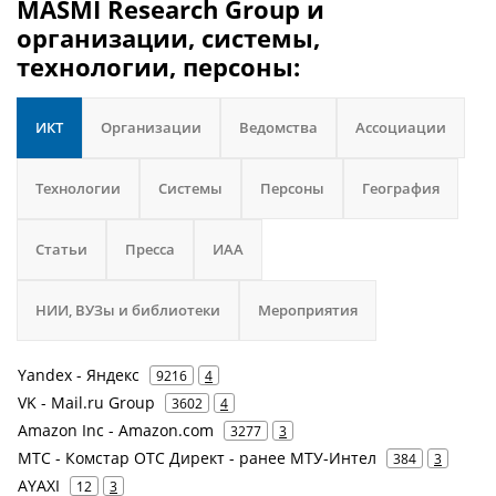
MASMI Research Group и
организации, системы,
технологии, персоны:
ИКТ
Организации
Ведомства
Ассоциации
Технологии
Системы
Персоны
География
Статьи
Пресса
ИАА
НИИ, ВУЗы и библиотеки
Мероприятия
Yandex - Яндекс
9216
4
VK - Mail.ru Group
3602
4
Amazon Inc - Amazon.com
3277
3
МТС - Комстар ОТС Директ - ранее МТУ-Интел
384
3
AYAXI
12
3