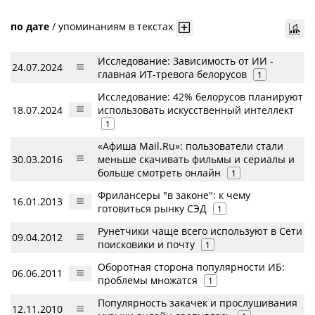
по дате
/
упоминаниям в текстах
Исследование: Зависимость от ИИ -
24.07.2024
главная ИТ-тревога белорусов
1
Исследование: 42% белорусов планируют
18.07.2024
использовать искусственный интеллект
1
«Афиша Mail.Ru»: пользователи стали
30.03.2016
меньше скачивать фильмы и сериалы и
больше смотреть онлайн
1
Фрилансеры "в законе": к чему
16.01.2013
готовиться рынку СЭД
1
Рунетчики чаще всего используют в Сети
09.04.2012
поисковики и почту
1
Оборотная сторона популярности ИБ:
06.06.2011
проблемы множатся
1
Популярность закачек и прослушивания
12.11.2010