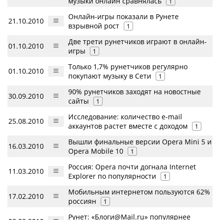
музыки онлайн сравнялась
1
Онлайн-игры показали в Рунете
21.10.2010
взрывной рост
1
Две трети рунетчиков играют в онлайн-
01.10.2010
игры
1
Только 1,7% рунетчиков регулярно
01.10.2010
покупают музыку в Сети
1
90% рунетчиков заходят на новостные
30.09.2010
сайты
1
Исследование: количество e-mail
25.08.2010
аккаунтов растет вместе с доходом
1
Вышли финальные версии Opera Mini 5 и
16.03.2010
Opera Mobile 10
1
Россия: Opera почти догнала Internet
11.03.2010
Explorer по популярности
1
Мобильным интернетом пользуются 62%
17.02.2010
россиян
1
Рунет: «Блоги@Mail.ru» популярнее