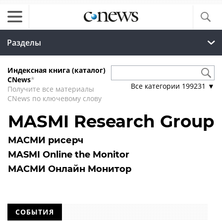
Разделы
Индексная книга (каталог)
CNews
*
Все категории
199231
▼
Получите все материалы
CNews по ключевому слову
MASMI Research Group
МАСМИ рисерч
MASMI Online the Monitor
МАСМИ Онлайн Монитор
СОБЫТИЯ