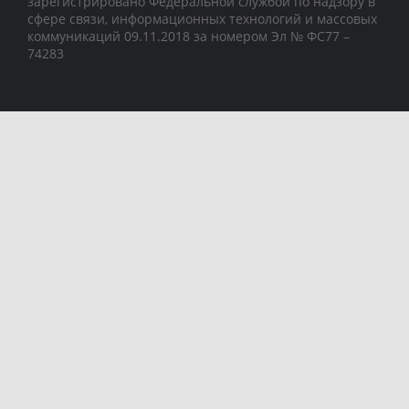
зарегистрировано Федеральной службой по надзору в
сфере связи, информационных технологий и массовых
коммуникаций 09.11.2018 за номером Эл № ФС77 –
74283