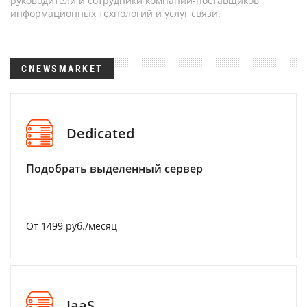
руководители и сотрудники компаний-поставщиков
информационных технологий и услуг связи.
CNEWSMARKET
Dedicated
Подобрать выделенный сервер
От 1499 руб./месяц
IaaS