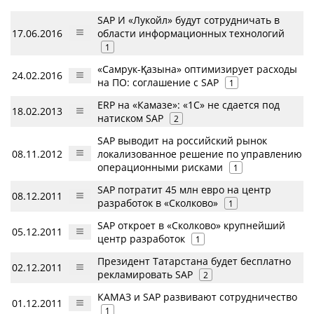
SAP И «Лукойл» будут сотрудничать в
17.06.2016
области информационных технологий
1
«Самрук-Қазына» оптимизирует расходы
24.02.2016
на ПО: соглашение с SAP
1
ERP на «Камазе»: «1С» не сдается под
18.02.2013
натиском SAP
2
SAP выводит на российский рынок
08.11.2012
локализованное решение по управлению
операционными рисками
1
SAP потратит 45 млн евро на центр
08.12.2011
разработок в «Сколково»
1
SAP откроет в «Сколково» крупнейший
05.12.2011
центр разработок
1
Президент Татарстана будет бесплатно
02.12.2011
рекламировать SAP
2
КАМАЗ и SAP развивают сотрудничество
01.12.2011
1