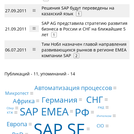
Решения SAP будут переведены на
27.09.2011
казахский язык
1
SAP AG представила стратегию развития
21.09.2011
бизнеса в России и СНГ на ближайшие 5
лет
1
Тим Нобл назначен главой направления
06.07.2011
развивающихся рынков в регионе EMEA
компании SAP
2
Публикаций - 11, упоминаний - 14
Автоматизация процессов
Микротест
СНГ
Германия
Африка
SAP EMEA
РФ
РЖД
Сбер
КТЖ
Интелком
SAP SE
Европа
CIO