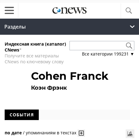
Разделы
Индексная книга (каталог)
CNews
*
Все категории
199231
▼
Получите все материалы
CNews по ключевому слову
Cohen Franck
Коэн Фрэнк
СОБЫТИЯ
по дате
/
упоминаниям в текстах