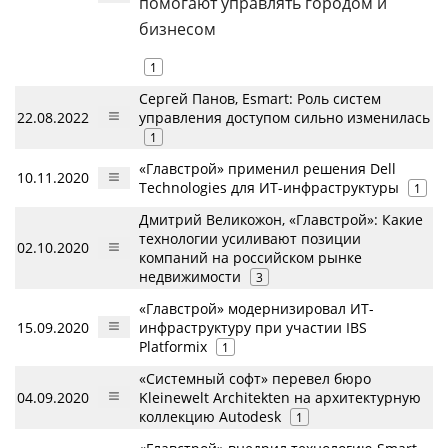
помогают управлять городом и
бизнесом
1
Сергей Панов, Esmart: Роль систем
22.08.2022
управления доступом сильно изменилась
1
«Главстрой» применил решения Dell
10.11.2020
Technologies для ИТ-инфраструктуры
1
Дмитрий Великожон, «Главстрой»: Какие
технологии усиливают позиции
02.10.2020
компаний на российском рынке
недвижимости
3
«Главстрой» модернизировал ИТ-
15.09.2020
инфраструктуру при участии IBS
Platformix
1
«Системный софт» перевел бюро
04.09.2020
Kleinewelt Аrchitekten на архитектурную
коллекцию Autodesk
1