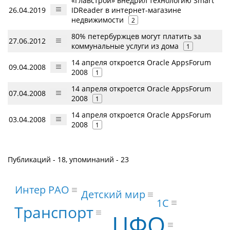
«Главстрой» внедрил технологию Smart
26.04.2019
IDReader в интернет-магазине
недвижимости
2
80% петербуржцев могут платить за
27.06.2012
коммунальные услуги из дома
1
14 апреля откроется Oracle AppsForum
09.04.2008
2008
1
14 апреля откроется Oracle AppsForum
07.04.2008
2008
1
14 апреля откроется Oracle AppsForum
03.04.2008
2008
1
Публикаций - 18, упоминаний - 23
Интер РАО
Детский мир
1С
Транспорт
ЦФО