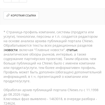
КОРОТКАЯ ССЫЛКА
* Страница-профиль компании, системы (продукта или
услуги), технологии, персоны и т.п. создается редактором
на основе анализа архива публикаций портала CNews.
Обрабатываются тексты всех редакционных разделов
(
новости
, включая "Главные новости",
статьи
,
аналитические обзоры рынков, интервью, а также
содержание партнёрских проектов). Таким образом, чем
больше публикаций на CNews было с именем компании
или продукта/услуги, тем более информативен профиль.
Профиль может быть дополнен (обогащен) дополнительной
информацией, в т.ч. презентацией о компании или
продукте/услуге.
Обработан архив публикаций портала CNews.ru c 11.1998
до 08.2026 годы.
Ключевых фраз выявлено - 1463018, в очереди разбора -
724624.