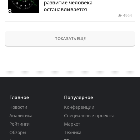
развитие человека
останавливается
4964
ПОКАЗАТЬ ЕЩЕ
Главное
Популярное
Новости
Конференции
Аналитика
Специальные проекты
Рейтинги
Маркет
Обзоры
Техника