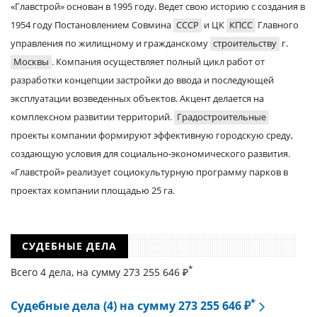
«Главстрой» основан в 1995 году. Ведет свою историю с создания в
1954 году Постановлением Совмина
СССР
и ЦК
КПСС
Главного
управления по жилищному и гражданскому
строительству
г.
Москвы
. Компания осуществляет полный цикл работ от
разработки концепции застройки до ввода и последующей
эксплуатации возведенных объектов. Акцент делается на
комплексном развитии территорий.
Градостроительные
проекты компании формируют эффективную городскую среду,
создающую условия для социально-экономического развития.
«Главстрой» реализует социокультурную программу парков в
проектах компании площадью 25 га.
СУДЕБНЫЕ ДЕЛА
*
Всего 4 дела, на cумму 273 255 646 ₽
*
Судебные дела (4) на сумму 273 255 646 ₽