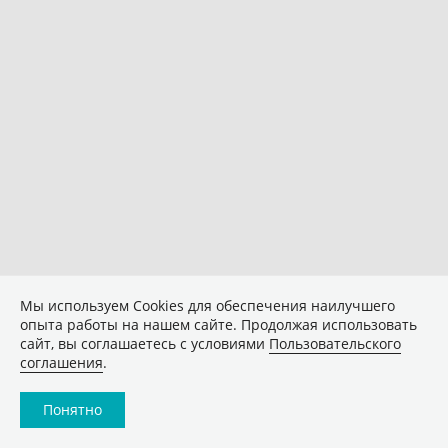
Мы используем Сookies для обеспечения наилучшего
опыта работы на нашем сайте. Продолжая использовать
сайт, вы соглашаетесь с условиями
Пользовательского
соглашения
.
Понятно