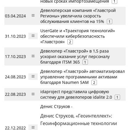
новых сроках импортозамещения
1
Девелоперская компания «Главстрой
03.04.2024
Регионы» увеличила скорость
обслуживания клиентов на 15%
1
UserGate и «Траектория технологий»
31.10.2023
обеспечили кибербезопасность
«Главстроя»
2
Девелопер «Главстрой» в 1,5 раза
17.10.2023
ускорил оказание услуг персоналу
благодаря ITSM 365
1
Девелопер «Главстрой» автоматизировал
24.08.2023
управление программными активами
благодаря Naumen SAM
2
idaproject представила цифровую
22.08.2023
систему для девелоперов idalite 2.0
1
Денис Струков -
Денис Струков, «Геоинтеллект»:
Геоинформационные технологии
22.12.2022