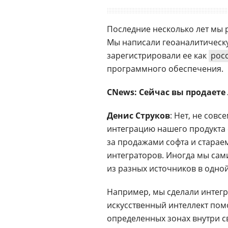
Последние несколько лет мы 
Мы написали геоаналитическ
зарегистрировали ее как
рос
программного обеспечения.
CNews: Сейчас вы продаете
Денис Струков
: Нет, не сов
интеграцию нашего продукта 
за продажами софта и старае
интеграторов. Иногда мы сам
из разных источников в одно
Например, мы сделали интегр
искусственный интеллект пом
определенных зонах внутри с