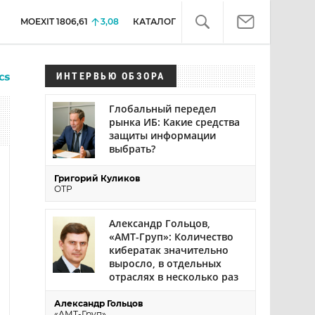
MOEXIT
1806,61
3,08
КАТАЛОГ
ИНТЕРВЬЮ ОБЗОРА
Глобальный передел
рынка ИБ: Какие средства
защиты информации
выбрать?
Григорий Куликов
ОТР
Александр Гольцов,
«АМТ-Груп»: Количество
кибератак значительно
выросло, в отдельных
отраслях в несколько раз
Александр Гольцов
«АМТ-Груп»