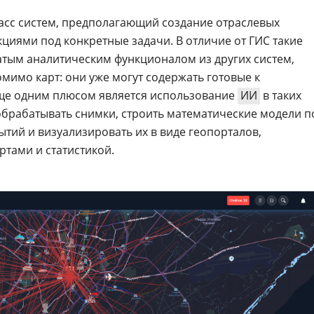
ласс систем, предполагающий создание отраслевых
циями под конкретные задачи. В отличие от ГИС такие
тым аналитическим функционалом из других систем,
помимо карт: они уже могут содержать готовые к
ще одним плюсом является использование
ИИ
в таких
обрабатывать снимки, строить математические модели п
тий и визуализировать их в виде геопорталов,
тами и статистикой.