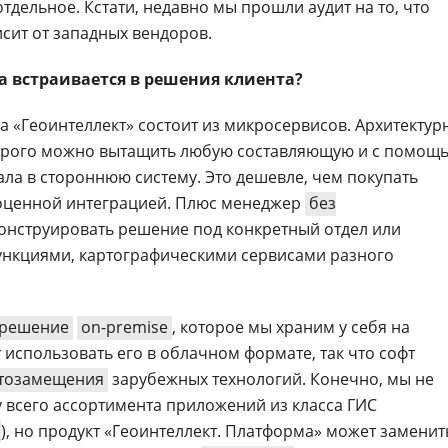
дельное. Кстати, недавно мы прошли аудит на то, что
сит от западных вендоров.
ма встраивается в решения клиента?
ма «Геоинтеллект» состоит из микросервисов. Архитектур
оторого можно вытащить любую составляющую и с помощ
ла в стороннюю систему. Это дешевле, чем покупать
оценной интеграцией. Плюс менеджер
без
онструировать решение под конкретный отдел или
ункциями, картографическими сервисами разного
 решение
on-premise
, которое мы храним у себя на
использовать его в облачном формате, так что софт
тозамещения
зарубежных технологий. Конечно, мы не
 всего ассортимента приложений из класса ГИС
), но продукт «Геоинтеллект. Платформа» может заменит