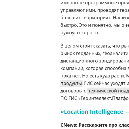
именно те программные прод
управляют ими, проводят гео
больших территориях. Наши к
быстро. Это и понятно, мы оч
нужную скорость.
В целом стоит сказать, что р
рынок геоданных, геоаналитик
дистанционного зондирования
компании, которая способна з
пока нет. Но есть куда расти.
продукты
ГИС сейчас уходят 
договоры с
технической под
ПО ГИС
«Геоинтеллект.Платф
«Location Intelligenc
CNews: Расскажите про класс