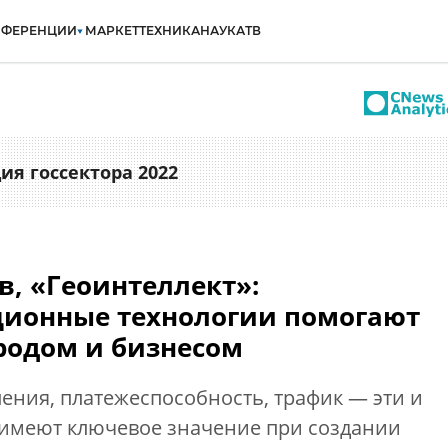
НФЕРЕНЦИИ
МАРКЕТ
ТЕХНИКА
НАУКА
ТВ
ия госсектора 2022
в, «Геоинтеллект»:
ионные технологии помогают
родом и бизнесом
ения, платежеспособность, трафик — эти и
 имеют ключевое значение при создании