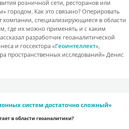
вития розничной сети, ресторанов или
» городом. Как это связано? Оперировать
 компании, специализирующиеся в области
ом, где их можно применять и с каким
ассказал разработчик геоаналитической
неса и госсектора «
Геоинтеллект
»,
тра пространственных исследований» Денис
онных систем достаточно сложный»
тает в области геоаналитики?