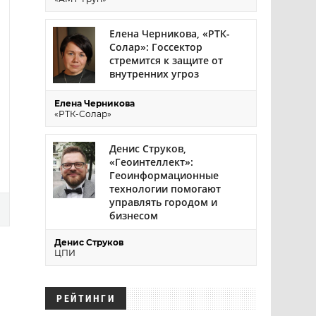
Елена Черникова, «РТК-
Солар»: Госсектор
стремится к защите от
внутренних угроз
Елена Черникова
«РТК-Солар»
Денис Струков,
«Геоинтеллект»:
Геоинформационные
технологии помогают
управлять городом и
бизнесом
Денис Струков
ЦПИ
РЕЙТИНГИ