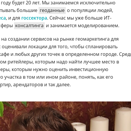
 году будет 20 лет. Мы занимаемся исключительно
атывать большие
геоданные
о популяции людей,
еса
, и для
госсектора
. Сейчас мы уже больше ИТ-
 сферы
консалтинга
и занимается моделированием.
на создании сервисов на рынке геомаркетинга для
: оценивали локации для того, чтобы спланировать
кафе и любых других точек в определенном городе. Сред
ом ритейлеры, которым надо найти лучшее место в
оперы, которым нужно оценить инвестиционную
 участка в том или ином районе, понять, как его
ртир, арендаторов и так далее.