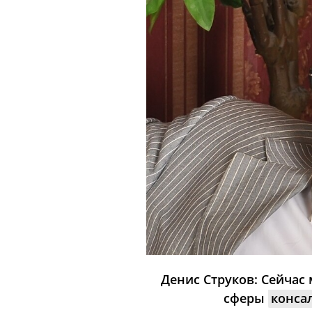
Денис Струков: Сейчас
сферы
конса