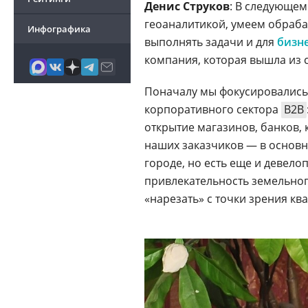
Денис Струков
: В следующем
геоаналитикой, умеем обраб
Инфографика
выполнять задачи и для
бизн
компания, которая вышла из
Поначалу мы фокусировались 
корпоративного сектора
B2B
открытие магазинов, банков, 
наших заказчиков — в основн
городе, но есть еще и девел
привлекательность земельного
«нарезать» с точки зрения ква