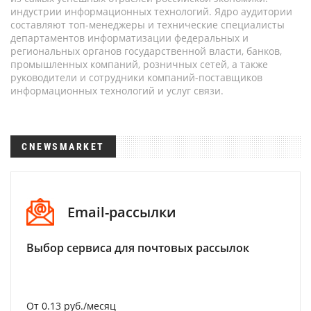
индустрии информационных технологий. Ядро аудитории
составляют топ-менеджеры и технические специалисты
департаментов информатизации федеральных и
региональных органов государственной власти, банков,
промышленных компаний, розничных сетей, а также
руководители и сотрудники компаний-поставщиков
информационных технологий и услуг связи.
CNEWSMARKET
Email-рассылки
Выбор сервиса для почтовых рассылок
От 0.13 руб./месяц