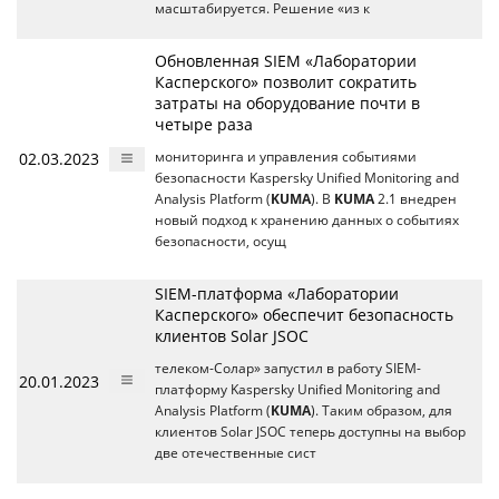
масштабируется. Решение «из к
Обновленная SIEM «Лаборатории
Касперского» позволит сократить
затраты на оборудование почти в
четыре раза
02.03.2023
мониторинга и управления событиями
безопасности Kaspersky Unified Monitoring and
Analysis Platform (
KUMA
). В
KUMA
2.1 внедрен
новый подход к хранению данных о событиях
безопасности, осущ
SIEM-платформа «Лаборатории
Касперского» обеспечит безопасность
клиентов Solar JSOC
телеком-Солар» запустил в работу SIEM-
20.01.2023
платформу Kaspersky Unified Monitoring and
Analysis Platform (
KUMA
). Таким образом, для
клиентов Solar JSOC теперь доступны на выбор
две отечественные сист