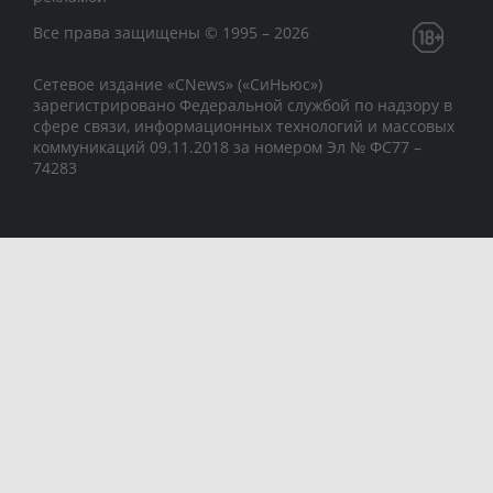
Все права защищены © 1995 – 2026
Сетевое издание «CNews» («СиНьюс»)
зарегистрировано Федеральной службой по надзору в
сфере связи, информационных технологий и массовых
коммуникаций 09.11.2018 за номером Эл № ФС77 –
74283