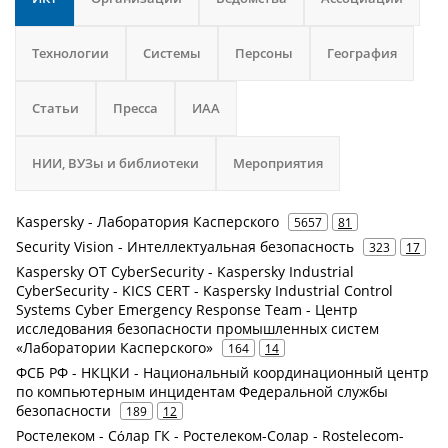
Технологии
Системы
Персоны
География
Статьи
Пресса
ИАА
НИИ, ВУЗы и библиотеки
Мероприятия
Kaspersky - Лаборатория Касперского
5657
81
Security Vision - Интеллектуальная безопасность
323
17
Kaspersky OT CyberSecurity - Kaspersky Industrial
CyberSecurity - KICS CERT - Kaspersky Industrial Control
Systems Cyber Emergency Response Team - Центр
исследования безопасности промышленных систем
«Лаборатории Касперского»
164
14
ФСБ РФ - НКЦКИ - Национальный координационный центр
по компьютерным инцидентам Федеральной службы
безопасности
189
12
Ростелеком - Сόлар ГК - Ростелеком-Солар - Rostelecom-