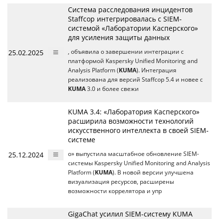
Система расследования инцидентов
Staffcop интегрировалась с SIEM-
системой «Лаборатории Касперского»
для усиления защиты данных
25.02.2025
, объявила о завершении интеграции с
платформой Kaspersky Unified Monitoring and
Analysis Platform (
KUMA
). Интеграция
реализована для версий Staffcop 5.4 и новее с
KUMA
3.0 и более свежи
KUMA 3.4: «Лаборатория Касперского»
расширила возможности технологий
искусственного интеллекта в своей SIEM-
системе
25.12.2024
о» выпустила масштабное обновление SIEM-
системы Kaspersky Unified Monitoring and Analysis
Platform (
KUMA
). В новой версии улучшена
визуализация ресурсов, расширены
возможности коррелятора и упр
GigaChat усилил SIEM-систему KUMA