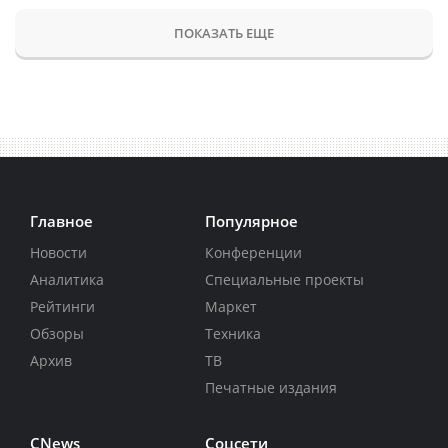
ПОКАЗАТЬ ЕЩЕ
Главное
Популярное
Новости
Конференции
Аналитика
Специальные проекты
Рейтинги
Маркет
Обзоры
Техника
Архив
ТВ
Печатные издания
CNews
Соцсети