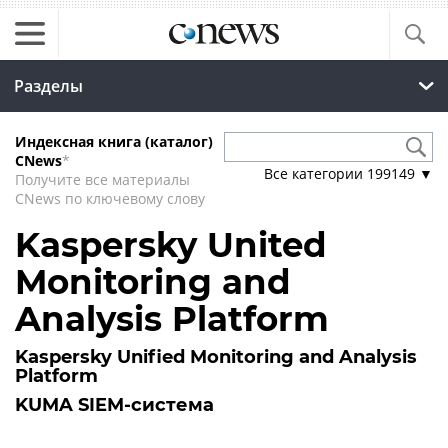
Разделы
Индексная книга (каталог)
CNews
*
Все категории
199149
▼
Получите все материалы
CNews по ключевому слову
Kaspersky United
Monitoring and
Analysis Platform
Kaspersky Unified Monitoring and Analysis
Platform
KUMA SIEM-система