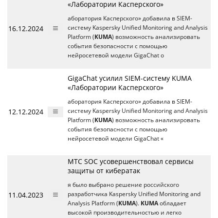
«Лаборатории Касперского»
аборатория Касперского» добавила в SIEM-
16.12.2024
систему Kaspersky Unified Monitoring and Analysis
Platform (
KUMA
) возможность анализировать
события безопасности с помощью
нейросетевой модели GigaChat о
GigaChat усилил SIEM-систему KUMA
«Лаборатории Касперского»
аборатория Касперского» добавила в SIEM-
12.12.2024
систему Kaspersky Unified Monitoring and Analysis
Platform (
KUMA
) возможность анализировать
события безопасности с помощью
нейросетевой модели GigaChat «
МТС SOC усовершенствовал сервисы
защиты от кибератак
я было выбрано решение российского
11.04.2023
разработчика Kaspersky Unified Monitoring and
Analysis Platform (
KUMA
).
KUMA
обладает
высокой производительностью и легко