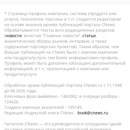
* Страница-профиль компании, системы (продукта или
услуги), технологии, персоны и т.п. создается редактором
на основе анализа архива публикаций портала CNews.
Обрабатываются тексты всех редакционных разделов
(
новости
, включая "Главные новости",
статьи
,
аналитические обзоры рынков, интервью, а также
содержание партнёрских проектов). Таким образом, чем
больше публикаций на CNews было с именем компании
или продукта/услуги, тем более информативен профиль.
Профиль может быть дополнен (обогащен) дополнительной
информацией, в т.ч. презентацией о компании или
продукте/услуге.
Обработан архив публикаций портала CNews.ru c 11.1998
до 08.2026 годы.
Ключевых фраз выявлено - 1463082, в очереди разбора -
724626.
Создано именных указателей - 199149.
Редакция Индексной книги CNews -
book@cnews.ru
Читатели CNews — это руководители и сотрудники одной
из самых успешных отраслей российской экономики: