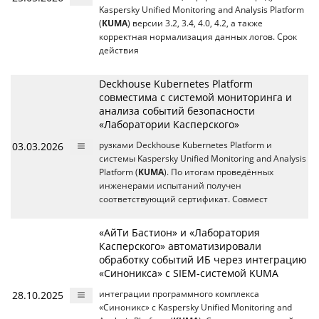
Kaspersky Unified Monitoring and Analysis Platform
(
KUMA
) версии 3.2, 3.4, 4.0, 4.2, а также
корректная нормализация данных логов. Срок
действия
Deckhouse Kubernetes Platform
совместима с системой мониторинга и
анализа событий безопасности
«Лаборатории Касперского»
03.03.2026
рузками Deckhouse Kubernetes Platform и
системы Kaspersky Unified Monitoring and Analysis
Platform (
KUMA
). По итогам проведённых
инженерами испытаний получен
соответствующий сертификат. Совмест
«АйТи Бастион» и «Лаборатория
Касперского» автоматизировали
обработку событий ИБ через интеграцию
«Синоникса» с SIEM-системой KUMA
28.10.2025
интеграции программного комплекса
«Синоникс» с Kaspersky Unified Monitoring and