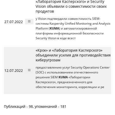
«Лаборатория Касперского» и Security
Vision объявили о совместимости своих
продуктов
y Vision подтвердили совместимость SIEM-
27.07.2022
системы Kaspersky Unified Monitoring and Analysis
Platform (
KUMA
) и автоматизированной
платформы информационной безопасности
Security Vision в ходе всест
«Крок» и «Лаборатория Касперского»
объединили усилия для противодействия
киберугрозам
предоставлению услуг Security Operations Center
12.07.2022
(SOC) с использованием отечественного
решения SIEM
KUMA
«Лаборатории
Касперского», предназначенного для
обеспечения мониторинга, корреляции и ре
Публикаций - 98, упоминаний - 181