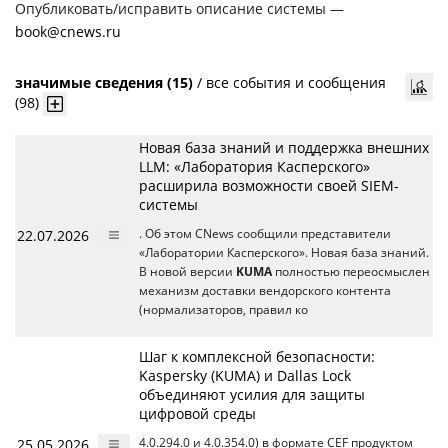
Опубликовать/исправить описание системы —
book@cnews.ru
значимые сведения (15)
/
все события и сообщения
(98)
Новая база знаний и поддержка внешних
LLM: «Лаборатория Касперского»
расширила возможности своей SIEM-
системы
22.07.2026
. Об этом CNews сообщили представители
«Лаборатории Касперского». Новая база знаний.
В новой версии
KUMA
полностью переосмыслен
механизм доставки вендорского контента
(нормализаторов, правил ко
Шаг к комплексной безопасности:
Kaspersky (KUMA) и Dallas Lock
объединяют усилия для защиты
цифровой среды
25.05.2026
4.0.294.0 и 4.0.354.0) в формате CEF продуктом