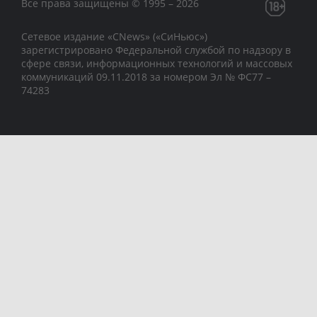
Все права защищены © 1995 – 2026
Сетевое издание «CNews» («СиНьюс»)
зарегистрировано Федеральной службой по надзору в
сфере связи, информационных технологий и массовых
коммуникаций 09.11.2018 за номером Эл № ФС77 –
74283