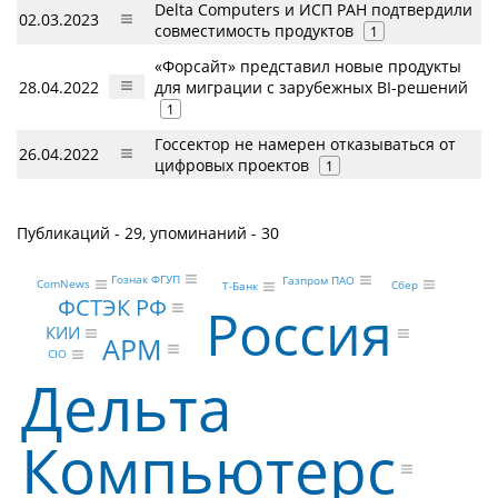
Delta Computers и ИСП РАН подтвердили
02.03.2023
совместимость продуктов
1
«Форсайт» представил новые продукты
28.04.2022
для миграции с зарубежных BI-решений
1
Госсектор не намерен отказываться от
26.04.2022
цифровых проектов
1
Публикаций - 29, упоминаний - 30
Гознак ФГУП
Газпром ПАО
ComNews
Сбер
Т-Банк
ФСТЭК РФ
Россия
КИИ
АРМ
CIO
Дельта
Компьютерс