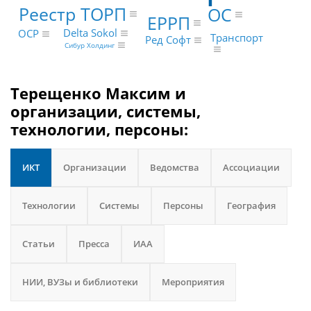
Реестр ТОРП
ОС
ЕРРП
Delta Sokol
OCP
Транспорт
Ред Софт
Сибур Холдинг
Терещенко Максим и
организации, системы,
технологии, персоны:
ИКТ
Организации
Ведомства
Ассоциации
Технологии
Системы
Персоны
География
Статьи
Пресса
ИАА
НИИ, ВУЗы и библиотеки
Мероприятия