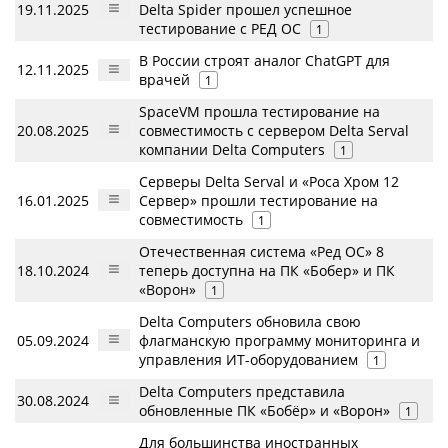
19.11.2025
Delta Spider прошел успешное
тестирование с РЕД ОС
1
В России строят аналог ChatGPT для
12.11.2025
врачей
1
SpaceVM прошла тестирование на
20.08.2025
совместимость с сервером Delta Serval
компании Delta Computers
1
Серверы Delta Serval и «Роса Хром 12
16.01.2025
Сервер» прошли тестирование на
совместимость
1
Отечественная система «Ред ОС» 8
18.10.2024
теперь доступна на ПК «Бобер» и ПК
«Ворон»
1
Delta Computers обновила свою
05.09.2024
флагманскую программу мониторинга и
управления ИТ-оборудованием
1
Delta Computers представила
30.08.2024
обновленные ПК «Бобёр» и «Ворон»
1
Для большинства иностранных