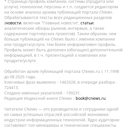
* Страница-профиль компании, системы (продукта или
услуги), технологии, персоны и т.п. создается редактором
на основе анализа архива публикаций портала CNews.
Обрабатываются тексты всех редакционных разделов
(
новости
, включая "Главные новости",
статьи
,
аналитические обзоры рынков, интервью, а также
содержание партнёрских проектов). Таким образом, чем
больше публикаций на CNews было с именем компании
или продукта/услуги, тем более информативен профиль.
Профиль может быть дополнен (обогащен) дополнительной
информацией, в т.ч. презентацией о компании или
продукте/услуге.
Обработан архив публикаций портала CNews.ru c 11.1998
до 08.2026 годы.
Ключевых фраз выявлено - 1463328, в очереди разбора -
724413.
Создано именных указателей - 199231.
Редакция Индексной книги CNews -
book@cnews.ru
Читатели CNews — это руководители и сотрудники одной
из самых успешных отраслей российской экономики:
индустрии информационных технологий. Ядро аудитории
составляют топ-менеджеры и технические специалисты