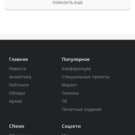
ПОКАЗАТЬ ЕЩЕ
Главное
Популярное
Новости
Конференции
Аналитика
Специальные проекты
Рейтинги
Маркет
Обзоры
Техника
Архив
ТВ
Печатные издания
CNews
Соцсети