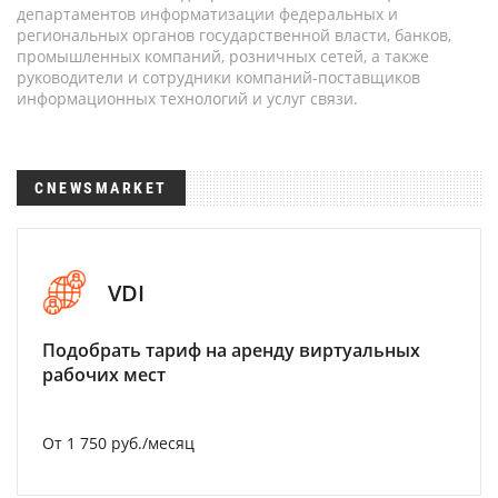
департаментов информатизации федеральных и
региональных органов государственной власти, банков,
промышленных компаний, розничных сетей, а также
руководители и сотрудники компаний-поставщиков
информационных технологий и услуг связи.
CNEWSMARKET
VDI
Подобрать тариф на аренду виртуальных
рабочих мест
От 1 750 руб./месяц