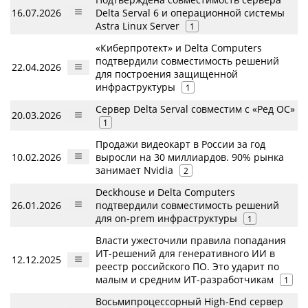
16.07.2026
Delta Serval 6 и операционной системы
Astra Linux Server
1
«Киберпротект» и Delta Computers
подтвердили совместимость решений
22.04.2026
для построения защищенной
инфраструктуры
1
Сервер Delta Serval совместим с «Ред ОС»
20.03.2026
1
Продажи видеокарт в России за год
10.02.2026
выросли на 30 миллиардов. 90% рынка
занимает Nvidia
2
Deckhouse и Delta Computers
26.01.2026
подтвердили совместимость решений
для on-prem инфраструктуры
1
Власти ужесточили правила попадания
ИТ-решений для генеративного ИИ в
12.12.2025
реестр российского ПО. Это ударит по
малым и средним ИТ-разработчикам
1
Восьмипроцессорный High-End сервер