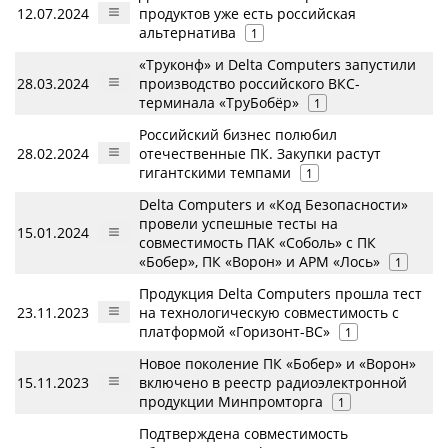
12.07.2024
продуктов уже есть российская
альтернатива
1
«Труконф» и Delta Computers запустили
28.03.2024
производство российского ВКС-
терминала «ТруБобёр»
1
Российский бизнес полюбил
28.02.2024
отечественные ПК. Закупки растут
гигантскими темпами
1
Delta Computers и «Код Безопасности»
провели успешные тесты на
15.01.2024
совместимость ПАК «Соболь» с ПК
«Бобер», ПК «Ворон» и APM «Лось»
1
Продукция Delta Computers прошла тест
23.11.2023
на технологическую совместимость с
платформой «Горизонт-ВС»
1
Новое поколение ПК «Бобер» и «Ворон»
15.11.2023
включено в реестр радиоэлектронной
продукции Минпромторга
1
Подтверждена совместимость