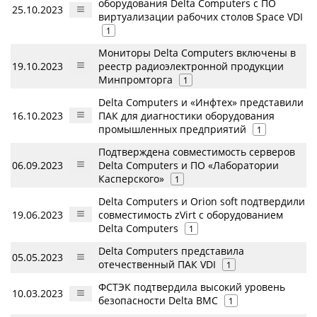
оборудования Delta Computers с ПО
25.10.2023
виртуализации рабочих столов Space VDI
1
Мониторы Delta Computers включены в
19.10.2023
реестр радиоэлектронной продукции
Минпромторга
1
Delta Computers и «Инфтех» представили
16.10.2023
ПАК для диагностики оборудования
промышленных предприятий
1
Подтверждена совместимость серверов
06.09.2023
Delta Computers и ПО «Лаборатории
Касперского»
1
Delta Computers и Orion soft подтвердили
19.06.2023
совместимость zVirt с оборудованием
Delta Computers
1
Delta Computers представила
05.05.2023
отечественный ПАК VDI
1
ФСТЭК подтвердила высокий уровень
10.03.2023
безопасности Delta BMC
1