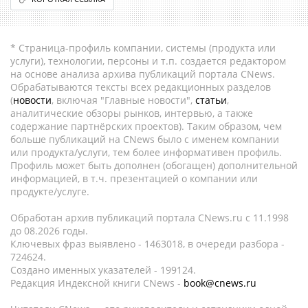
* Страница-профиль компании, системы (продукта или
услуги), технологии, персоны и т.п. создается редактором
на основе анализа архива публикаций портала CNews.
Обрабатываются тексты всех редакционных разделов
(
новости
, включая "Главные новости",
статьи
,
аналитические обзоры рынков, интервью, а также
содержание партнёрских проектов). Таким образом, чем
больше публикаций на CNews было с именем компании
или продукта/услуги, тем более информативен профиль.
Профиль может быть дополнен (обогащен) дополнительной
информацией, в т.ч. презентацией о компании или
продукте/услуге.
Обработан архив публикаций портала CNews.ru c 11.1998
до 08.2026 годы.
Ключевых фраз выявлено - 1463018, в очереди разбора -
724624.
Создано именных указателей - 199124.
Редакция Индексной книги CNews -
book@cnews.ru