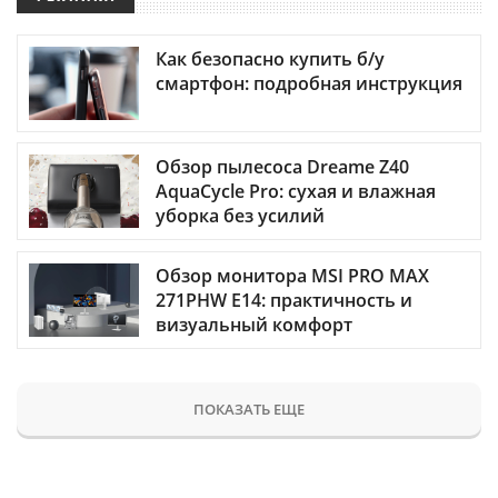
Как безопасно купить б/у
смартфон: подробная инструкция
Обзор пылесоса Dreame Z40
AquaCycle Pro: сухая и влажная
уборка без усилий
Обзор монитора MSI PRO MAX
271PHW E14: практичность и
визуальный комфорт
ПОКАЗАТЬ ЕЩЕ