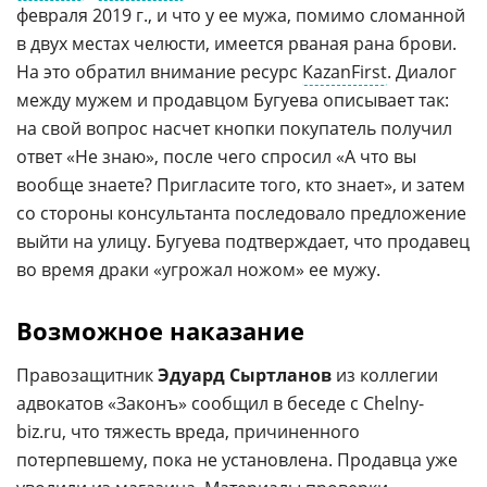
февраля 2019 г., и что у ее мужа, помимо сломанной
в двух местах челюсти, имеется рваная рана брови.
На это обратил внимание ресурс
KazanFirst
. Диалог
между мужем и продавцом Бугуева описывает так:
на свой вопрос насчет кнопки покупатель получил
ответ «Не знаю», после чего спросил «А что вы
вообще знаете? Пригласите того, кто знает», и затем
со стороны консультанта последовало предложение
выйти на улицу. Бугуева подтверждает, что продавец
во время драки «угрожал ножом» ее мужу.
Возможное наказание
Правозащитник
Эдуард Сыртланов
из коллегии
адвокатов «Законъ» сообщил в беседе с Chelny-
biz.ru, что тяжесть вреда, причиненного
потерпевшему, пока не установлена. Продавца уже