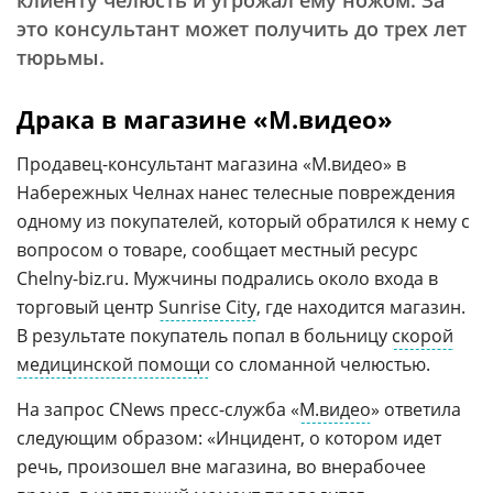
клиенту челюсть и угрожал ему ножом. За
это консультант может получить до трех лет
тюрьмы.
Драка в магазине «М.видео»
Продавец-консультант магазина «М.видео» в
Набережных Челнах нанес телесные повреждения
одному из покупателей, который обратился к нему с
вопросом о товаре, сообщает местный ресурс
Chelny-biz.ru. Мужчины подрались около входа в
торговый центр
Sunrise City
, где находится магазин.
В результате покупатель попал в больницу
скорой
медицинской помощи
со сломанной челюстью.
На запрос CNews пресс-служба «
М.видео
» ответила
следующим образом: «Инцидент, о котором идет
речь, произошел вне магазина, во внерабочее