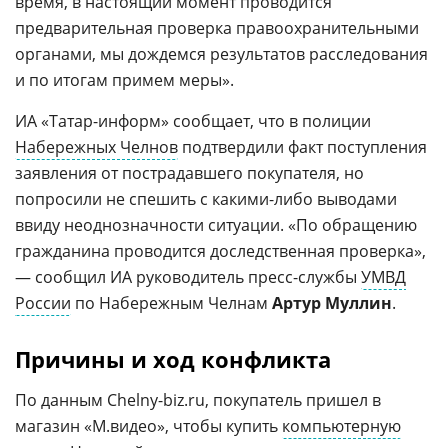
время, в настоящий момент проводится
предварительная проверка правоохранительными
органами, мы дождемся результатов расследования
и по итогам примем меры».
ИА «Татар-информ» сообщает, что в полиции
Набережных Челнов
подтвердили факт поступления
заявления от пострадавшего покупателя, но
попросили не спешить с какими-либо выводами
ввиду неоднозначности ситуации. «По обращению
гражданина проводится доследственная проверка»,
— сообщил ИА руководитель пресс-службы
УМВД
России
по Набережным Челнам
Артур Муллин
.
Причины и ход конфликта
По данным Chelny-biz.ru, покупатель пришел в
магазин «М.видео», чтобы купить
компьютерную