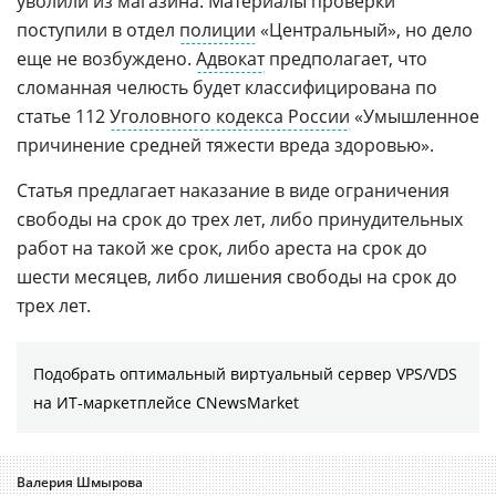
уволили из магазина. Материалы проверки
поступили в отдел
полиции
«Центральный», но дело
еще не возбуждено.
Адвокат
предполагает, что
сломанная челюсть будет классифицирована по
статье 112
Уголовного кодекса России
«Умышленное
причинение средней тяжести вреда здоровью».
Статья предлагает наказание в виде ограничения
свободы на срок до трех лет, либо принудительных
работ на такой же срок, либо ареста на срок до
шести месяцев, либо лишения свободы на срок до
трех лет.
Подобрать оптимальный виртуальный сервер VPS/VDS
на ИТ-маркетплейсе CNewsMarket
Валерия Шмырова