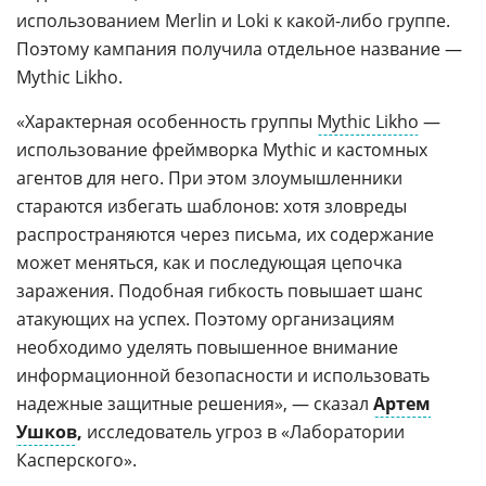
использованием Merlin и Loki к какой-либо группе.
Поэтому кампания получила отдельное название —
Mythic Likho.
«Характерная особенность группы
Mythic Likho
—
использование фреймворка Mythic и кастомных
агентов для него. При этом злоумышленники
стараются избегать шаблонов: хотя зловреды
распространяются через письма, их содержание
может меняться, как и последующая цепочка
заражения. Подобная гибкость повышает шанс
атакующих на успех. Поэтому организациям
необходимо уделять повышенное внимание
информационной безопасности и использовать
надежные защитные решения», — сказал
Артем
Ушков
,
исследователь угроз в «Лаборатории
Касперского».