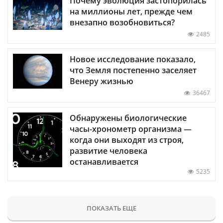
Почему эволюция застопорилась
на миллионы лет, прежде чем
внезапно возобновиться?
2485
Новое исследование показало,
что Земля постепенно заселяет
Венеру жизнью
36467
Обнаружены биологические
часы-хронометр организма —
когда они выходят из строя,
развитие человека
останавливается
5235
ПОКАЗАТЬ ЕЩЕ