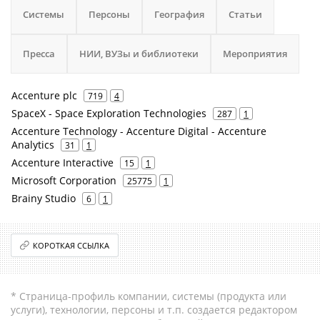
Системы
Персоны
География
Статьи
Пресса
НИИ, ВУЗы и библиотеки
Мероприятия
Accenture plc
719
4
SpaceX - Space Exploration Technologies
287
1
Accenture Technology - Accenture Digital - Accenture
Analytics
31
1
Accenture Interactive
15
1
Microsoft Corporation
25775
1
Brainy Studio
6
1
КОРОТКАЯ ССЫЛКА
* Страница-профиль компании, системы (продукта или
услуги), технологии, персоны и т.п. создается редактором