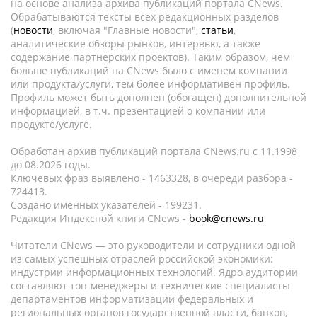
на основе анализа архива публикаций портала CNews.
Обрабатываются тексты всех редакционных разделов
(
новости
, включая "Главные новости",
статьи
,
аналитические обзоры рынков, интервью, а также
содержание партнёрских проектов). Таким образом, чем
больше публикаций на CNews было с именем компании
или продукта/услуги, тем более информативен профиль.
Профиль может быть дополнен (обогащен) дополнительной
информацией, в т.ч. презентацией о компании или
продукте/услуге.
Обработан архив публикаций портала CNews.ru c 11.1998
до 08.2026 годы.
Ключевых фраз выявлено - 1463328, в очереди разбора -
724413.
Создано именных указателей - 199231.
Редакция Индексной книги CNews -
book@cnews.ru
Читатели CNews — это руководители и сотрудники одной
из самых успешных отраслей российской экономики:
индустрии информационных технологий. Ядро аудитории
составляют топ-менеджеры и технические специалисты
департаментов информатизации федеральных и
региональных органов государственной власти, банков,