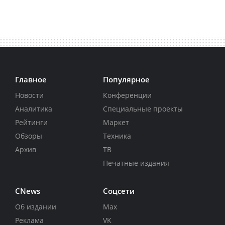
Главное
Популярное
Новости
Конференции
Аналитика
Специальные проекты
Рейтинги
Маркет
Обзоры
Техника
Архив
ТВ
Печатные издания
CNews
Соцсети
Об издании
Max
Реклама
VK