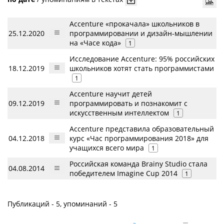
Accenture «прокачала» школьников в
25.12.2020
программировании и дизайн-мышлении
на «Часе кода»
1
Исследование Accenture: 95% российских
18.12.2019
школьников хотят стать программистами
1
Accenture научит детей
09.12.2019
программировать и познакомит с
искусственным интеллектом
1
Accenture представила образовательный
04.12.2018
курс «Час программирования 2018» для
учащихся всего мира
1
Российская команда Brainy Studio стала
04.08.2014
победителем Imagine Cup 2014
1
Публикаций - 5, упоминаний - 5