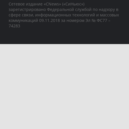
Сетевое издание «CNews» («СиНьюс»)
зарегистрировано Федеральной службой по надзору в
сфере связи, информационных технологий и массовых
коммуникаций 09.11.2018 за номером Эл № ФС77 –
74283