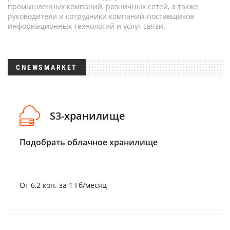
промышленных компаний, розничных сетей, а также
руководители и сотрудники компаний-поставщиков
информационных технологий и услуг связи.
CNEWSMARKET
S3-хранилище
Подобрать облачное хранилище
От 6,2 коп. за 1 Гб/месяц