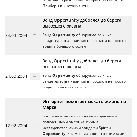
Приборы и инструменты
Зонд Opportunity добрался до берега
высохшего океана
24.03.2004
Зонд
Opportunity
обнаружил важные
свидетельства наличия в прошлом не просто
воды, а большого солен
Зонд Opportunity добрался до берега
высохшего океана
24.03.2004
Зонд
Opportunity
обнаружил важные
свидетельства наличия в прошлом не просто
воды, а большого солен
Интернет помогает искать жизнь на
Марсе
огут ознакомиться со свежими данными,
полученными американскими
12.02.2004
исследовательскими зондами Spirit и
Opportunity
, и самое главное – со снимками