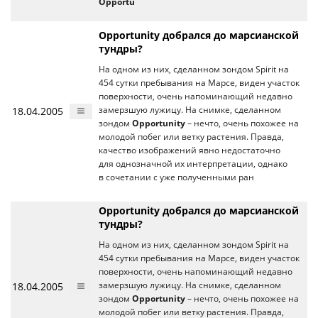
Opportu
Opportunity добрался до марсианской
тундры?
На одном из них, сделанном зондом Spirit на
454 сутки пребывания на Марсе, виден участок
поверхности, очень напоминающий недавно
18.04.2005
замерзшую лужицу. На снимке, сделанном
зондом
Opportunity
– нечто, очень похожее на
молодой побег или ветку растения. Правда,
качество изображений явно недостаточно
для однозначной их интерпретации, однако
в сочетании с уже полученными ран
Opportunity добрался до марсианской
тундры?
На одном из них, сделанном зондом Spirit на
454 сутки пребывания на Марсе, виден участок
поверхности, очень напоминающий недавно
18.04.2005
замерзшую лужицу. На снимке, сделанном
зондом
Opportunity
– нечто, очень похожее на
молодой побег или ветку растения. Правда,