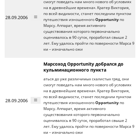
смогут поведать нам много нового об условиях
на в древнейшие времена». Кратер Виктория,
по всей видимости, станет последним пунктом
28.09.2006
путешествия изношенного
Opportunity
по
Марсу. Аппарат, время активного
существования которого первоначально
оценивалось в 90 суток, проработал свыше 2
лет. Ему удалось пройти по поверхности Марса 9
км – изначально ожи
Марсоход Opportunity добрался до
кульминационного пункта
аться до уже различимых скалистых гряд, они
смогут поведать нам много нового об условиях
на в древнейшие времена». Кратер Виктория,
по всей видимости, станет последним пунктом
28.09.2006
путешествия изношенного
Opportunity
по
Марсу. Аппарат, время активного
существования которого первоначально
оценивалось в 90 суток, проработал свыше 2
лет. Ему удалось пройти по поверхности Марса 9
км – изначально ожи