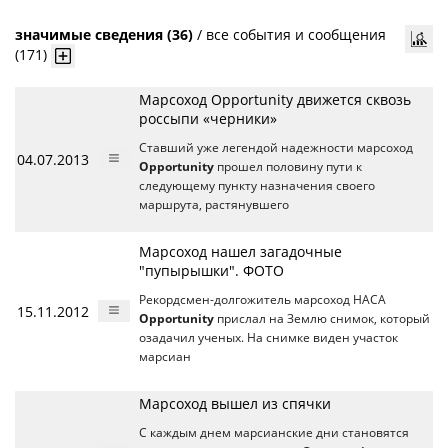
значимые сведения (36)
/
все события и сообщения
(171)
Марсоход Opportunity движется сквозь
россыпи «черники»
Ставший уже легендой надежности марсоход
04.07.2013
Opportunity
прошел половину пути к
следующему пункту назначения своего
маршрута, растянувшего
Марсоход нашел загадочные
"пупырышки". ФОТО
Рекордсмен-долгожитель марсоход НАСА
15.11.2012
Opportunity
прислал на Землю снимок, который
озадачил ученых. На снимке виден участок
марсиан
Марсоход вышел из спячки
С каждым днем марсианские дни становятся