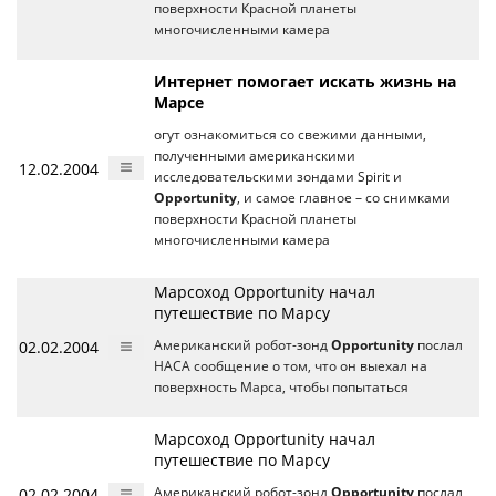
поверхности Красной планеты
многочисленными камера
Интернет помогает искать жизнь на
Марсе
огут ознакомиться со свежими данными,
полученными американскими
12.02.2004
исследовательскими зондами Spirit и
Opportunity
, и самое главное – со снимками
поверхности Красной планеты
многочисленными камера
Марсоход Opportunity начал
путешествие по Марсу
02.02.2004
Американский робот-зонд
Opportunity
послал
НАСА сообщение о том, что он выехал на
поверхность Марса, чтобы попытаться
Марсоход Opportunity начал
путешествие по Марсу
02.02.2004
Американский робот-зонд
Opportunity
послал