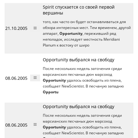
Spirit спускается со своей первой
вершины
того, как часто он будет останавливаться для
21.10.2005
обзора интересных мест. Тем временем, другой
аппарат,
Opportunity
, переживший ряд
неполадок, исследует местность Meridiani
Planum к востоку от широ
Opportunity выбрался на свободу
После нескольких недель заточения среди
марсианских песчаных дюн марсоход
08.06.2005
Opportunity
удалось освободить из плена,
сообщает NewScientist. В песчаную западню
Opportu
Opportunity выбрался на свободу
После нескольких недель заточения среди
марсианских песчаных дюн марсоход
08.06.2005
Opportunity
удалось освободить из плена,
сообщает NewScientist. В песчаную западню