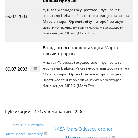
новый прорыв
А, штат Флорида) осуществлен пуск ракеты-
09.07.2003
носителя Delta-2. Ракета-носитель доставит на
Марс аппарат
Opportunity
– второй из двух
шестиколесных американских марсоходов-
близнецов, MER-2 (Mars Exp
В подготовке к колонизации Марса
новый прорыв
А, штат Флорида) осуществлен пуск ракеты-
09.07.2003
носителя Delta-2. Ракета-носитель доставит на
Марс аппарат
Opportunity
– второй из двух
шестиколесных американских марсоходов-
близнецов, MER-2 (Mars Exp
Публикаций - 171, упоминаний - 226
Airbus EADS Astrium ST
NASA Mars Odyssey orbiter
Mars Science Laboratory
Робототехника