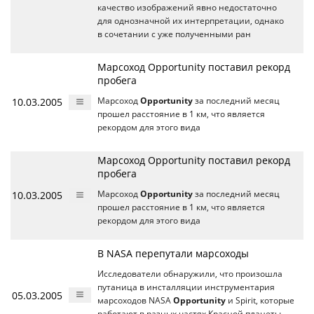
качество изображений явно недостаточно
для однозначной их интерпретации, однако
в сочетании с уже полученными ран
Марсоход Opportunity поставил рекорд
пробега
10.03.2005
Марсоход
Opportunity
за последний месяц
прошел расстояние в 1 км, что является
рекордом для этого вида
Марсоход Opportunity поставил рекорд
пробега
10.03.2005
Марсоход
Opportunity
за последний месяц
прошел расстояние в 1 км, что является
рекордом для этого вида
В NASA перепутали марсоходы
Исследователи обнаружили, что произошла
путаница в инсталляции инструментария
05.03.2005
марсоходов NASA
Opportunity
и Spirit, которые
работают в разных частях Красной планеты.