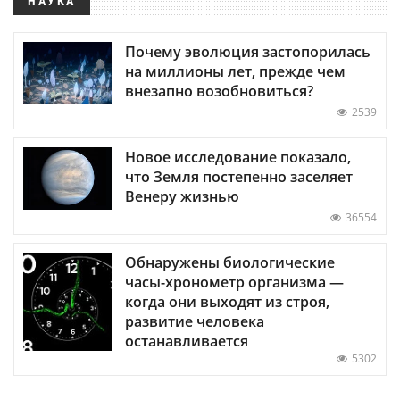
НАУКА
Почему эволюция застопорилась
на миллионы лет, прежде чем
внезапно возобновиться?
2539
Новое исследование показало,
что Земля постепенно заселяет
Венеру жизнью
36554
Обнаружены биологические
часы-хронометр организма —
когда они выходят из строя,
развитие человека
останавливается
5302