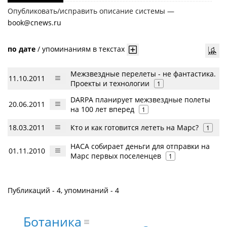
Опубликовать/исправить описание системы —
book@cnews.ru
по дате
/
упоминаниям в текстах
Межзвездные перелеты - не фантастика.
11.10.2011
Проекты и технологии
1
DARPA планирует межзвездные полеты
20.06.2011
на 100 лет вперед
1
18.03.2011
Кто и как готовится лететь на Марс?
1
НАСА собирает деньги для отправки на
01.11.2010
Марс первых поселенцев
1
Публикаций - 4, упоминаний - 4
Ботаника