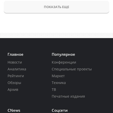
ПОКАЗАТЬ ЕЩЕ
Главное
Популярное
Новости
Конференции
Аналитика
Специальные проекты
Рейтинги
Маркет
Обзоры
Техника
Архив
ТВ
Печатные издания
CNews
Соцсети