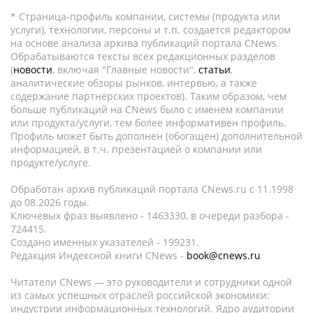
* Страница-профиль компании, системы (продукта или
услуги), технологии, персоны и т.п. создается редактором
на основе анализа архива публикаций портала CNews.
Обрабатываются тексты всех редакционных разделов
(
новости
, включая "Главные новости",
статьи
,
аналитические обзоры рынков, интервью, а также
содержание партнёрских проектов). Таким образом, чем
больше публикаций на CNews было с именем компании
или продукта/услуги, тем более информативен профиль.
Профиль может быть дополнен (обогащен) дополнительной
информацией, в т.ч. презентацией о компании или
продукте/услуге.
Обработан архив публикаций портала CNews.ru c 11.1998
до 08.2026 годы.
Ключевых фраз выявлено - 1463330, в очереди разбора -
724415.
Создано именных указателей - 199231.
Редакция Индексной книги CNews -
book@cnews.ru
Читатели CNews — это руководители и сотрудники одной
из самых успешных отраслей российской экономики:
индустрии информационных технологий. Ядро аудитории