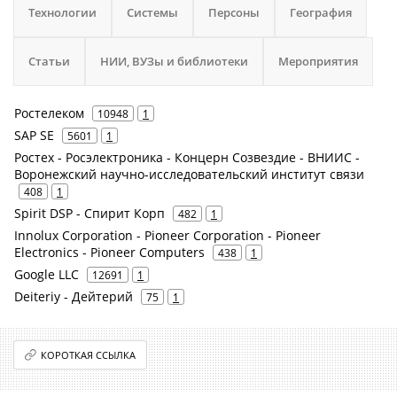
Технологии
Системы
Персоны
География
Статьи
НИИ, ВУЗы и библиотеки
Мероприятия
Ростелеком
10948
1
SAP SE
5601
1
Ростех - Росэлектроника - Концерн Созвездие - ВНИИС -
Воронежский научно-исследовательский институт связи
408
1
Spirit DSP - Спирит Корп
482
1
Innolux Corporation - Pioneer Corporation - Pioneer
Electronics - Pioneer Computers
438
1
Google LLC
12691
1
Deiteriy - Дейтерий
75
1
КОРОТКАЯ ССЫЛКА