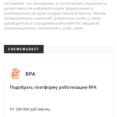
составляют топ-менеджеры и технические специалисты
департаментов информатизации федеральных и
региональных органов государственной власти, банков,
промышленных компаний, розничных сетей, а также
руководители и сотрудники компаний-поставщиков
информационных технологий и услуг связи.
CNEWSMARKET
RPA
Подобрать платформу роботизации RPA
От 200 000 руб./месяц