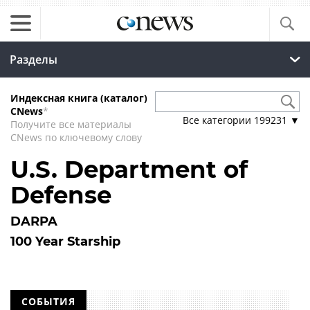
Разделы
Индексная книга (каталог)
CNews
*
Все категории
199231
▼
Получите все материалы
CNews по ключевому слову
U.S. Department of
Defense
DARPA
100 Year Starship
СОБЫТИЯ