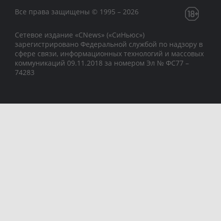
Все права защищены © 1995 – 2026
Сетевое издание «CNews» («СиНьюс»)
зарегистрировано Федеральной службой по надзору в
сфере связи, информационных технологий и массовых
коммуникаций 09.11.2018 за номером Эл № ФС77 –
74283