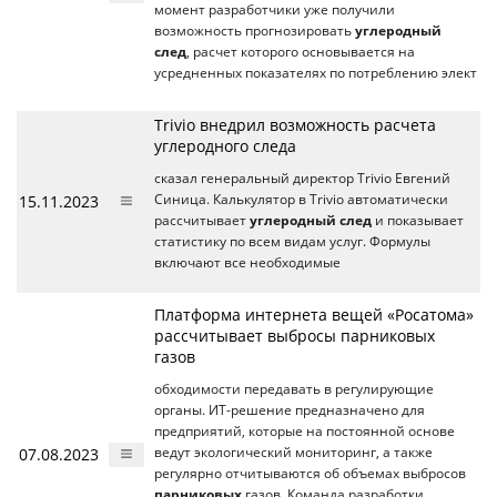
момент разработчики уже получили
возможность прогнозировать
углеродный
след
, расчет которого основывается на
усредненных показателях по потреблению элект
Trivio внедрил возможность расчета
углеродного следа
сказал генеральный директор Trivio Евгений
15.11.2023
Синица. Калькулятор в Trivio автоматически
рассчитывает
углеродный след
и показывает
статистику по всем видам услуг. Формулы
включают все необходимые
Платформа интернета вещей «Росатома»
рассчитывает выбросы парниковых
газов
обходимости передавать в регулирующие
органы. ИТ-решение предназначено для
предприятий, которые на постоянной основе
07.08.2023
ведут экологический мониторинг, а также
регулярно отчитываются об объемах выбросов
парниковых
газов. Команда разработки