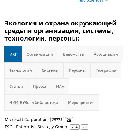
New Scientist
Экология и охрана окружающей
среды и организации, системы,
технологии, персоны:
ИКТ
Организации
Ведомства
Ассоциации
Технологии
Системы
Персоны
География
Статьи
Пресса
ИАА
НИИ, ВУЗы и библиотеки
Мероприятия
Microsoft Corporation
25775
28
ESG - Enterprise Strategy Group
264
23