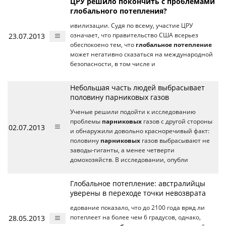
ЦРУ решило покончить с проблемами
глобального потепления?
ивилизации. Судя по всему, участие ЦРУ
23.07.2013
означает, что правительство США всерьез
обеспокоено тем, что
глобальное потепление
может негативно сказаться на международной
безопасности, в том числе и
Небольшая часть людей выбрасывает
половину парниковых газов
Ученые решили подойти к исследованию
проблемы
парниковых
газов с другой стороны
02.07.2013
и обнаружили довольно красноречивый факт:
половину
парниковых
газов выбрасывают не
заводы-гиганты, а менее четверти
домохозяйств. В исследовании, опубли
Глобальное потепление: австралийцы
уверены в переходе точки невозврата
едование показало, что до 2100 года вряд ли
28.05.2013
потеплеет на более чем 6 градусов, однако,