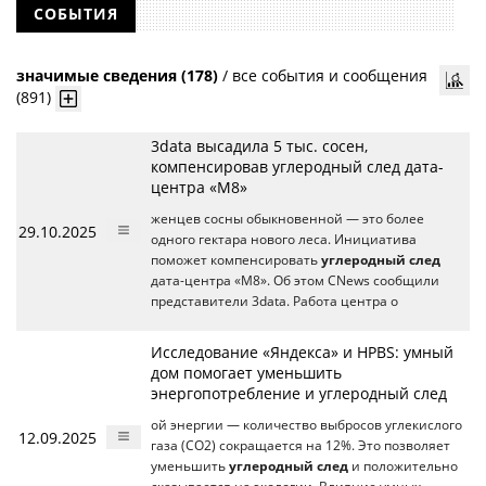
СОБЫТИЯ
значимые сведения (178)
/
все события и сообщения
(891)
3data высадила 5 тыс. сосен,
компенсировав углеродный след дата-
центра «М8»
женцев сосны обыкновенной — это более
29.10.2025
одного гектара нового леса. Инициатива
поможет компенсировать
углеродный след
дата-центра «М8». Об этом CNews сообщили
представители 3data. Работа центра о
Исследование «Яндекса» и HPBS: умный
дом помогает уменьшить
энергопотребление и углеродный след
ой энергии — количество выбросов углекислого
12.09.2025
газа (СО2) сокращается на 12%. Это позволяет
уменьшить
углеродный след
и положительно