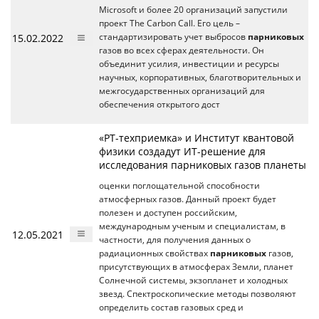
Microsoft и более 20 организаций запустили
проект The Carbon Call. Его цель –
15.02.2022
стандартизировать учет выбросов
парниковых
газов во всех сферах деятельности. Он
объединит усилия, инвестиции и ресурсы
научных, корпоративных, благотворительных и
межгосударственных организаций для
обеспечения открытого дост
«РТ-техприемка» и Институт квантовой
физики создадут ИТ-решение для
исследования парниковых газов планеты
оценки поглощательной способности
атмосферных газов. Данный проект будет
полезен и доступен российским,
международным ученым и специалистам, в
12.05.2021
частности, для получения данных о
радиационных свойствах
парниковых
газов,
присутствующих в атмосферах Земли, планет
Солнечной системы, экзопланет и холодных
звезд. Спектроскопические методы позволяют
определить состав газовых сред и