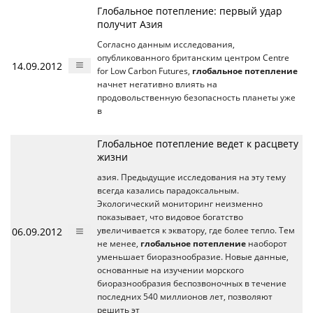
Глобальное потепление: первый удар
получит Азия
Согласно данным исследования,
опубликованного британским центром Centre
14.09.2012
for Low Carbon Futures,
глобальное потепление
начнет негативно влиять на
продовольственную безопасность планеты уже
в
Глобальное потепление ведет к расцвету
жизни
азия. Предыдущие исследования на эту тему
всегда казались парадоксальным.
Экологический мониторинг неизменно
показывает, что видовое богатство
06.09.2012
увеличивается к экватору, где более тепло. Тем
не менее,
глобальное потепление
наоборот
уменьшает биоразнообразие. Новые данные,
основанные на изучении морского
биоразнообразия беспозвоночных в течение
последних 540 миллионов лет, позволяют
решить эт