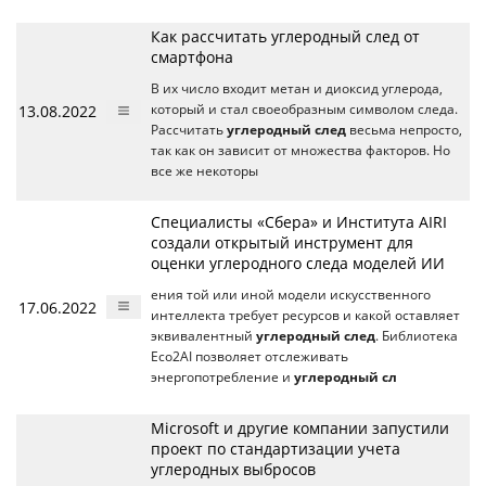
Как рассчитать углеродный след от
смартфона
В их число входит метан и диоксид углерода,
13.08.2022
который и стал своеобразным символом следа.
Рассчитать
углеродный след
весьма непросто,
так как он зависит от множества факторов. Но
все же некоторы
Специалисты «Сбера» и Института AIRI
создали открытый инструмент для
оценки углеродного следа моделей ИИ
ения той или иной модели искусственного
17.06.2022
интеллекта требует ресурсов и какой оставляет
эквивалентный
углеродный след
. Библиотека
Еco2AI позволяет отслеживать
энергопотребление и
углеродный сл
Microsoft и другие компании запустили
проект по стандартизации учета
углеродных выбросов