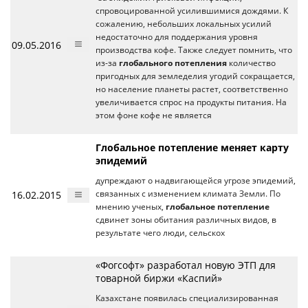
спровоцированной усилившимися дождями. К
сожалению, небольших локальных усилий
недостаточно для поддержания уровня
09.05.2016
производства кофе. Также следует помнить, что
из-за
глобального потепления
количество
пригодных для земледелия угодий сокращается,
но население планеты растет, соответственно
увеличивается спрос на продукты питания. На
этом фоне кофе не является
Глобальное потепление меняет карту
эпидемий
дупреждают о надвигающейся угрозе эпидемий,
16.02.2015
связанных с изменением климата Земли. По
мнению ученых,
глобальное потепление
сдвинет зоны обитания различных видов, в
результате чего люди, сельскох
«Фогсофт» разработал новую ЭТП для
товарной биржи «Каспий»
Казахстане появилась специализированная