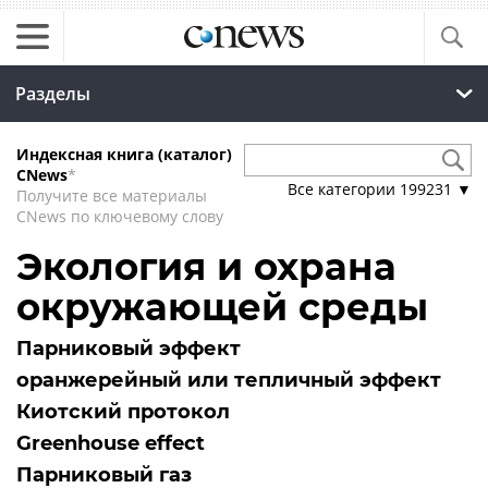
Разделы
Индексная книга (каталог)
CNews
*
Все категории
199231
▼
Получите все материалы
CNews по ключевому слову
Экология и охрана
окружающей среды
Парниковый эффект
оранжерейный или тепличный эффект
Киотский протокол
Greenhouse effect
Парниковый газ