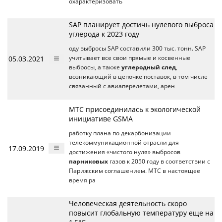
охарактеризовать
SAP планирует достичь нулевого выброса
углерода к 2023 году
оду выбросы SAP составили 300 тыс. тонн. SAP
05.03.2021
учитывает все свои прямые и косвенные
выбросы, а также
углеродный след
,
возникающий в цепочке поставок, в том числе
связанный с авиаперелетами, арен
МТС присоединилась к экологической
инициативе GSMA
работку плана по декарбонизации
телекоммуникационной отрасли для
17.09.2019
достижения «чистого нуля» выбросов
парниковых
газов к 2050 году в соответствии с
Парижским соглашением. МТС в настоящее
время ра
Человеческая деятельность скоро
повысит глобальную температуру еще на