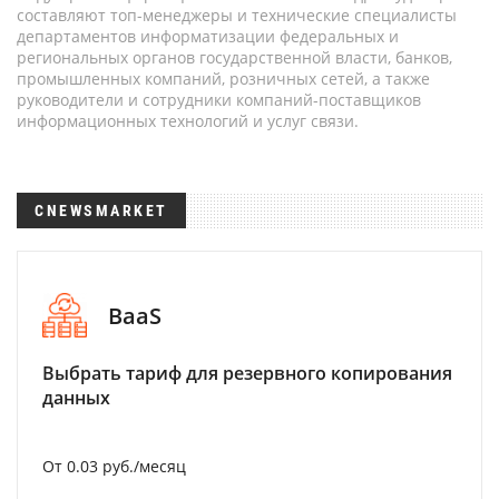
составляют топ-менеджеры и технические специалисты
департаментов информатизации федеральных и
региональных органов государственной власти, банков,
промышленных компаний, розничных сетей, а также
руководители и сотрудники компаний-поставщиков
информационных технологий и услуг связи.
CNEWSMARKET
BaaS
Выбрать тариф для резервного копирования
данных
От 0.03 руб./месяц