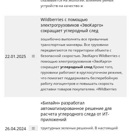
сказывается на экологии. Влияние умных
устройств на качество ж
Wildberries с помощью
электрогрузовиков «ЭвоКарго»
сокращает углеродный след
зошибочно выполнять все привычные
транспортные маневры. Все грузовики
передвигаются по территории объекта с
22.01.2025
безопасной скоростью. ЭвоКарго Wildberries с
помощью электрогрузовиков «ЭвоКарго»
сокращает
углеродный след
Кроме того,
грузовики работают в круглосуточном режиме,
что помогает поддерживать бесперебойную
работу логоцентров и повышать скорость
доставки товаров покупателям. «Wildberries
«Билайн» разработал
автоматизированное решение для
расчета углеродного следа от ИТ-
приложений
26.04.2024
труктурных зеленых решений. В настоящий