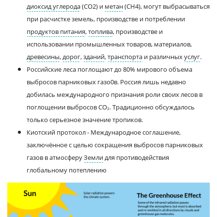
диоксид углерода
(CO2) и
метан
(CH4), могут выбрасываться
при расчистке земель, производстве и потреблении
продуктов питания
,
топлива
, производстве и
использовании промышленных товаров, материалов,
древесины
,
дорог
,
зданий
,
транспорта
и различных
услуг
.
Российские леса поглощают до 80% мирового объема
выбросов парниковых газо0в. Россия лишь недавно
добилась международного признания роли своих лесов в
поглощении выбросов CO₂. Традиционно обсуждалось
только серьезное значение тропиков.
Киотский протокол - Международное соглашение,
заключённое с целью сокращения выбросов парниковых
газов в атмосферу
Земли
для противодействия
глобальному потеплению