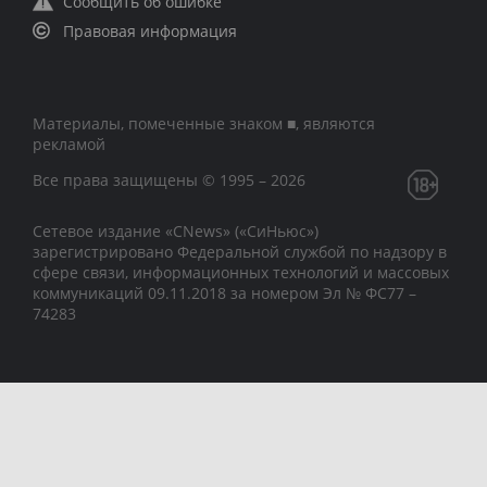
Сообщить об ошибке
Правовая информация
Материалы, помеченные знаком ■, являются
рекламой
Все права защищены © 1995 – 2026
Сетевое издание «CNews» («СиНьюс»)
зарегистрировано Федеральной службой по надзору в
сфере связи, информационных технологий и массовых
коммуникаций 09.11.2018 за номером Эл № ФС77 –
74283