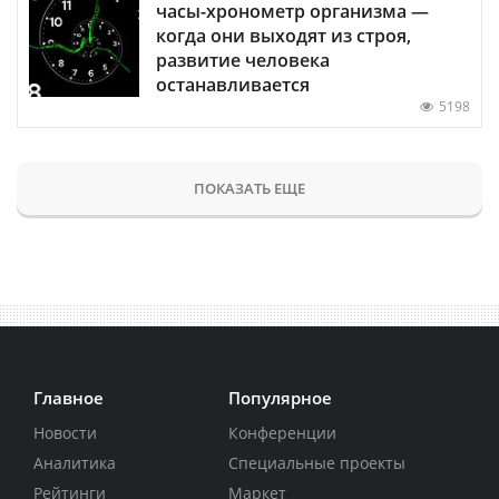
часы-хронометр организма —
когда они выходят из строя,
развитие человека
останавливается
5198
ПОКАЗАТЬ ЕЩЕ
Главное
Популярное
Новости
Конференции
Аналитика
Специальные проекты
Рейтинги
Маркет