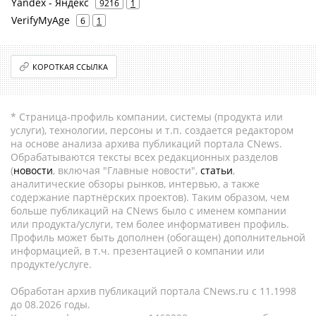
Yandex - Яндекс
9216
1
VerifyMyAge
6
1
КОРОТКАЯ ССЫЛКА
* Страница-профиль компании, системы (продукта или
услуги), технологии, персоны и т.п. создается редактором
на основе анализа архива публикаций портала CNews.
Обрабатываются тексты всех редакционных разделов
(
новости
, включая "Главные новости",
статьи
,
аналитические обзоры рынков, интервью, а также
содержание партнёрских проектов). Таким образом, чем
больше публикаций на CNews было с именем компании
или продукта/услуги, тем более информативен профиль.
Профиль может быть дополнен (обогащен) дополнительной
информацией, в т.ч. презентацией о компании или
продукте/услуге.
Обработан архив публикаций портала CNews.ru c 11.1998
до 08.2026 годы.