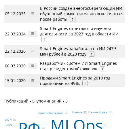
В России создан энергосберегающий ИИ,
05.12.2025
обученный самостоятельно выключаться
после работы
1
Smart Engines отчитался о научной
22.03.2024
деятельности за 2023 год в области ИИ
1
Smart Engines заработала на ИИ 247,5
22.12.2020
млн рублей в 2020 году
1
Разработчик систем ИИ Smart Engines
06.03.2020
стал резидентом «Сколково»
1
Продажи Smart Engines за 2019 год
15.01.2020
подскочили на 49%,
1
Публикаций - 5, упоминаний - 5
Южная Корея
Япония
Налогообложение
MLOps
РФ
ООН
IBAN