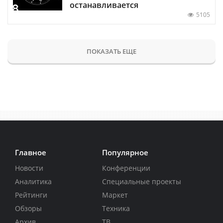
останавливается
5105
ПОКАЗАТЬ ЕЩЕ
Главное
Популярное
Новости
Конференции
Аналитика
Специальные проекты
Рейтинги
Маркет
Обзоры
Техника
Архив
ТВ