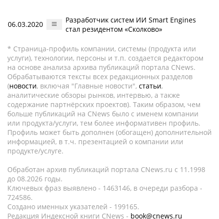
Разработчик систем ИИ Smart Engines
06.03.2020
стал резидентом «Сколково»
* Страница-профиль компании, системы (продукта или
услуги), технологии, персоны и т.п. создается редактором
на основе анализа архива публикаций портала CNews.
Обрабатываются тексты всех редакционных разделов
(
новости
, включая "Главные новости",
статьи
,
аналитические обзоры рынков, интервью, а также
содержание партнёрских проектов). Таким образом, чем
больше публикаций на CNews было с именем компании
или продукта/услуги, тем более информативен профиль.
Профиль может быть дополнен (обогащен) дополнительной
информацией, в т.ч. презентацией о компании или
продукте/услуге.
Обработан архив публикаций портала CNews.ru c 11.1998
до 08.2026 годы.
Ключевых фраз выявлено - 1463146, в очереди разбора -
724586.
Создано именных указателей - 199165.
Редакция Индексной книги CNews -
book@cnews.ru