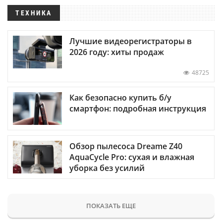
ТЕХНИКА
Лучшие видеорегистраторы в
2026 году: хиты продаж
48725
Как безопасно купить б/у
смартфон: подробная инструкция
Обзор пылесоса Dreame Z40
AquaCycle Pro: сухая и влажная
уборка без усилий
ПОКАЗАТЬ ЕЩЕ