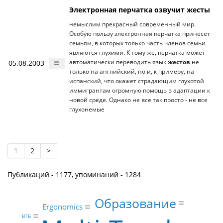
Электронная перчатка озвучит жесты
немыслим прекрасный современный мир.
Особую пользу электронная перчатка принесет
семьям, в которых только часть членов семьи
являются глухими. К тому же, перчатка может
05.08.2003
автоматически переводить язык
жестов
не
только на английский, но и, к примеру, на
испанский, что окажет страдающим глухотой
иммигрантам огромную помощь в адаптации к
новой среде. Однако не все так просто - не все
глухонемые
1
2
>
Публикаций - 1177, упоминаний - 1284
Образование
Ergonomics
ВТБ