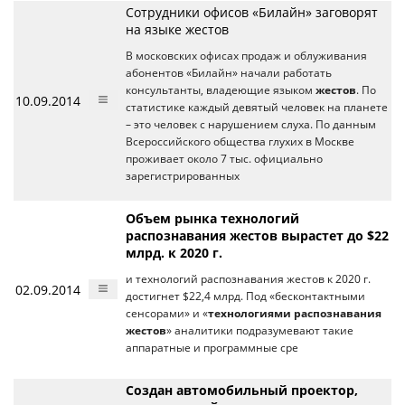
Сотрудники офисов «Билайн» заговорят
на языке жестов
В московских офисах продаж и облуживания
абонентов «Билайн» начали работать
консультанты, владеющие языком
жестов
. По
10.09.2014
статистике каждый девятый человек на планете
– это человек с нарушением слуха. По данным
Всероссийского общества глухих в Москве
проживает около 7 тыс. официально
зарегистрированных
Объем рынка технологий
распознавания жестов вырастет до $22
млрд. к 2020 г.
и технологий распознавания жестов к 2020 г.
02.09.2014
достигнет $22,4 млрд. Под «бесконтактными
сенсорами» и «
технологиями распознавания
жестов
» аналитики подразумевают такие
аппаратные и программные сре
Создан автомобильный проектор,