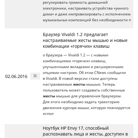
регулировать громкость домашней
электроники, настраивать устройства «умного
дома» и даже импровизировать с исполнением
музыкальных композиций без необходимости п
Браузер Vivaldi 1.2 предлагает
настраиваемые жесты мышью и новые
комбинации «горячих» клавиш
о браузера — Vivaldi 1.2 — с новыми
комбинациями «горячих» клавиш,
улучшенными вкладками и расширенными
опциями настроек. Об этом CNews сообщили
02.06.2016
в Vivaldi. В новой версии стали доступны
настраиваемые
жесты
мышью. Теперь
пользователь может создавать собственные
жесты
мышью для управления браузером.
Для этого необходимо задать траекторию
движения курсора мыши, которую планируется
испол
Ноутбук HP Envy 17, способный
распознавать лица и жесты, доступен в