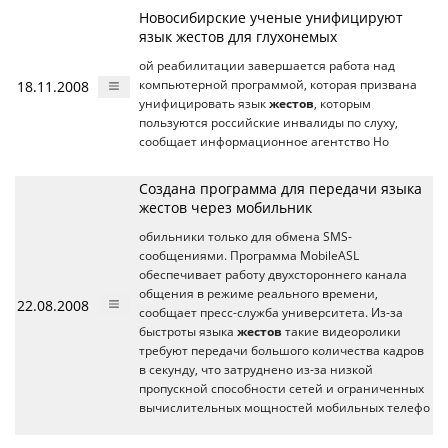
Новосибирские ученые унифицируют
язык жестов для глухонемых
ой реабилитации завершается работа над
18.11.2008
компьютерной программой, которая призвана
унифицировать язык
жестов
, которым
пользуются российские инвалиды по слуху,
сообщает информационное агентство Но
Создана программа для передачи языка
жестов через мобильник
обильники только для обмена SMS-
сообщениями. Программа MobileASL
обеспечивает работу двухстороннего канала
общения в режиме реального времени,
22.08.2008
сообщает пресс-служба университета. Из-за
быстроты языка
жестов
такие видеоролики
требуют передачи большого количества кадров
в секунду, что затруднено из-за низкой
пропускной способности сетей и ограниченных
вычислительных мощностей мобильных телефо