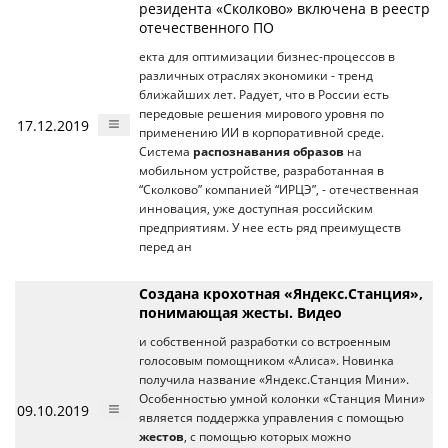
резидента «Сколково» включена в реестр
отечественного ПО
екта для оптимизации бизнес-процессов в
различных отраслях экономики - тренд
ближайших лет. Радует, что в России есть
передовые решения мирового уровня по
17.12.2019
применению ИИ в корпоративной среде.
Система
распознавания образов
на
мобильном устройстве, разработанная в
“Сколково” компанией “ИРЦЭ”, - отечественная
инновация, уже доступная российским
предприятиям. У нее есть ряд преимуществ
перед ан
Создана крохотная «Яндекс.Станция»,
понимающая жесты. Видео
и собственной разработки со встроенным
голосовым помощником «Алиса». Новинка
получила название «Яндекс.Станция Мини».
Особенностью умной колонки «Станция Мини»
09.10.2019
является поддержка управления с помощью
жестов
, с помощью которых можно