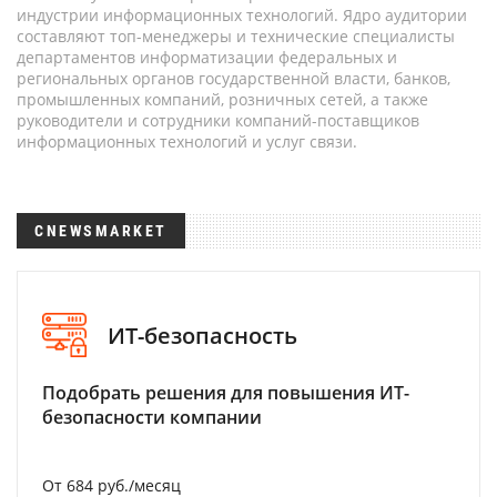
индустрии информационных технологий. Ядро аудитории
составляют топ-менеджеры и технические специалисты
департаментов информатизации федеральных и
региональных органов государственной власти, банков,
промышленных компаний, розничных сетей, а также
руководители и сотрудники компаний-поставщиков
информационных технологий и услуг связи.
CNEWSMARKET
ИТ-безопасность
Подобрать решения для повышения ИТ-
безопасности компании
От 684 руб./месяц