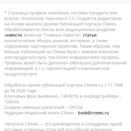
* Страница-профиль компании, системы (продукта или
услуги), технологии, персоны и т.п. создается редактором
на основе анализа архива публикаций портала CNews.
Обрабатываются тексты всех редакционных разделов
(
новости
, включая "Главные новости",
статьи
,
аналитические обзоры рынков, интервью, а также
содержание партнёрских проектов). Таким образом, чем
больше публикаций на CNews было с именем компании
или продукта/услуги, тем более информативен профиль.
Профиль может быть дополнен (обогащен) дополнительной
информацией, в т.ч. презентацией о компании или
продукте/услуге.
Обработан архив публикаций портала CNews.ru c 11.1998
до 08.2026 годы.
Ключевых фраз выявлено - 1463018, в очереди разбора -
724624.
Создано именных указателей - 199124.
Редакция Индексной книги CNews -
book@cnews.ru
Читатели CNews — это руководители и сотрудники одной
из самых успешных отраслей российской экономики: