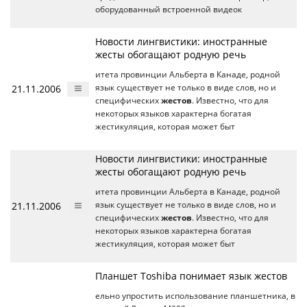
оборудованный встроенной видеок
Новости лингвистики: иностранные
жесты обогащают родную речь
итета провинции Альберта в Канаде, родной
21.11.2006
язык существует не только в виде слов, но и
специфических
жестов
. Известно, что для
некоторых языков характерна богатая
жестикуляция, которая может быт
Новости лингвистики: иностранные
жесты обогащают родную речь
итета провинции Альберта в Канаде, родной
21.11.2006
язык существует не только в виде слов, но и
специфических
жестов
. Известно, что для
некоторых языков характерна богатая
жестикуляция, которая может быт
Планшет Toshiba понимает язык жестов
ельно упростить использование планшетника, в