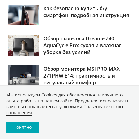
Как безопасно купить б/у
смартфон: подробная инструкция
Обзор пылесоса Dreame Z40
AquaCycle Pro: сухая и влажная
уборка без усилий
Обзор монитора MSI PRO MAX
271PHW E14: практичность и
визуальный комфорт
Мы используем Сookies для обеспечения наилучшего
опыта работы на нашем сайте. Продолжая использовать
ПОКАЗАТЬ ЕЩЕ
сайт, вы соглашаетесь с условиями
Пользовательского
соглашения
.
Понятно