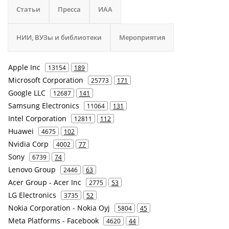
Статьи
Пресса
ИАА
НИИ, ВУЗы и библиотеки
Мероприятия
Apple Inc
13154
189
Microsoft Corporation
25773
171
Google LLC
12687
141
Samsung Electronics
11064
131
Intel Corporation
12811
112
Huawei
4675
102
Nvidia Corp
4002
77
Sony
6739
74
Lenovo Group
2446
63
Acer Group - Acer Inc
2775
53
LG Electronics
3735
52
Nokia Corporation - Nokia Oyj
5804
45
Meta Platforms - Facebook
4620
44