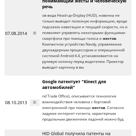
понимающий жесты и человеческую
речь
ов вида Head-up-Display (HUD), новинка не
только выводит полезную информацию, вроде
подсказок навигации и текущей скорости, но и
07.08.2014
позволяет управлять некоторыми функциями
смартфона при помощи голоса и
жестов
.
Компактное устройство Navdy, управляемое
двухъядерным процессором и операционной
системой Android 4.4, устанавливается на
рулевую колонку перед водителем. Проектор
выводит картинку в вы
Google патентует "Kinect для
автомобилей"
nd Trade Office), описывается технология
08.10.2013
взаимодействия человека с бортовой
электроникой при помощи
жестов
. Согласно
задумке интернет-гиганта, характерным
продольным движением ладоней можно буд
HID Global получила патенты на