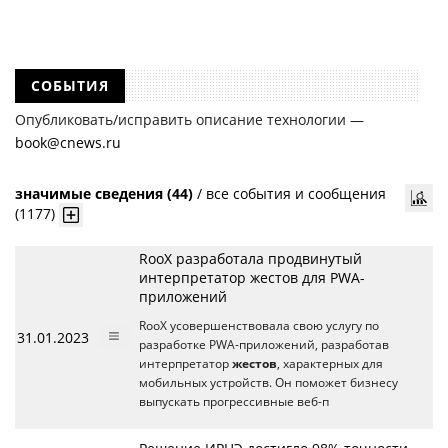
СОБЫТИЯ
Опубликовать/исправить описание технологии —
book@cnews.ru
значимые сведения (44)
/
все события и сообщения
(1177)
RooX разработала продвинутый
интерпретатор жестов для PWA-
приложений
RooX усовершенствовала свою услугу по
31.01.2023
разработке PWA-приложений, разработав
интерпретатор
жестов
, характерных для
мобильных устройств. Он поможет бизнесу
выпускать прогрессивные веб-п