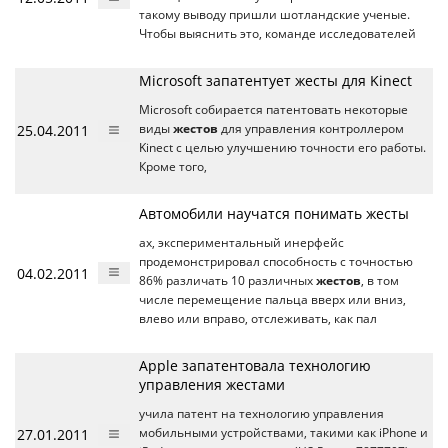
такому выводу пришли шотландские ученые.
Чтобы выяснить это, команде исследователей
Microsoft запатентует жесты для Kinect
Microsoft собирается патентовать некоторые
25.04.2011
виды
жестов
для управления контроллером
Kinect с целью улучшению точности его работы.
Кроме того,
Автомобили научатся понимать жесты
ах, экспериментальный инерфейс
продемонстрировал способность с точностью
04.02.2011
86% различать 10 различных
жестов
, в том
числе перемещение пальца вверх или вниз,
влево или вправо, отслеживать, как пал
Apple запатентовала технологию
управления жестами
учила патент на технологию управления
27.01.2011
мобильными устройствами, такими как iPhone и