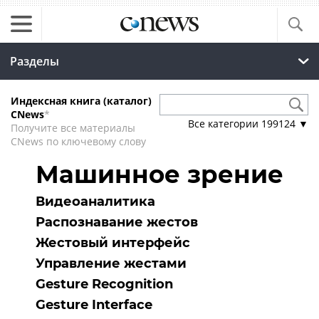
Разделы
Индексная книга (каталог)
CNews
*
Все категории
199124
▼
Получите все материалы
CNews по ключевому слову
Машинное зрение
Видеоаналитика
Распознавание жестов
Жестовый интерфейс
Управление жестами
Gesture Recognition
Gesture Interface