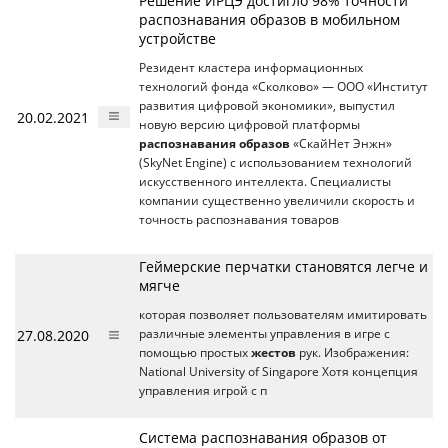
Решение ИРЦЭ достигло 98% точности
распознавания образов в мобильном
устройстве
Резидент кластера информационных
технологий фонда «Сколково» — ООО «Институт
развития цифровой экономики», выпустил
20.02.2021
новую версию цифровой платформы
распознавания образов
«СкайНет Энжн»
(SkyNet Engine) с использованием технологий
искусственного интеллекта. Специалисты
компании существенно увеличили скорость и
точность распознавания товаров
Геймерские перчатки становятся легче и
мягче
которая позволяет пользователям имитировать
27.08.2020
различные элементы управления в игре с
помощью простых
жестов
рук. Изображения:
National University of Singapore Хотя концепция
управления игрой с п
Система распознавания образов от