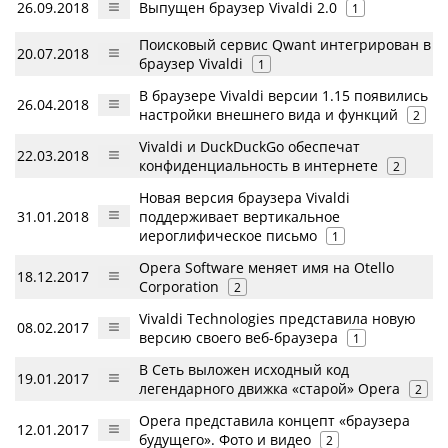
26.09.2018
Выпущен браузер Vivaldi 2.0
1
Поисковый сервис Qwant интегрирован в
20.07.2018
браузер Vivaldi
1
В браузере Vivaldi версии 1.15 появились
26.04.2018
настройки внешнего вида и функций
2
Vivaldi и DuckDuckGo обеспечат
22.03.2018
конфиденциальность в интернете
2
Новая версия браузера Vivaldi
31.01.2018
поддерживает вертикальное
иероглифическое письмо
1
Opera Software меняет имя на Otello
18.12.2017
Corporation
2
Vivaldi Technologies представила новую
08.02.2017
версию своего веб-браузера
1
В Сеть выложен исходный код
19.01.2017
легендарного движка «старой» Opera
2
Opera представила концепт «браузера
12.01.2017
будущего». Фото и видео
2