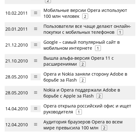
2
Мобильные версии Opera используют
10.02.2011
100 млн человек
2
Пользователи все чаще делают онлайн-
20.01.2011
покупки с мобильных телефонов
1
Google – самый популярный сайт в
21.12.2010
мобильном интернете
1
Вышла альфа-версия Opera 11 с
21.10.2010
расширениями
2
Opera и Nokia заняли сторону Adobe в
28.05.2010
борьбе за Flash
2
Nokia и Opera поддержали Adobe в
28.05.2010
борьбе с Apple за Flash
2
Opera открыла российский офис и ищет
14.04.2010
руководителя
1
Аудитория браузеров Opera во всем
12.04.2010
мире превысила 100 млн
2