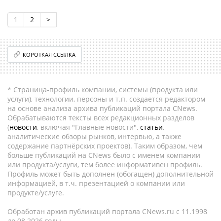
1
2
>
КОРОТКАЯ ССЫЛКА
* Страница-профиль компании, системы (продукта или
услуги), технологии, персоны и т.п. создается редактором
на основе анализа архива публикаций портала CNews.
Обрабатываются тексты всех редакционных разделов
(
новости
, включая "Главные новости",
статьи
,
аналитические обзоры рынков, интервью, а также
содержание партнёрских проектов). Таким образом, чем
больше публикаций на CNews было с именем компании
или продукта/услуги, тем более информативен профиль.
Профиль может быть дополнен (обогащен) дополнительной
информацией, в т.ч. презентацией о компании или
продукте/услуге.
Обработан архив публикаций портала CNews.ru c 11.1998
до 08.2026 годы.