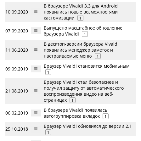
В браузере Vivaldi 3.3 для Android
10.09.2020
появились новые возможностями
кастомизации
1
Выпущено масштабное обновление
07.09.2020
браузера Vivaldi
1
В десктоп-версии браузера Vivaldi
11.06.2020
появились менеджер заметок и
настраиваемые меню
1
Браузер Vivaldi становится мобильным
09.09.2019
1
Браузер Vivaldi стал безопаснее и
получил защиту от автоматического
21.08.2019
воспроизведения видео на веб-
страницах
1
В браузере Vivaldi появилась
06.02.2019
автогруппировка вкладок
1
Браузер Vivaldi обновился до версии 2.1
25.10.2018
1