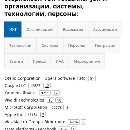
организации, системы,
технологии, персоны:
ИКТ
Организации
Ведомства
Ассоциации
Технологии
Системы
Персоны
География
Статьи
Пресса
ИАА
Мероприятия
Otello Corporation - Opera Software
340
51
Google LLC
12687
12
Yandex - Яндекс
9211
12
Vivaldi Technologies
15
10
Microsoft Corporation
25773
8
Apple Inc
13154
7
VK - Mail.ru Group - ВКонтакте
4964
6
Meta Platforms - Facebook
4620
5