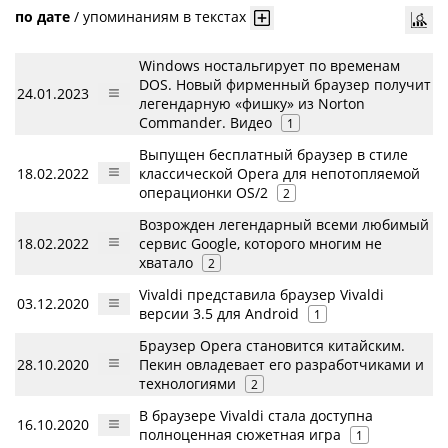
по дате
/
упоминаниям в текстах
Windows ностальгирует по временам
DOS. Новый фирменный браузер получит
24.01.2023
легендарную «фишку» из Norton
Commander. Видео
1
Выпущен бесплатный браузер в стиле
18.02.2022
классической Opera для непотопляемой
операционки OS/2
2
Возрожден легендарный всеми любимый
18.02.2022
сервис Google, которого многим не
хватало
2
Vivaldi представила браузер Vivaldi
03.12.2020
версии 3.5 для Android
1
Браузер Opera становится китайским.
28.10.2020
Пекин овладевает его разработчиками и
технологиями
2
В браузере Vivaldi стала доступна
16.10.2020
полноценная сюжетная игра
1