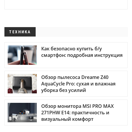
ТЕХНИКА
Как безопасно купить б/у
смартфон: подробная инструкция
Обзор пылесоса Dreame Z40
AquaCycle Pro: сухая и влажная
уборка без усилий
Обзор монитора MSI PRO MAX
271PHW E14: практичность и
визуальный комфорт