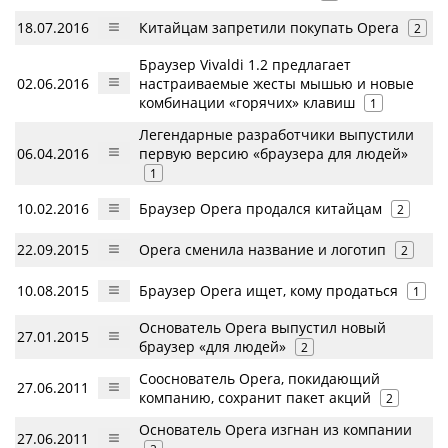
18.07.2016
Китайцам запретили покупать Opera
2
Браузер Vivaldi 1.2 предлагает
02.06.2016
настраиваемые жесты мышью и новые
комбинации «горячих» клавиш
1
Легендарные разработчики выпустили
06.04.2016
первую версию «браузера для людей»
1
10.02.2016
Браузер Opera продался китайцам
2
22.09.2015
Opera сменила название и логотип
2
10.08.2015
Браузер Opera ищет, кому продаться
1
Основатель Opera выпустил новый
27.01.2015
браузер «для людей»
2
Сооснователь Opera, покидающий
27.06.2011
компанию, сохранит пакет акций
2
Основатель Opera изгнан из компании
27.06.2011