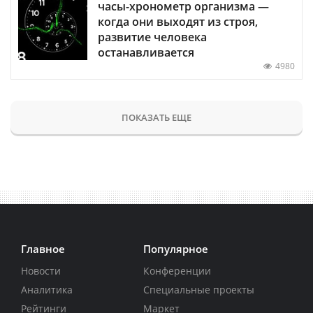
часы-хронометр организма —
когда они выходят из строя,
развитие человека
останавливается
4980
ПОКАЗАТЬ ЕЩЕ
Главное
Популярное
Новости
Конференции
Аналитика
Специальные проекты
Рейтинги
Маркет