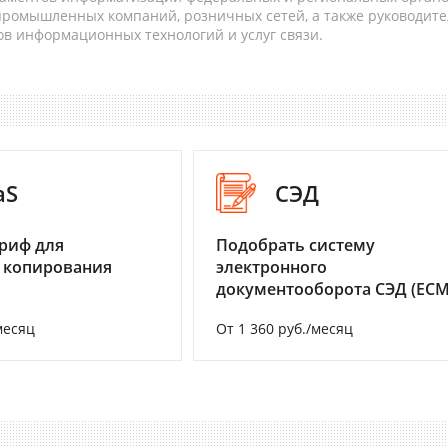
 промышленных компаний, розничных сетей, а также руководите
в информационных технологий и услуг связи.
aS
СЭД
риф для
Подобрать систему
 копирования
электронного
документооборота СЭД (ECM
месяц
От 1 360 руб./месяц