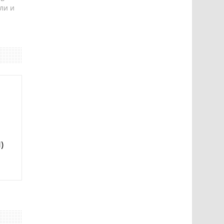
ли и
)