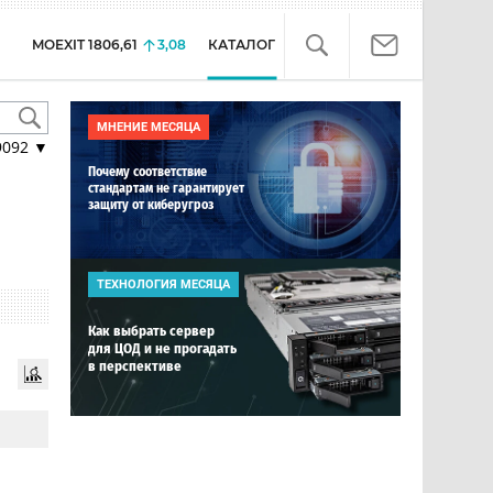
MOEXIT
1806,61
3,08
КАТАЛОГ
МНЕНИЕ МЕСЯЦА
9092
▼
Почему соответствие
стандартам не гарантирует
защиту от киберугроз
ТЕХНОЛОГИЯ МЕСЯЦА
Как выбрать сервер
для ЦОД и не прогадать
в перспективе