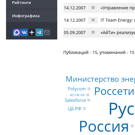
Рейтинги
14.12.2007
«Управление пр
Инфографика
14.12.2007
IT Team Energy:
05.09.2007
«АйТи» реализу
Публикаций - 15, упоминаний - 15
Министерство эне
Россети
Polycom
ФСТЭК РФ
Ру
Salesforce
ЦБ РФ
Россия