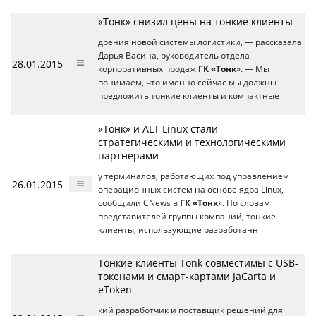
«Тонк» снизил цены на тонкие клиенты
дрения новой системы логистики, — рассказала
Дарья Васина, руководитель отдела
28.01.2015
корпоративных продаж
ГК «Тонк
». — Мы
понимаем, что именно сейчас мы должны
предложить тонкие клиенты и компактные
«Тонк» и ALT Linux стали
стратегическими и технологическими
партнерами
у терминалов, работающих под управлением
26.01.2015
операционных систем на основе ядра Linux,
сообщили CNews в
ГК «Тонк
». По словам
представителей группы компаний, тонкие
клиенты, использующие разработанн
Тонкие клиенты Tonk совместимы с USB-
токенами и смарт-картами JaCarta и
eToken
кий разработчик и поставщик решений для