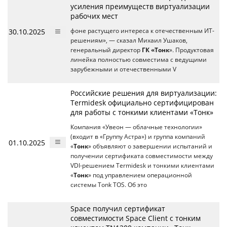
усиления преимуществ виртуализации
рабочих мест
30.10.2025
фоне растущего интереса к отечественным ИТ-
решениям», — сказал Михаил Ушаков,
генеральный директор
ГК «Тонк
». Продуктовая
линейка полностью совместима с ведущими
зарубежными и отечественными V
Российские решения для виртуализации:
Termidesk официально сертифицирован
для работы с тонкими клиентами «Тонк»
Компания «Увеон — облачные технологии»
(входит в «Группу Астра») и группа компаний
01.10.2025
«
Тонк
» объявляют о завершении испытаний и
получении сертификата совместимости между
VDI-решением Termidesk и тонкими клиентами
«
Тонк
» под управлением операционной
системы Tonk TOS. Об это
Space получил сертификат
совместимости Space Client с тонким