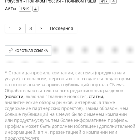
Polycom - Поликом Россия - Поликом Раша
417
4
АйТи
1519
4
1
2
3
>
Последняя
КОРОТКАЯ ССЫЛКА
* Страница-профиль компании, системы (продукта или
услуги), технологии, персоны и т.п. создается редактором
на основе анализа архива публикаций портала CNews.
Обрабатываются тексты всех редакционных разделов
(
новости
, включая "Главные новости",
статьи
,
аналитические обзоры рынков, интервью, а также
содержание партнёрских проектов). Таким образом, чем
больше публикаций на CNews было с именем компании
или продукта/услуги, тем более информативен профиль.
Профиль может быть дополнен (обогащен) дополнительной
информацией, в т.ч. презентацией о компании или
продукте/услуге.