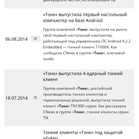
«Тонк» выпустила первый настольный
компьютер на базе Android
Группа компаний «
Тонк
» выпустила на рынок
свой первый настольный компьютер,
06.08.2014
работающий под управлением ОС Android 4.2.2
Embedded — тонкий клиент Т1000А. Как
сообщили CNews в группе «
Тонк
», ключевой
особе
«Тонк» выпустила 4-ядерный тонкий
клиент
Группа компаний «
Тонк
», российский
производитель тонких клиентов и
18.07.2014
терминальных решений, выпустила тонкий
клиент «
Тонк
» TN1900 серии. Как рассказали
CNews в группе «
Тонк
», тонкие клиенты серии
TN
Тонкие клиенты «Тонк» под защитой
eToken