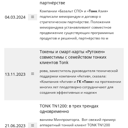
партнёрстве
Компании «Базальт СПО» и «
Тонк
Азия»
04.03.2024
подписали меморандум и договор о
стратегическом партнёрстве. Положения
меморандума устанавливают совместное
продвижение существующих программных
продуктов и решений, партнёрство по м
Токены и смарт-карты «Рутокен»
совместимы с семейством тонких
клиентов Tonk
рова, заместитель руководителя технической
13.11.2023
поддержки компании «Актив», сказала:
«Компания «Актив» и
ГК «Тонк
» на протяжении
многих лет плодотворно сотрудничают для
создания эффективных и надежн
TONK TN1200: в трех трендах
одновременно
ваниям Минпромторга. Вот свежий пример:
21.06.2023
аппаратный тонкий клиент TONK TN1200