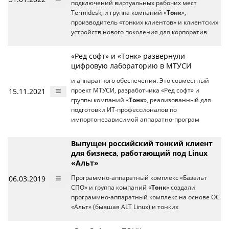
подключений виртуальных рабочих мест
Termidesk, и группа компаний «
Тонк
»,
производитель «тонких клиентов» и клиентских
устройств нового поколения для корпоратив
«Ред софт» и «Тонк» развернули
цифровую лабораторию в МТУСИ
и аппаратного обеспечения. Это совместный
15.11.2021
проект МТУСИ, разработчика «Ред софт» и
группы компаний «
Тонк
», реализованный для
подготовки ИТ-профессионалов по
импортонезависимой аппаратно-програм
Выпущен российский тонкий клиент
для бизнеса, работающий под Linux
«Альт»
06.03.2019
Программно-аппаратный комплекс «Базальт
СПО» и группа компаний «
Тонк
» создали
программно-аппаратный комплекс на основе ОС
«Альт» (бывшая ALT Linux) и тонких