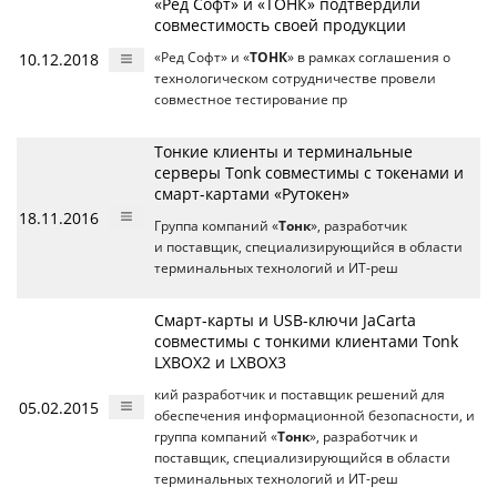
«Ред Софт» и «ТОНК» подтвердили
совместимость своей продукции
10.12.2018
«Ред Софт» и «
ТОНК
» в рамках соглашения о
технологическом сотрудничестве провели
совместное тестирование пр
Тонкие клиенты и терминальные
серверы Tonk совместимы с токенами и
смарт-картами «Рутокен»
18.11.2016
Группа компаний «
Тонк
», разработчик
и поставщик, специализирующийся в области
терминальных технологий и ИТ-реш
Смарт-карты и USB-ключи JaCarta
совместимы с тонкими клиентами Tonk
LXBOX2 и LXBOX3
кий разработчик и поставщик решений для
05.02.2015
обеспечения информационной безопасности, и
группа компаний «
Тонк
», разработчик и
поставщик, специализирующийся в области
терминальных технологий и ИТ-реш