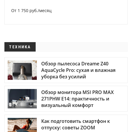
От 1 750 руб./месяц
ТЕХНИКА
Обзор пылесоса Dreame Z40
AquaCycle Pro: сухая и влажная
уборка без усилий
Обзор монитора MSI PRO MAX
271PHW E14: практичность и
визуальный комфорт
Как подготовить смартфон к
отпуску: советы ZOOM