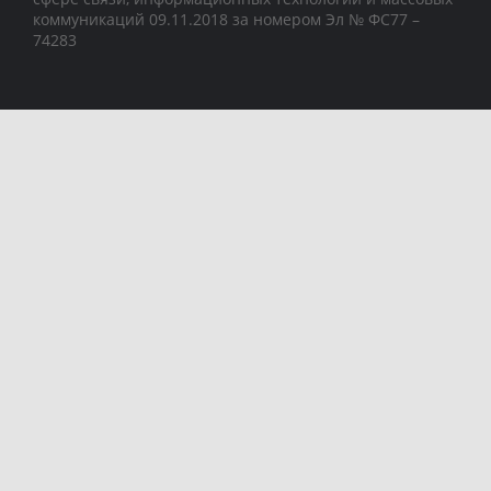
коммуникаций 09.11.2018 за номером Эл № ФС77 –
74283