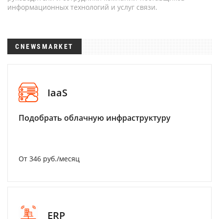
информационных технологий и услуг связи.
CNEWSMARKET
IaaS
Подобрать облачную инфраструктуру
От 346 руб./месяц
ERP