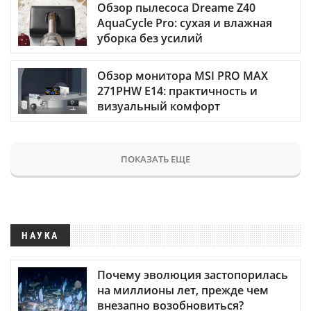
Обзор пылесоса Dreame Z40
AquaCycle Pro: сухая и влажная
уборка без усилий
Обзор монитора MSI PRO MAX
271PHW E14: практичность и
визуальный комфорт
ПОКАЗАТЬ ЕЩЕ
НАУКА
Почему эволюция застопорилась
на миллионы лет, прежде чем
внезапно возобновиться?