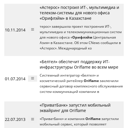
«Астерос» построил ИТ-, мультимедиа и
телеком-системы для нового офиса
«Орифлэйм» в Казахстане
терос» завершила проект построения ИТ-,
10.11.2014
мультимедиа и телекоммуникационных систем
для нового офиса «
Орифлэйм
Центральная
Азия» в Казахстане. Об этом CNews сообщили в
«Астерос». Международный ко
«Белтел» обеспечит поддержку ИТ-
инфраструктуры Oriflame во всем мире
Системный интегратор «Белтел» и
01.07.2014
косметический ритейлер
Oriflame
заключили
сервисный договор комплексного обслуживания
систем коммуникаций компании в
«ПриватБанк» запустил мобильный
эквайринг для Oriflame
22.07.2013
«ПриватБанк» и компания
Oriflame
запустили
мобильный сервис, который позволяет