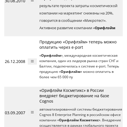
30.08.2010
результате проекта затраты косметической
компании на маркетинг снижены на 20%,
говорится в сообщении «Микротест».
Активное развитие компании «
Орифлэйм
Продукцию «Орифлэйм» теперь можно
оплатить через e-port
«
Орифлэйм
», международная косметическая
26.12.2008
компания, один из лидеров рынка стран СНГ и
Балтии, подключилась к системе e-port. Теперь
продукцию «
Орифлэйм
» можно оплатить в
более чем 65 000 пу
«Орифлэйм Косметикс» в России
внедряет бюджетирование на базе
Cognos
автоматизированной системы бюджетирования
03.09.2007
Cognos 8 Enterprise Planning в российском офисе
компании «
Орифлэйм Косметикс
». Внедрение
осуществляется в рамках глобального проекта