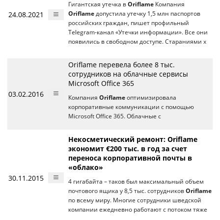
Гигантская утечка в
Oriflame
Компания
24.08.2021
Oriflame
допустила утечку 1,5 млн паспортов
российских граждан, пишет профильный
Telegram-канал «Утечки информации». Все они
появились в свободном доступе. Стараниями х
Oriflame перевела более 8 тыс.
сотрудников на облачные сервисы
Microsoft Office 365
03.02.2016
Компания
Oriflame
оптимизировала
корпоративные коммуникации с помощью
Microsoft Office 365. Облачные с
Некосметический ремонт: Oriflame
экономит €200 тыс. в год за счет
переноса корпоративной почты в
«облако»
30.11.2015
4 гигабайта – таков был максимальный объем
почтового ящика у 8,5 тыс. сотрудников
Oriflame
по всему миру. Многие сотрудники шведской
компании ежедневно работают с потоком тяже