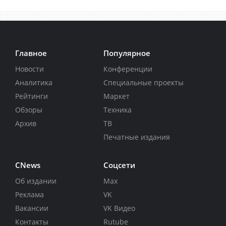
Главное
Популярное
Новости
Конференции
Аналитика
Специальные проекты
Рейтинги
Маркет
Обзоры
Техника
Архив
ТВ
Печатные издания
CNews
Соцсети
Об издании
Max
Реклама
VK
Вакансии
VK Видео
Контакты
Rutube