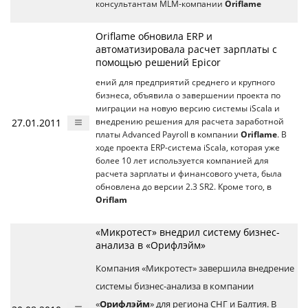
консультантам MLM-компании
Oriflame
Oriflame обновила ERP и
автоматизировала расчет зарплаты с
помощью решений Epicor
ений для предприятий среднего и крупного
бизнеса, объявила о завершении проекта по
миграции на новую версию системы iScala и
27.01.2011
внедрению решения для расчета заработной
платы Advanced Payroll в компании
Oriflame
. В
ходе проекта ERP-система iScala, которая уже
более 10 лет используется компанией для
расчета зарплаты и финансового учета, была
обновлена до версии 2.3 SR2. Кроме того, в
Oriflam
«Микротест» внедрил систему бизнес-
анализа в «Орифлэйм»
Компания «Микротест» завершила внедрение
системы бизнес-анализа в компании
«
Орифлэйм
» для региона СНГ и Балтия. В