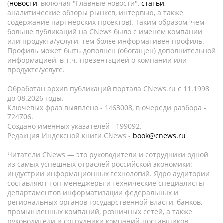
(
новости
, включая "Главные новости",
статьи
,
аналитические обзоры рынков, интервью, а также
содержание партнёрских проектов). Таким образом, чем
больше публикаций на CNews было с именем компании
или продукта/услуги, тем более информативен профиль.
Профиль может быть дополнен (обогащен) дополнительной
информацией, в т.ч. презентацией о компании или
продукте/услуге.
Обработан архив публикаций портала CNews.ru c 11.1998
до 08.2026 годы.
Ключевых фраз выявлено - 1463008, в очереди разбора -
724706.
Создано именных указателей - 199092.
Редакция Индексной книги CNews -
book@cnews.ru
Читатели CNews — это руководители и сотрудники одной
из самых успешных отраслей российской экономики:
индустрии информационных технологий. Ядро аудитории
составляют топ-менеджеры и технические специалисты
департаментов информатизации федеральных и
региональных органов государственной власти, банков,
промышленных компаний, розничных сетей, а также
руководители и сотрудники компаний-поставщиков