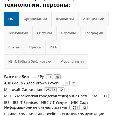
технологии, персоны:
ИКТ
Организации
Ведомства
Ассоциации
Технологии
Системы
Персоны
География
Статьи
Пресса
ИАА
НИИ, ВУЗы и библиотеки
Мероприятия
Развитие Бизнеса / Ру
81
30
ABB Group - Asea Brown Boveri
331
21
Microsoft Corporation
25773
12
МГТС - Московская городская телефонная сеть
1618
12
IBS - IBS IT Services - ИБС ИТ Услуги - ИБС Софт -
Информационные бизнес системы
1761
12
ВымпелКом - Билайн - Beeline - Вымпел-Коммуникации