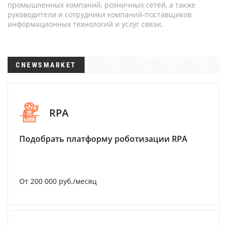
промышленных компаний, розничных сетей, а также
руководители и сотрудники компаний-поставщиков
информационных технологий и услуг связи.
CNEWSMARKET
RPA
Подобрать платформу роботизации RPA
От 200 000 руб./месяц