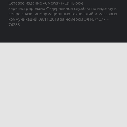
Сетевое издание «CNews» («СиНьюс»)
зарегистрировано Федеральной службой по надзору в
сфере связи, информационных технологий и массовых
коммуникаций 09.11.2018 за номером Эл № ФС77 –
74283