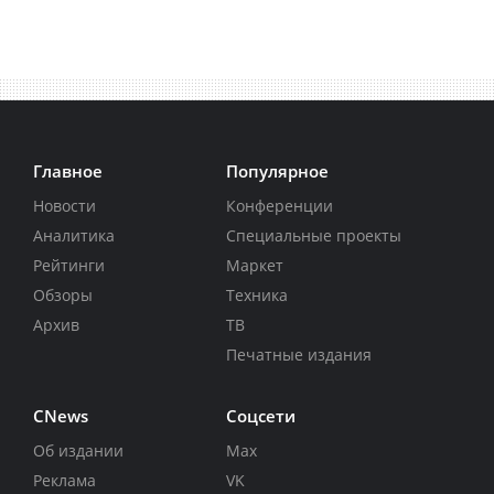
Главное
Популярное
Новости
Конференции
Аналитика
Специальные проекты
Рейтинги
Маркет
Обзоры
Техника
Архив
ТВ
Печатные издания
CNews
Соцсети
Об издании
Max
Реклама
VK