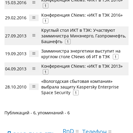
15.03.2016
1
Конференция CNews: «ИКТ в ТЭК 2016»
29.02.2016
1
Круглый стол ИКТ в ТЭК: Участвуют
27.09.2013
замминистра Минэнерго, Газпромнефть,
Башнефть
1
Замминистра энергетики выступит на
19.09.2013
круглом столе CNews об ИТ в ТЭК
1
Конференция CNews: «ИКТ в ТЭК 2013»
04.09.2013
1
«Вологодская сбытовая компания»
28.10.2010
выбрала защиту Kaspersky Enterprise
Space Security
1
Публикаций - 6, упоминаний - 6
RnD
Телефон