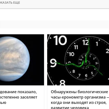
КАЗАТЬ ЕЩЕ
дование показало,
Обнаружены биологические
остепенно заселяет
часы-хронометр организма 
нью
когда они выходят из строя,
развитие человека