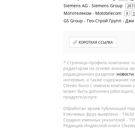
Siemens AG - Siemens Group
267
Мототелеком - Mototelecom
9
1
GS Group - Гео-Строй Групп - Джи
КОРОТКАЯ ССЫЛКА
* Страница-профиль компании, сис
редактором на основе анализа а
редакционных разделов (
новости
интервью, а также содержание па
CNews было с именем компании и
может быть дополнен (обогащен)
продукте/услуге.
Обработан архив публикаций порт
Ключевых фраз выявлено - 146301
Создано именных указателей - 19
Редакция Индексной книги CNews