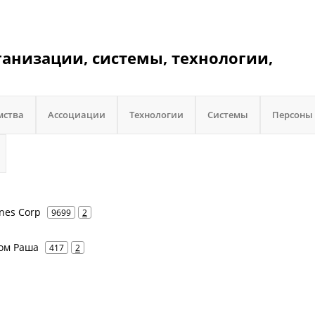
организации, системы, технологии,
мства
Ассоциации
Технологии
Системы
Персоны
ines Corp
9699
2
ком Раша
417
2