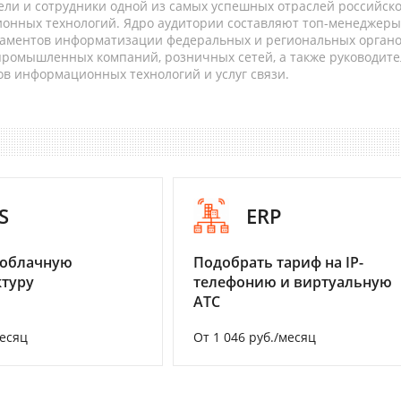
ели и сотрудники одной из самых успешных отраслей российск
онных технологий. Ядро аудитории составляют топ-менеджеры
таментов информатизации федеральных и региональных орган
 промышленных компаний, розничных сетей, а также руководите
в информационных технологий и услуг связи.
S
ERP
 облачную
Подобрать тариф на IP-
туру
телефонию и виртуальную
АТС
месяц
От 1 046 руб./месяц