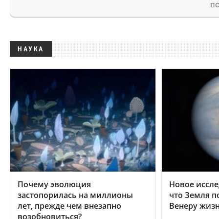
ПО
НАУКА
Почему эволюция
Новое иссле
застопорилась на миллионы
что Земля п
лет, прежде чем внезапно
Венеру жиз
возобновиться?