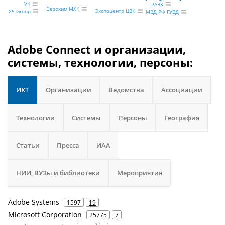
VK
РАЭК
Еврохим МХК
Экспоцентр ЦВК
X5 Group
МВД РФ ГУВД
Adobe Connect и организации,
системы, технологии, персоны:
ИКТ
Организации
Ведомства
Ассоциации
Технологии
Системы
Персоны
География
Статьи
Пресса
ИАА
НИИ, ВУЗы и библиотеки
Мероприятия
Adobe Systems
1597
19
Microsoft Corporation
25775
7