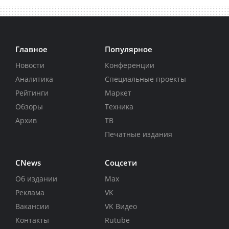
Главное
Популярное
Новости
Конференции
Аналитика
Специальные проекты
Рейтинги
Маркет
Обзоры
Техника
Архив
ТВ
Печатные издания
CNews
Соцсети
Об издании
Max
Реклама
VK
Вакансии
VK Видео
Контакты
Rutube