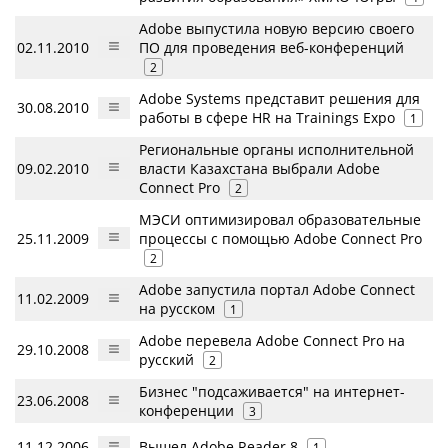
Adobe выпустила новую версию своего
02.11.2010
ПО для проведения веб-конференций
2
Adobe Systems представит решения для
30.08.2010
работы в сфере HR на Trainings Expo
1
Региональные органы исполнительной
09.02.2010
власти Казахстана выбрали Adobe
Connect Pro
2
МЭСИ оптимизировал образовательные
25.11.2009
процессы с помощью Adobe Connect Pro
2
Adobe запустила портал Adobe Connect
11.02.2009
на русском
1
Adobe перевела Adobe Connect Pro на
29.10.2008
русский
2
Бизнес "подсаживается" на интернет-
23.06.2008
конференции
3
11.12.2006
Вышел Adobe Reader 8
1