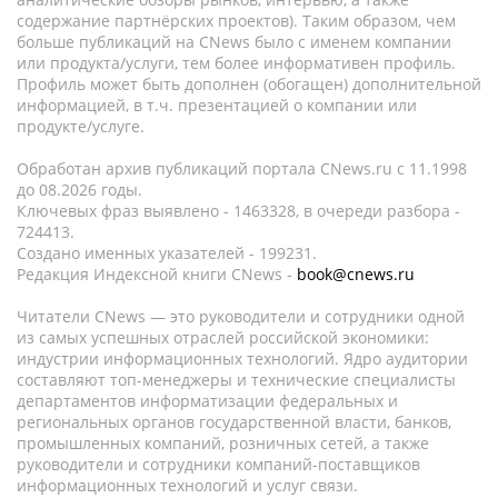
содержание партнёрских проектов). Таким образом, чем
больше публикаций на CNews было с именем компании
или продукта/услуги, тем более информативен профиль.
Профиль может быть дополнен (обогащен) дополнительной
информацией, в т.ч. презентацией о компании или
продукте/услуге.
Обработан архив публикаций портала CNews.ru c 11.1998
до 08.2026 годы.
Ключевых фраз выявлено - 1463328, в очереди разбора -
724413.
Создано именных указателей - 199231.
Редакция Индексной книги CNews -
book@cnews.ru
Читатели CNews — это руководители и сотрудники одной
из самых успешных отраслей российской экономики:
индустрии информационных технологий. Ядро аудитории
составляют топ-менеджеры и технические специалисты
департаментов информатизации федеральных и
региональных органов государственной власти, банков,
промышленных компаний, розничных сетей, а также
руководители и сотрудники компаний-поставщиков
информационных технологий и услуг связи.