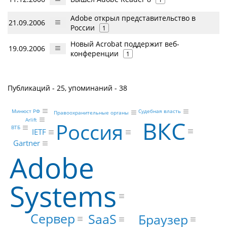
Adobe открыл представительство в
21.09.2006
России
1
Новый Acrobat поддержит веб-
19.09.2006
конференции
1
Публикаций - 25, упоминаний - 38
Минюст РФ
Судебная власть
Правоохранительные органы
ВКС
Arlift
Россия
ВТБ
IETF
Gartner
Adobe
Systems
Сервер
SaaS
Браузер