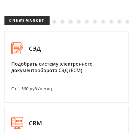
CNEWSMARKET
СЭД
Подобрать систему электронного
документооборота СЭД (ECM)
От 1 360 руб./месяц
CRM