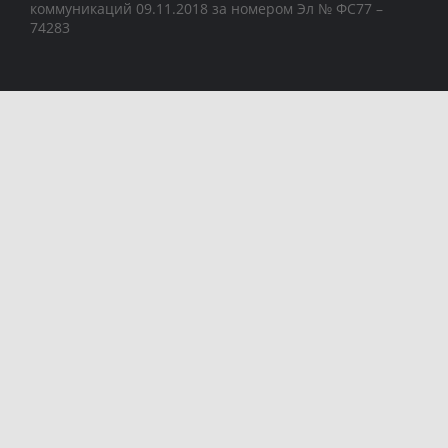
коммуникаций 09.11.2018 за номером Эл № ФС77 –
74283