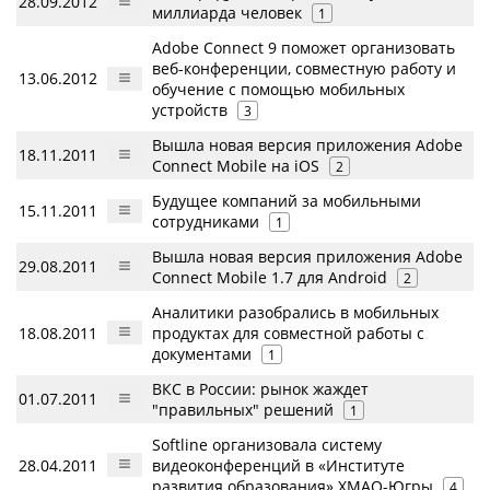
28.09.2012
миллиарда человек
1
Adobe Connect 9 поможет организовать
веб-конференции, совместную работу и
13.06.2012
обучение с помощью мобильных
устройств
3
Вышла новая версия приложения Adobe
18.11.2011
Connect Mobile на iOS
2
Будущее компаний за мобильными
15.11.2011
сотрудниками
1
Вышла новая версия приложения Adobe
29.08.2011
Connect Mobile 1.7 для Android
2
Аналитики разобрались в мобильных
18.08.2011
продуктах для совместной работы с
документами
1
ВКС в России: рынок жаждет
01.07.2011
"правильных" решений
1
Softline организовала систему
28.04.2011
видеоконференций в «Институте
развития образования» ХМАО-Югры
4