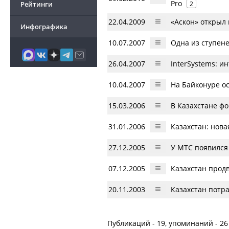
Pro
Рейтинги
2
22.04.2009
«Аскон» открыл 
Инфографика
10.07.2007
Одна из ступене
26.04.2007
InterSystems: 
10.04.2007
На Байконуре о
15.03.2006
В Казахстане ф
31.01.2006
Казахстан: нова
27.12.2005
У МТС появился
07.12.2005
Казахстан прод
20.11.2003
Казахстан потра
Публикаций - 19, упоминаний - 26