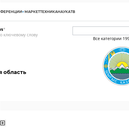
НФЕРЕНЦИИ
МАРКЕТ
ТЕХНИКА
НАУКА
ТВ
ws
*
о ключевому слову
Все категории
19
я область