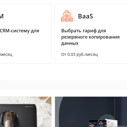
M
BaaS
CRM-систему для
Выбрать тариф для
резервного копирования
данных
/месяц
От 0.03 руб./месяц