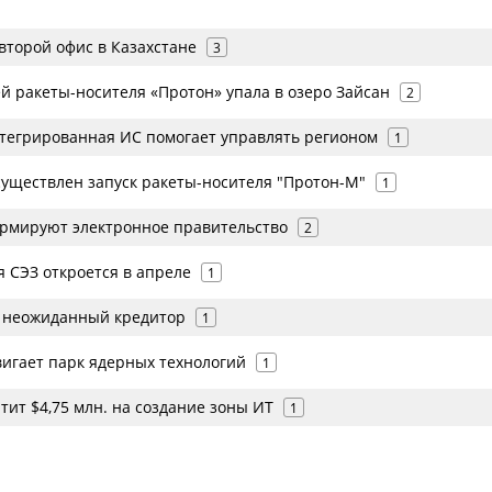
второй офис в Казахстане
3
й ракеты-носителя «Протон» упала в озеро Зайсан
2
интегрированная ИС помогает управлять регионом
1
существлен запуск ракеты-носителя "Протон-М"
1
ормируют электронное правительство
2
я СЭЗ откроется в апреле
1
 неожиданный кредитор
1
вигает парк ядерных технологий
1
тит $4,75 млн. на создание зоны ИТ
1