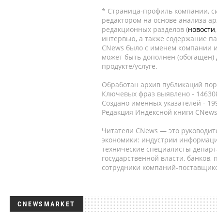
* Страница-профиль компании, сис
редактором на основе анализа а
редакционных разделов (
новости
интервью, а также содержание па
CNews было с именем компании и
может быть дополнен (обогащен)
продукте/услуге.
Обработан архив публикаций порт
Ключевых фраз выявлено - 146308
Создано именных указателей - 19
Редакция Индексной книги CNews
Читатели CNews — это руководит
экономики: индустрии информаци
технические специалисты депар
государственной власти, банков,
сотрудники компаний-поставщико
CNEWSMARKET