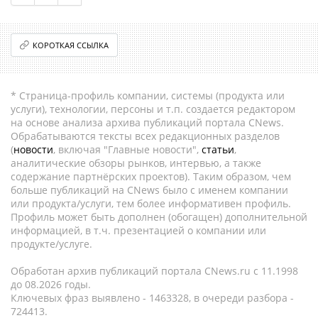
КОРОТКАЯ ССЫЛКА
* Страница-профиль компании, системы (продукта или
услуги), технологии, персоны и т.п. создается редактором
на основе анализа архива публикаций портала CNews.
Обрабатываются тексты всех редакционных разделов
(
новости
, включая "Главные новости",
статьи
,
аналитические обзоры рынков, интервью, а также
содержание партнёрских проектов). Таким образом, чем
больше публикаций на CNews было с именем компании
или продукта/услуги, тем более информативен профиль.
Профиль может быть дополнен (обогащен) дополнительной
информацией, в т.ч. презентацией о компании или
продукте/услуге.
Обработан архив публикаций портала CNews.ru c 11.1998
до 08.2026 годы.
Ключевых фраз выявлено - 1463328, в очереди разбора -
724413.