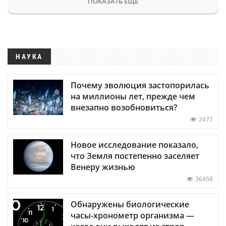
ПОКАЗАТЬ ЕЩЕ
НАУКА
Почему эволюция застопорилась
на миллионы лет, прежде чем
внезапно возобновиться?
2477
Новое исследование показало,
что Земля постепенно заселяет
Венеру жизнью
36458
Обнаружены биологические
часы-хронометр организма —