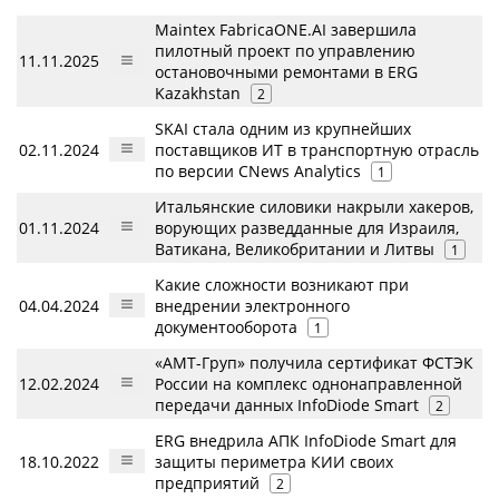
Maintex FabricaONE.AI завершила
пилотный проект по управлению
11.11.2025
остановочными ремонтами в ERG
Kazakhstan
2
SKAI стала одним из крупнейших
02.11.2024
поставщиков ИТ в транспортную отрасль
по версии CNews Analytics
1
Итальянские силовики накрыли хакеров,
01.11.2024
ворующих разведданные для Израиля,
Ватикана, Великобритании и Литвы
1
Какие сложности возникают при
04.04.2024
внедрении электронного
документооборота
1
«АМТ-Груп» получила сертификат ФСТЭК
12.02.2024
России на комплекс однонаправленной
передачи данных InfoDiode Smart
2
ERG внедрила АПК InfoDiode Smart для
18.10.2022
защиты периметра КИИ своих
предприятий
2