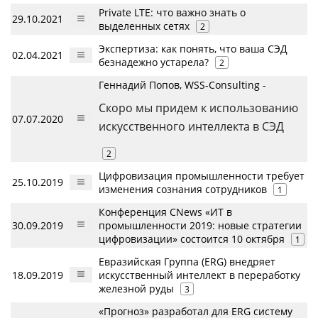
Private LTE: что важно знать о
29.10.2021
выделенных сетях
2
Экспертиза: как понять, что ваша СЭД
02.04.2021
безнадежно устарела?
2
Геннадий Попов, WSS-Consulting -
Скоро мы придем к использованию
07.07.2020
искусственного интеллекта в СЭД
2
Цифровизация промышленности требует
25.10.2019
изменения сознания сотрудников
1
Конференция CNews «ИТ в
30.09.2019
промышленности 2019: новые стратегии
цифровизации» состоится 10 октября
1
Евразийская Группа (ERG) внедряет
18.09.2019
искусственный интеллект в переработку
железной руды
3
«Прогноз» разработал для ERG систему