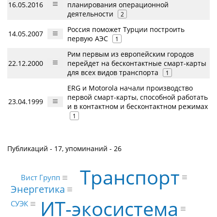
16.05.2016
планирования операционной
деятельности
2
Россия поможет Турции построить
14.05.2007
первую АЭС
1
Рим первым из европейским городов
22.12.2000
перейдет на бесконтактные смарт-карты
для всех видов транспорта
1
ERG и Motorola начали производство
первой смарт-карты, способной работать
23.04.1999
и в контактном и бесконтактном режимах
1
Публикаций - 17, упоминаний - 26
Транспорт
Вист Групп
Энергетика
ИТ-экосистема
СУЭК