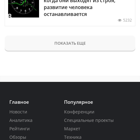
когда они выходят из строя,
развитие человека
останавливается
5232
ПОКАЗАТЬ ЕЩЕ
Главное
Популярное
Новости
Конференции
Аналитика
Специальные проекты
Рейтинги
Маркет
Обзоры
Техника