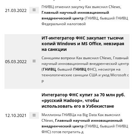
ГНИВЦ отменил закупку Как выяснил CNews,
21.03.2022
Главный научный инновационный
внедренческий центр
(ГНИВЦ, бывший ГНИВЦ
Федеральной налоговой
ИТ-интегратор ФНС закупает тысячи
копий Windows и MS Office, невзирая
на санкции
Санкциям вопреки Как выяснил CNews, Главный
05.03.2022
научный инновационный внедренческий центр
(
ГНИВЦ
, бывший
ГНИВЦ
ФНС), несмотря на
технологические санкции США и уход Microsoft с
р
Интегратор ФНС купит за 70 млн руб.
«русский Hadoop», чтобы
использовать его в Узбекистане
12.10.2021
Миллионы ГНИВЦа на Big Data Как выяснил
CNews,
Главный научный инновационный
внедренческий центр
(ГНИВЦ, бывший ГНИВЦ
ФНС) готов потратить д