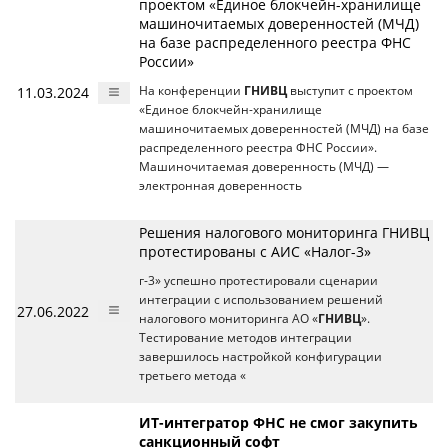
проектом «Единое блокчейн-хранилище
машиночитаемых доверенностей (МЧД)
на базе распределенного реестра ФНС
России»
11.03.2024
На конференции
ГНИВЦ
выступит с проектом
«Единое блокчейн-хранилище
машиночитаемых доверенностей (МЧД) на базе
распределенного реестра ФНС России».
Машиночитаемая доверенность (МЧД) —
электронная доверенность
Решения налогового мониторинга ГНИВЦ
протестированы с АИС «Налог-3»
г-3» успешно протестировали сценарии
интеграции с использованием решений
27.06.2022
налогового мониторинга АО «
ГНИВЦ
».
Тестирование методов интеграции
завершилось настройкой конфигурации
третьего метода «
ИТ-интегратор ФНС не смог закупить
санкционный софт