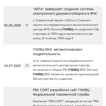
"АйТи" завершает создание системы
электронного документооборота в ФНС
s. Совместный проект «АйТи» и Главного
05.06.2006
научно-исследовательского вычислительного
центра ФНС России (
ГНИВЦ
) по созданию СЭД
стартовал в 1999 году и выполняется в три
этапа. В течение 1999 года б
ГНИВЦ МНС автоматизировал
хоздеятельность
ости главного научно-исследовательского
29.07.2005
вычислительного центра министерства
по налогам и сборам РФ (
ГНИВЦ
МНС России).
ГНИВЦ
МНС является головной организацией
Министерства по созданию,
РБК СОФТ разработал сайт ГНИВЦ
Федеральной таможенной службы
Компания "РБК СОФТ", входящая в состав "РБК
Информационные Системы", разработала