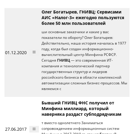
Олег Богатырев, ГНИВЦ: Сервисами
АИС «Налог-3» ежегодно пользуются
более 50 млн пользователей
ши основные заказчики и какие у вас
показатели по обороту? Олег Богатырев:
Действительно, наша история началась в 1977
году, когда был создан информационно-
01.12.2020
вычислительный центр Минфина РСФСР.
Сегодня
ГНИВЦ
— это современная ИТ-
компания и технологический партнер
государственных структур и лидеров
российского бизнеса в области комплексной
автоматизации сложных бизнес-процессов. Мы
являемся с
Бывший ГНИВЦ ФНС получил от
Минфина миллиард, который
наверняка раздаст субподрядчикам
т вместо однолетнего Заниматься
27.06.2017
сопровождением информационных систем