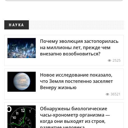
НАУКА
Почему эволюция застопорилась
на миллионы лет, прежде чем
внезапно возобновиться?
2525
Новое исследование показало,
что Земля постепенно заселяет
Венеру жизнью
36521
Обнаружены биологические
часы-хронометр организма —
когда они выходят из строя,
развитие человека