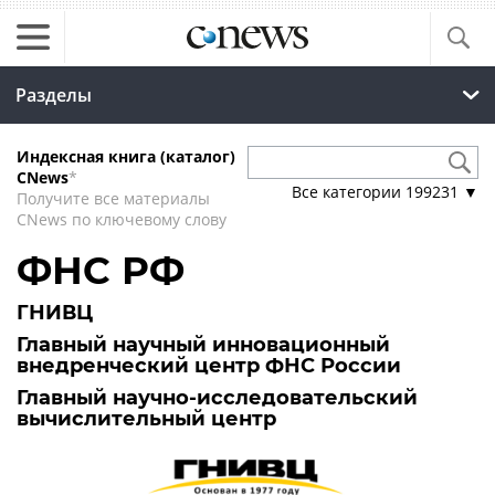
Разделы
Индексная книга (каталог)
CNews
*
Все категории
199231
▼
Получите все материалы
CNews по ключевому слову
ФНС РФ
ГНИВЦ
Главный научный инновационный
внедренческий центр ФНС России
Главный научно-исследовательский
вычислительный центр