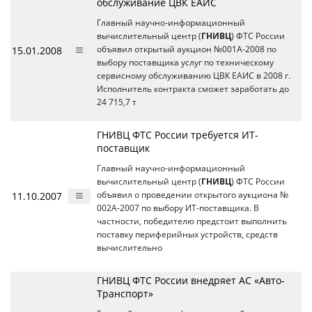
обслуживание ЦВК ЕАИС
Главный научно-информационный
вычислительный центр (
ГНИВЦ
) ФТС России
15.01.2008
объявил открытый аукцион №001А-2008 по
выбору поставщика услуг по техническому
сервисному обслуживанию ЦВК ЕАИС в 2008 г.
Исполнитель контракта сможет заработать до
24 715,7 т
ГНИВЦ ФТС России требуется ИТ-
поставщик
Главный научно-информационный
вычислительный центр (
ГНИВЦ
) ФТС России
11.10.2007
объявил о проведении открытого аукциона №
002А-2007 по выбору ИТ-поставщика. В
частности, победителю предстоит выполнить
поставку периферийных устройств, средств
вычислительно
ГНИВЦ ФТС России внедряет АС «Авто-
Транспорт»