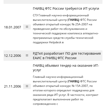
ГНИВЦ ФТС России требуются ИТ-услуги
СГУ Главный научно-информационный
вычислительный центр (
ГНИВЦ
) ФТС России
объявил открытый конкурс № 25А-2007 на
18.01.2007
проведение работ по обслуживанию и
технической поддержке комплекса аппаратно-
программных средств службы технической
поддержки Helpdesk в
РДТеХ разработает ПО для тестирования
12.12.2006
ЕАИС в ГНИВЦ ФТС России
ГНИВЦ объявил тендер на оказание ИТ-
услуг
Главный научно-информационный
вычислительный центр (
ГНИВЦ
) ФТС России
21.11.2006
объявил открытый конкурс № 15А-2007, по
итогам которого определит подрядчика для
оказания ряда ИТ-услуг. В частности, контракт
предполагает выполнение работ по
сопровождению с