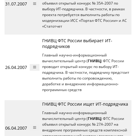
31.07.2007
объявил открытый конкурс № 35А-2007 по
выбору ИТ-подрядчика. В частности, в рамках
проекта потребуется выполнить работы по
модернизации ИСС «Портал ФТС России» и АС
«Статотчет
ГНИВЦ ФТС России выбирает ИТ-
подрядчиков
Главный научно-информационный
вычислительный центр (
ГНИВЦ
) ФТС России
26.04.2007
проводит открытый конкурс по выбору ИТ-
подрядчика. В частности, подрядчику предстоит
выполнить работы по сопровождению,
доработке и внедрению информационно-
программных средств
ГНИВЦ ФТС России ищет ИТ-подрядчика
Главный научно-информационный
вычислительный центр (
ГНИВЦ
) ФТС России
объявил открытый конкурс № 27А-2007 на
06.04.2007
внедрение программных средств комплексной
автоматизированной системы таможенного