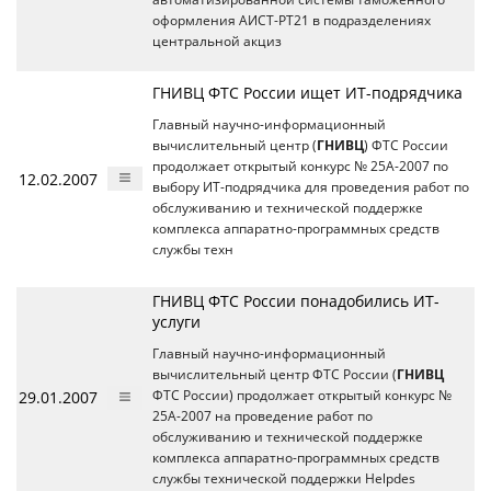
оформления АИСТ-РТ21 в подразделениях
центральной акциз
ГНИВЦ ФТС России ищет ИТ-подрядчика
Главный научно-информационный
вычислительный центр (
ГНИВЦ
) ФТС России
продолжает открытый конкурс № 25А-2007 по
12.02.2007
выбору ИТ-подрядчика для проведения работ по
обслуживанию и технической поддержке
комплекса аппаратно-программных средств
службы техн
ГНИВЦ ФТС России понадобились ИТ-
услуги
Главный научно-информационный
вычислительный центр ФТС России (
ГНИВЦ
29.01.2007
ФТС России) продолжает открытый конкурс №
25А-2007 на проведение работ по
обслуживанию и технической поддержке
комплекса аппаратно-программных средств
службы технической поддержки Helpdes