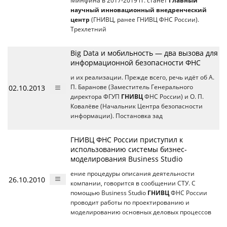
Минфина в 2017-2019 гг. станет
Главный
научный инновационный внедренческий
центр
(ГНИВЦ, ранее ГНИВЦ ФНС России).
Трехлетний
Big Data и мобильность — два вызова для
информационной безопасности ФНС
и их реализации. Прежде всего, речь идёт об А.
02.10.2013
П. Баранове (Заместитель Генерального
директора ФГУП
ГНИВЦ
ФНС России) и О. П.
Ковалёве (Начальник Центра безопасности
информации). Постановка зад
ГНИВЦ ФНС России приступил к
использованию системы бизнес-
моделирования Business Studio
ение процедуры описания деятельности
26.10.2010
компании, говорится в сообщении СТУ. C
помощью Business Studio
ГНИВЦ
ФНС России
проводит работы по проектированию и
моделированию основных деловых процессов