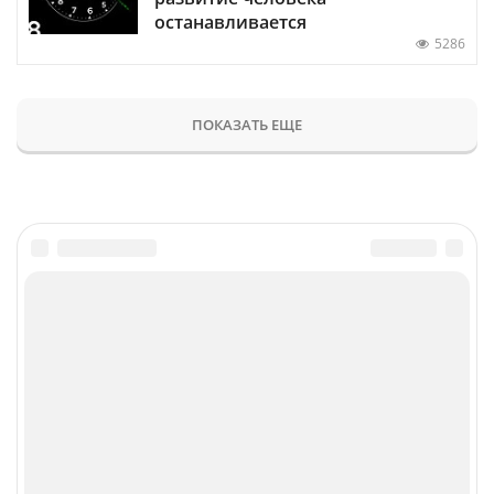
останавливается
5286
ПОКАЗАТЬ ЕЩЕ
Главное
Популярное
Новости
Конференции
Аналитика
Специальные проекты
Рейтинги
Маркет
Обзоры
Техника
Архив
ТВ