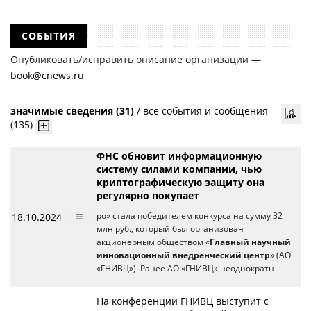
СОБЫТИЯ
Опубликовать/исправить описание организации —
book@cnews.ru
значимые сведения (31)
/
все события и сообщения
(135)
ФНС обновит информационную
систему силами компании, чью
криптографическую защиту она
регулярно покупает
18.10.2024
ро» стала победителем конкурса на сумму 32
млн руб., который был организован
акционерным обществом «
Главный научный
инновационный внедренческий центр
» (АО
«ГНИВЦ»). Ранее АО «ГНИВЦ» неоднократн
На конференции ГНИВЦ выступит с