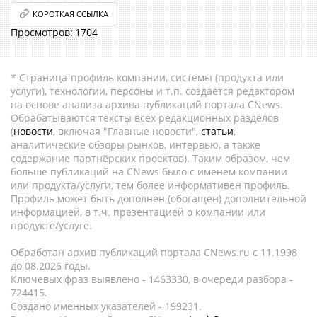
КОРОТКАЯ ССЫЛКА
1704
* Страница-профиль компании, системы (продукта или
услуги), технологии, персоны и т.п. создается редактором
на основе анализа архива публикаций портала CNews.
Обрабатываются тексты всех редакционных разделов
(
новости
, включая "Главные новости",
статьи
,
аналитические обзоры рынков, интервью, а также
содержание партнёрских проектов). Таким образом, чем
больше публикаций на CNews было с именем компании
или продукта/услуги, тем более информативен профиль.
Профиль может быть дополнен (обогащен) дополнительной
информацией, в т.ч. презентацией о компании или
продукте/услуге.
Обработан архив публикаций портала CNews.ru c 11.1998
до 08.2026 годы.
Ключевых фраз выявлено - 1463330, в очереди разбора -
724415.
Создано именных указателей - 199231.