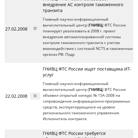
внедрение АС контроля таможенного
транзита
Главный научно-информационный
вычислительный центр (
ГНИВЦ
) ФТС России
27.02.2008
планирует реализовать в 2008 г. проект
внедрения автоматизированной системы
контроля таможенного транзита с учетом
взаимодействия с системой NCTS в таможенных
органах РФ. Подр
ГНИВЦ ФТС России ищет поставщика ИТ-
услуг
Главный научно-информационный
вычислительный центр (
ГНИВЦ
) ФТС России
22.02.2008
объявил открытый конкурс № 15A-2008 на
сопровождение информационно-программных
средств, эксплуатирующихся на уровне
регионального таможенного управления.
Исполнитель контракта
ГНИВЦ ФТС России требуется