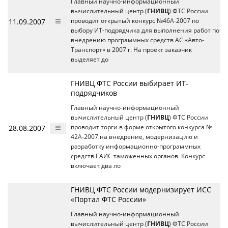
Главный научно-информационный
вычислительный центр (
ГНИВЦ
) ФТС России
11.09.2007
проводит открытый конкурс №46А-2007 по
выбору ИТ-подрядчика для выполнения работ по
внедрению программных средств АС «Авто-
Транспорт» в 2007 г. На проект заказчик
выделяет до
ГНИВЦ ФТС России выбирает ИТ-
подрядчиков
Главный научно-информационный
вычислительный центр (
ГНИВЦ
) ФТС России
28.08.2007
проводит торги в форме открытого конкурса №
42А-2007 на внедрение, модернизацию и
разработку информационно-программных
средств ЕАИС таможенных органов. Конкурс
включает два ло
ГНИВЦ ФТС России модернизирует ИСС
«Портал ФТС России»
Главный научно-информационный
вычислительный центр (
ГНИВЦ
) ФТС России