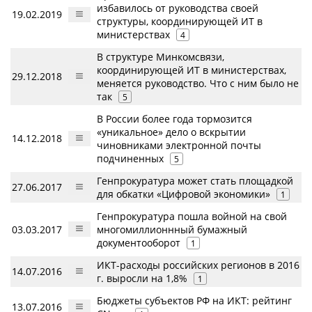
избавилось от руководства своей
19.02.2019
структуры, координирующей ИТ в
министерствах
4
В структуре Минкомсвязи,
координирующей ИТ в министерствах,
29.12.2018
меняется руководство. Что с ним было не
так
5
В России более года тормозится
«уникальное» дело о вскрытии
14.12.2018
чиновниками электронной почты
подчиненных
5
Генпрокуратура может стать площадкой
27.06.2017
для обкатки «Цифровой экономики»
1
Генпрокуратура пошла войной на свой
03.03.2017
многомиллионнный бумажный
документооборот
1
ИКТ-расходы российских регионов в 2016
14.07.2016
г. выросли на 1,8%
1
Бюджеты субъектов РФ на ИКТ: рейтинг
13.07.2016