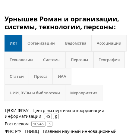
Урнышев Роман и организации,
системы, технологии, персоны:
ИКТ
Организации
Ведомства
Ассоциации
Технологии
Системы
Персоны
География
Статьи
Пресса
ИАА
НИИ, ВУЗы и библиотеки
Мероприятия
ЦЭКИ ФГБУ - Центр экспертизы и координации
информатизации
45
8
Ростелеком
10945
5
ФНС РФ - ГНИВЦ - Главный научный инновационный