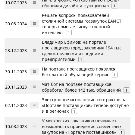
10.07.2025
обновили дизайн и функционал
1
Решать вопросы пользователей
столичной системы госзакупок ЕАИСТ
20.08.2024
теперь помогает искусственный
интеллект
1
Владимир Ефимов: на портале
поставщиков город заключил 194 тыс.
28.12.2023
сделок с малыми и средними
предприятиями
1
На портале поставщиков появился
30.11.2023
бесплатный обучающий сервис
1
Чат-бот на портале поставщиков
20.11.2023
обработал более 142 тыс. обращений
1
Электронное исполнение контрактов на
02.11.2023
«Портале поставщиков» теперь доступно
и в регионах
1
У московских заказчиков появилась
10.08.2023
возможность проведения совместных
закупок на «Портале поставщиков»
1