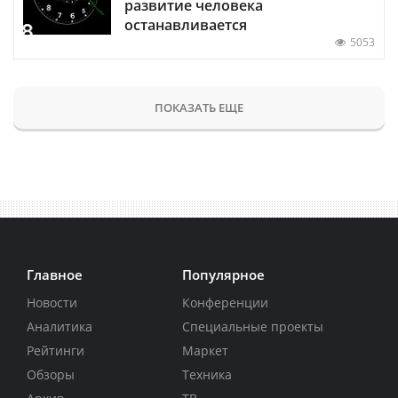
развитие человека
останавливается
5053
ПОКАЗАТЬ ЕЩЕ
Главное
Популярное
Новости
Конференции
Аналитика
Специальные проекты
Рейтинги
Маркет
Обзоры
Техника