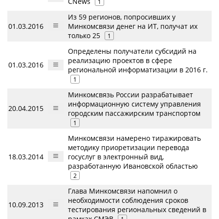
CNews
1
Из 59 регионов, попросивших у
01.03.2016
Минкомсвязи денег на ИТ, получат их
только 25
1
Определены получатели субсидий на
реализацию проектов в сфере
01.03.2016
региональной информатизации в 2016 г.
1
Минкомсвязь России разрабатывает
информационную систему управления
20.04.2015
городским пассажирским транспортом
1
Минкомсвязи намерено тиражировать
методику приоретизации перевода
18.03.2014
госуслуг в электронный вид,
разработанную Ивановской областью
2
Глава Минкомсвязи напомнил о
необходимости соблюдения сроков
10.09.2013
тестирования региональных сведений в
рамках СМЭВ