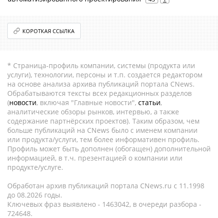
КОРОТКАЯ ССЫЛКА
* Страница-профиль компании, системы (продукта или
услуги), технологии, персоны и т.п. создается редактором
на основе анализа архива публикаций портала CNews.
Обрабатываются тексты всех редакционных разделов
(
новости
, включая "Главные новости",
статьи
,
аналитические обзоры рынков, интервью, а также
содержание партнёрских проектов). Таким образом, чем
больше публикаций на CNews было с именем компании
или продукта/услуги, тем более информативен профиль.
Профиль может быть дополнен (обогащен) дополнительной
информацией, в т.ч. презентацией о компании или
продукте/услуге.
Обработан архив публикаций портала CNews.ru c 11.1998
до 08.2026 годы.
Ключевых фраз выявлено - 1463042, в очереди разбора -
724648.