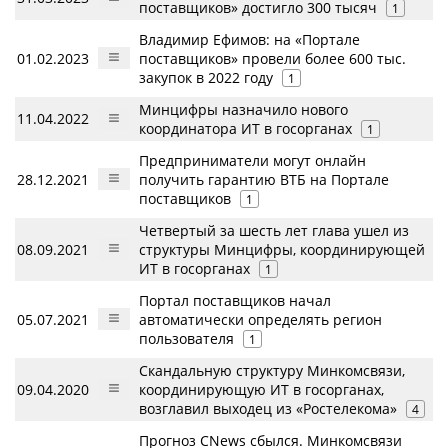
поставщиков» достигло 300 тысяч
1
Владимир Ефимов: на «Портале
01.02.2023
поставщиков» провели более 600 тыс.
закупок в 2022 году
1
Минцифры назначило нового
11.04.2022
координатора ИТ в госорганах
1
Предприниматели могут онлайн
28.12.2021
получить гарантию ВТБ на Портале
поставщиков
1
Четвертый за шесть лет глава ушел из
08.09.2021
структуры Минцифры, координирующей
ИТ в госорганах
1
Портал поставщиков начал
05.07.2021
автоматически определять регион
пользователя
1
Скандальную структуру Минкомсвязи,
09.04.2020
координирующую ИТ в госорганах,
возглавил выходец из «Ростелекома»
4
Прогноз CNews сбылся. Минкомсвязи