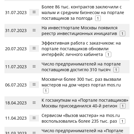
Более 86 тыс. контрактов заключили с
31.07.2023
малым и средним бизнесом на портале
поставщиков за полгода
1
На инвестпортале Москвы появился
31.07.2023
реестр инвестиционных инициатив
1
Эффективная работа с заказчиком: на
20.07.2023
портале поставщиков обновили
интерфейс личного кабинета
1
Число предпринимателей на портале
11.07.2023
поставщиков достигло 310 тысяч
1
Москвичи более 300 тыс. раз вызвали
06.07.2023
мастеров на дом через портал mos.ru
1
К госзакупкам на «Портале поставщиков»
18.04.2023
Москвы присоединился 40-й регион
1
Сервисом «Вызов мастера» на mos.ru
11.04.2023
воспользовались более 235 тыс. раз
1
Число предпринимателей на «Портале
31.03.2023