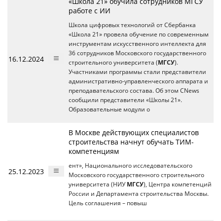
«Школа 21» обучила сотрудников МГСУ
работе с ИИ
Школа цифровых технологий от Сбербанка
«Школа 21» провела обучение по современным
инструментам искусственного интеллекта для
36 сотрудников Московского государственного
16.12.2024
строительного университета (
МГСУ
).
Участниками программы стали представители
административно-управленческого аппарата и
преподавательского состава. Об этом CNews
сообщили представители «Школы 21».
Образовательные модули о
В Москве действующих специалистов
строительства начнут обучать ТИМ-
компетенциям
ент», Национального исследовательского
25.12.2023
Московского государственного строительного
университета (НИУ
МГСУ
), Центра компетенций
России и Департамента строительства Москвы.
Цель соглашения – повыш