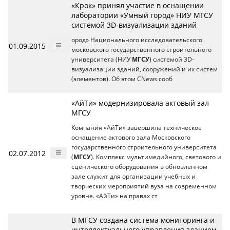
«Крок» принял участие в оснащении
лаборатории «Умный город» НИУ МГСУ
системой 3D-визуализации зданий
ород» Национального исследовательского
01.09.2015
московского государственного строительного
университета (НИУ
МГСУ
) системой 3D-
визуализации зданий, сооружений и их систем
(элементов). Об этом CNews сооб
«АйТи» модернизировала актовый зал
МГСУ
Компания «АйТи» завершила техническое
оснащение актового зала Московского
государственного строительного университета
02.07.2012
(
МГСУ
). Комплекс мультимедийного, светового и
сценического оборудования в обновленном
зале служит для организации учебных и
творческих мероприятий вуза на современном
уровне. «АйТи» на правах ст
В МГСУ создана система мониторинга и
интеллектуального управления зданием