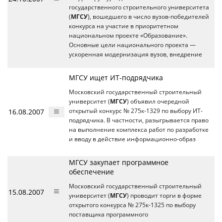
государственного строительного университета
(
МГСУ
), вошедшего в число вузов-победителей
конкурса на участие в приоритетном
национальном проекте «Образование».
Основные цели национального проекта —
ускоренная модернизация вузов, внедрение
МГСУ ищет ИТ-подрядчика
Московский государственный строительный
университет (
МГСУ
) объявил очередной
16.08.2007
открытый конкурс № 275к-1329 по выбору ИТ-
подрядчика. В частности, разыгрывается право
на выполнение комплекса работ по разработке
и вводу в действие информационно-образ
МГСУ закупает программное
обеспечение
Московский государственный строительный
15.08.2007
университет (
МГСУ
) проводит торги в форме
открытого конкурса № 275к-1325 по выбору
поставщика программного