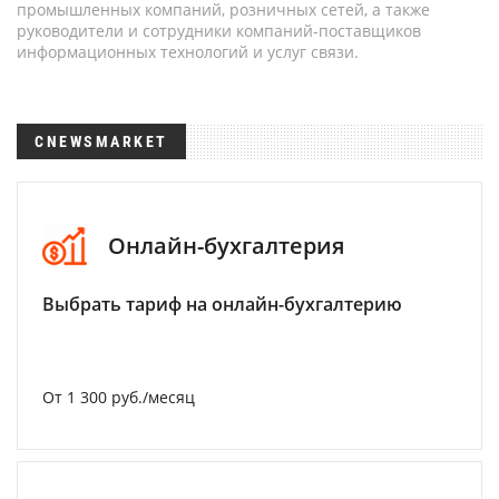
промышленных компаний, розничных сетей, а также
руководители и сотрудники компаний-поставщиков
информационных технологий и услуг связи.
CNEWSMARKET
Онлайн-бухгалтерия
Выбрать тариф на онлайн-бухгалтерию
От 1 300 руб./месяц