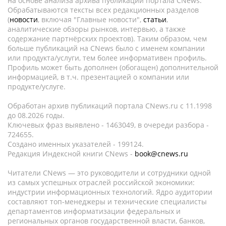
на основе анализа архива публикаций портала CNews.
Обрабатываются тексты всех редакционных разделов
(
новости
, включая "Главные новости",
статьи
,
аналитические обзоры рынков, интервью, а также
содержание партнёрских проектов). Таким образом, чем
больше публикаций на CNews было с именем компании
или продукта/услуги, тем более информативен профиль.
Профиль может быть дополнен (обогащен) дополнительной
информацией, в т.ч. презентацией о компании или
продукте/услуге.
Обработан архив публикаций портала CNews.ru c 11.1998
до 08.2026 годы.
Ключевых фраз выявлено - 1463049, в очереди разбора -
724655.
Создано именных указателей - 199124.
Редакция Индексной книги CNews -
book@cnews.ru
Читатели CNews — это руководители и сотрудники одной
из самых успешных отраслей российской экономики:
индустрии информационных технологий. Ядро аудитории
составляют топ-менеджеры и технические специалисты
департаментов информатизации федеральных и
региональных органов государственной власти, банков,