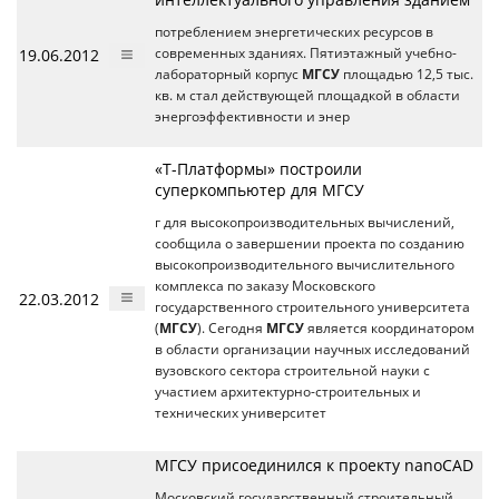
потреблением энергетических ресурсов в
19.06.2012
современных зданиях. Пятиэтажный учебно-
лабораторный корпус
МГСУ
площадью 12,5 тыс.
кв. м стал действующей площадкой в области
энергоэффективности и энер
«Т-Платформы» построили
суперкомпьютер для МГСУ
г для высокопроизводительных вычислений,
сообщила о завершении проекта по созданию
высокопроизводительного вычислительного
комплекса по заказу Московского
22.03.2012
государственного строительного университета
(
МГСУ
). Сегодня
МГСУ
является координатором
в области организации научных исследований
вузовского сектора строительной науки с
участием архитектурно-строительных и
технических университет
МГСУ присоединился к проекту nanoCAD
Московский государственный строительный