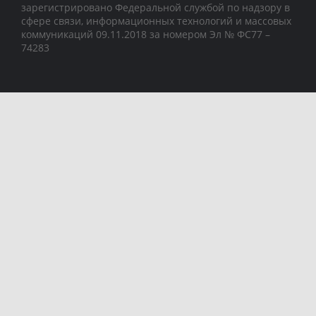
зарегистрировано Федеральной службой по надзору в
сфере связи, информационных технологий и массовых
коммуникаций 09.11.2018 за номером Эл № ФС77 –
74283