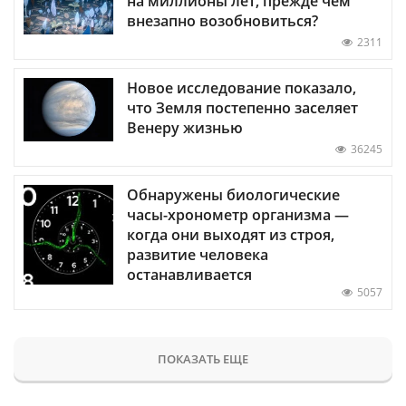
на миллионы лет, прежде чем
внезапно возобновиться?
2311
Новое исследование показало,
что Земля постепенно заселяет
Венеру жизнью
36245
Обнаружены биологические
часы-хронометр организма —
когда они выходят из строя,
развитие человека
останавливается
5057
ПОКАЗАТЬ ЕЩЕ