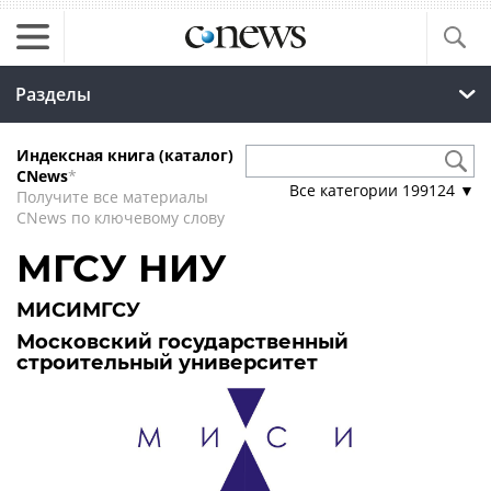
Разделы
Индексная книга (каталог)
CNews
*
Все категории
199124
▼
Получите все материалы
CNews по ключевому слову
МГСУ НИУ
МИСИМГСУ
Московский государственный
строительный университет