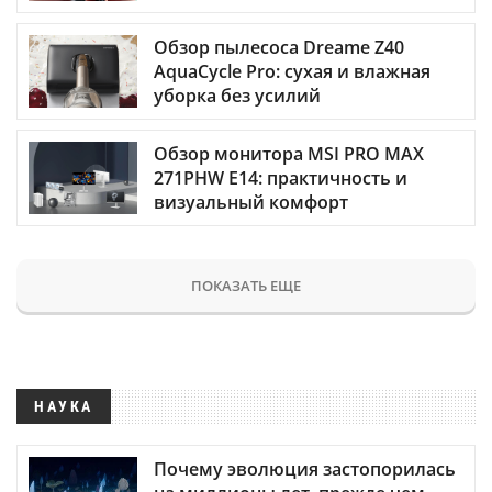
Обзор пылесоса Dreame Z40
AquaCycle Pro: сухая и влажная
уборка без усилий
Обзор монитора MSI PRO MAX
271PHW E14: практичность и
визуальный комфорт
ПОКАЗАТЬ ЕЩЕ
НАУКА
Почему эволюция застопорилась