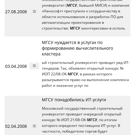
университет (
МГСУ
, бывший МИСИ) и компания
27.08.2008
«Нанософт» приступили к сотрудничеству в
области использования и разработки ПО для
автоматизации проектирования в
строительстве.
МГСУ
заинтересован в исполь
МГСУ нуждается в услугах по
формированию вычислительного
кластера
ый строительный университет проводит ряд ИТ-
03.04.2008
тендеров. Так, объявлен открытый конкурс №
ИОП 22/08-ОК-
МГСУ
, в рамках которого
разыгрывается право на выполнение комплекса
работ и оказание услуг по
МГСУ понадобились ИТ-услуги
Московский государственный строительный
университет проводит очередной открытый
конкурс № ИОП 21/08-ОК-
МГСУ
, по итогам
02.04.2008
которого определит поставщика ИТ-услуг. В
частности, победителю торгов будет