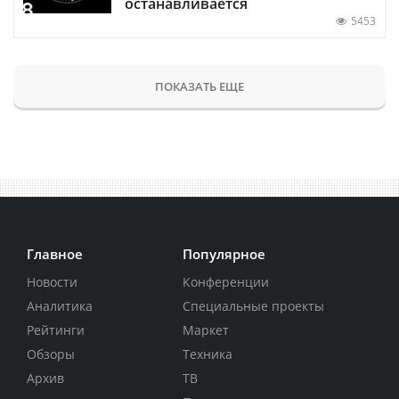
останавливается
5453
ПОКАЗАТЬ ЕЩЕ
Главное
Популярное
Новости
Конференции
Аналитика
Специальные проекты
Рейтинги
Маркет
Обзоры
Техника
Архив
ТВ