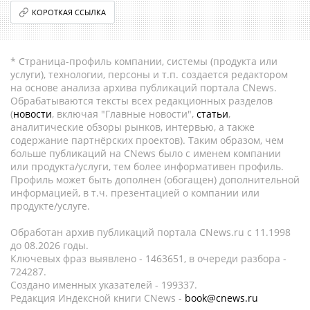
КОРОТКАЯ ССЫЛКА
* Страница-профиль компании, системы (продукта или
услуги), технологии, персоны и т.п. создается редактором
на основе анализа архива публикаций портала CNews.
Обрабатываются тексты всех редакционных разделов
(
новости
, включая "Главные новости",
статьи
,
аналитические обзоры рынков, интервью, а также
содержание партнёрских проектов). Таким образом, чем
больше публикаций на CNews было с именем компании
или продукта/услуги, тем более информативен профиль.
Профиль может быть дополнен (обогащен) дополнительной
информацией, в т.ч. презентацией о компании или
продукте/услуге.
Обработан архив публикаций портала CNews.ru c 11.1998
до 08.2026 годы.
Ключевых фраз выявлено - 1463651, в очереди разбора -
724287.
Создано именных указателей - 199337.
Редакция Индексной книги CNews -
book@cnews.ru