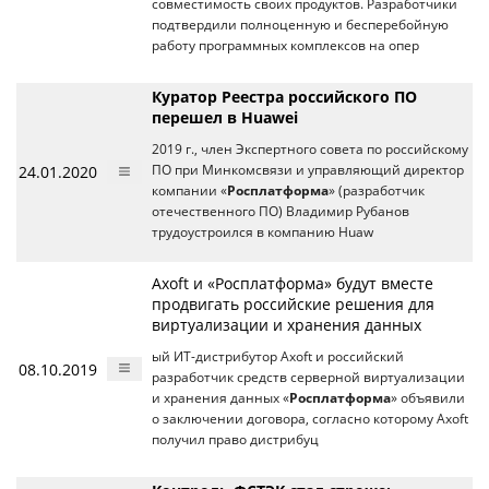
совместимость своих продуктов. Разработчики
подтвердили полноценную и бесперебойную
работу программных комплексов на опер
Куратор Реестра российского ПО
перешел в Huawei
2019 г., член Экспертного совета по российскому
24.01.2020
ПО при Минкомсвязи и управляющий директор
компании «
Росплатформа
» (разработчик
отечественного ПО) Владимир Рубанов
трудоустроился в компанию Huaw
Axoft и «Росплатформа» будут вместе
продвигать российские решения для
виртуализации и хранения данных
ый ИТ-дистрибутор Axoft и российский
08.10.2019
разработчик средств серверной виртуализации
и хранения данных «
Росплатформа
» объявили
о заключении договора, согласно которому Axoft
получил право дистрибуц