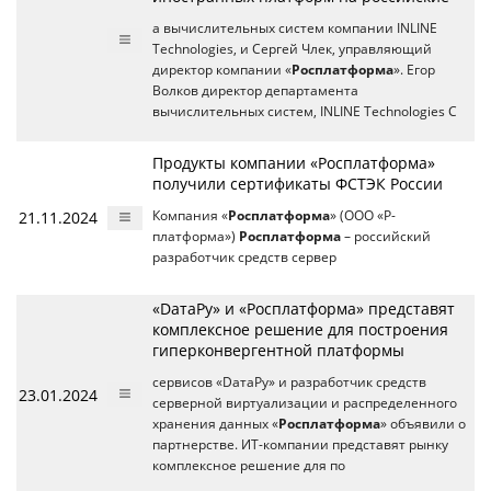
а вычислительных систем компании INLINE
Technologies, и Сергей Члек, управляющий
директор компании «
Росплатформа
». Егор
Волков директор департамента
вычислительных систем, INLINE Technologies С
Продукты компании «Росплатформа»
получили сертификаты ФСТЭК России
21.11.2024
Компания «
Росплатформа
» (ООО «Р-
платформа»)
Росплатформа
– российский
разработчик средств сервер
«DатаРу» и «Росплатформа» представят
комплексное решение для построения
гиперконвергентной платформы
сервисов «DатаРу» и разработчик средств
23.01.2024
серверной виртуализации и распределенного
хранения данных «
Росплатформа
» объявили о
партнерстве. ИТ-компании представят рынку
комплексное решение для по