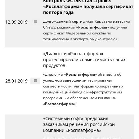
Контроль ФСТЭК стал строже:
«Росплатформа» получала сертификат
полтора года
12.09.2019
Долгожданный сертификат Как стало известно
CNews, компания «
Росплатформа
» получила
сертификат Федеральной службы по
техническому и экспортному контролю (
«Диалог» и «Росплатформа»
протестировали совместимость своих
продуктов
«Диалог» и «
Росплатформа
» объявили об
28.01.2019
успешном завершении тестирования
совместимости платформы корпоративных
коммуникаций dialog с инфраструктурным
программным обеспечением компании
«
Росплатформа
».
«Системный софт» предложил
заказчикам решения российской
компании «Росплатформа»