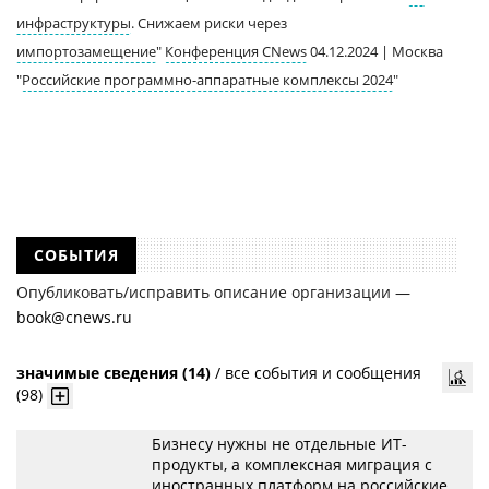
инфраструктуры
. Снижаем риски через
импортозамещение
"
Конференция CNews
04.12.2024 | Москва
"
Российские программно-аппаратные комплексы 2024
"
СОБЫТИЯ
Опубликовать/исправить описание организации —
book@cnews.ru
значимые сведения (14)
/
все события и сообщения
(98)
Бизнесу нужны не отдельные ИТ-
продукты, а комплексная миграция с
иностранных платформ на российские