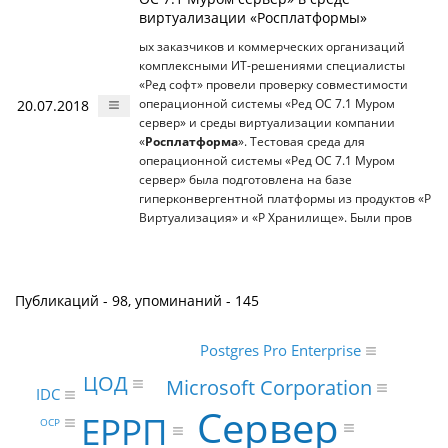
виртуализации «Росплатформы»
ых заказчиков и коммерческих организаций
комплексными ИТ-решениями специалисты
«Ред софт» провели проверку совместимости
20.07.2018
операционной системы «Ред ОС 7.1 Муром
сервер» и среды виртуализации компании
«
Росплатформа
». Тестовая среда для
операционной системы «Ред ОС 7.1 Муром
сервер» была подготовлена на базе
гиперконвергентной платформы из продуктов «Р
Виртуализация» и «Р Хранилище». Были пров
Публикаций - 98, упоминаний - 145
Postgres Pro Enterprise
ЦОД
Microsoft Corporation
IDC
Сервер
ЕРРП
OCP