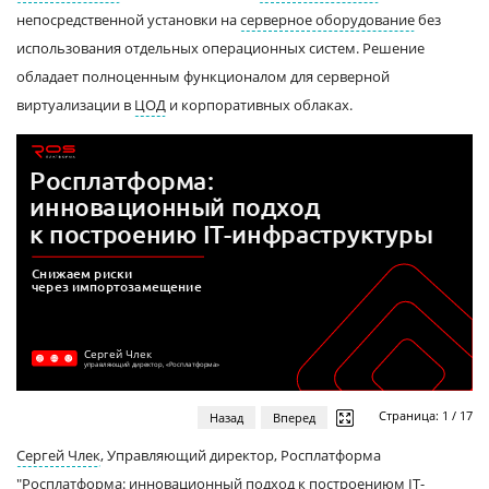
непосредственной установки на
серверное оборудование
без
использования отдельных операционных систем. Решение
обладает полноценным функционалом для серверной
виртуализации в
ЦОД
и корпоративных облаках.
Страница:
1
/
17
Назад
Вперед
Сергей Члек
, Управляющий директор, Росплатформа
"Росплатформа: инновационный подход к построениюм
IT-