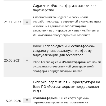
Gagar>n и «Росплатформа» заключили
партнерство
я полного цикла Gagar>n и российский
21.11.2023
разработчик средств серверной виртуализации
и хранения данных «
Росплатформа
»
заключили партнерское соглашение. Клиенты
ИТ-компаний смогут строить и развиват
Inline Technologies и «Росплатформа»
создали универсальную платформу
виртуализации для госсектора
25.05.2021
Inline Technologies и «
Росплатформа
» объявили
о создании отечественной универсальной
платформы виртуализации, на баз
Гиперконвергентная инфраструктура на
базе ПО «Росплатформы» поддерживает
РЕД ОС
«
Росплатформа
» и «Ред софт» в рамках
15.05.2020
партнерства провели тестирование на