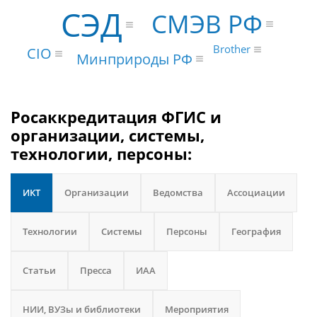
СЭД
СМЭВ РФ
Brother
CIO
Минприроды РФ
Росаккредитация ФГИС и
организации, системы,
технологии, персоны:
ИКТ
Организации
Ведомства
Ассоциации
Технологии
Системы
Персоны
География
Статьи
Пресса
ИАА
НИИ, ВУЗы и библиотеки
Мероприятия