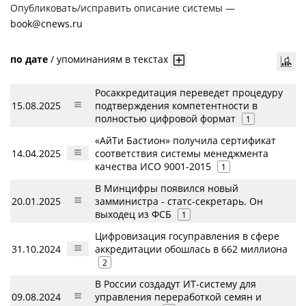
Опубликовать/исправить описание системы —
book@cnews.ru
по дате
/
упоминаниям в текстах
Росаккредитация переведет процедуру
15.08.2025
подтверждения компетентности в
полностью цифровой формат
1
«АйТи Бастион» получила сертификат
14.04.2025
соответствия системы менеджмента
качества ИСО 9001-2015
1
В Минцифры появился новый
20.01.2025
замминистра - статс-секретарь. Он
выходец из ФСБ
1
Цифровизация госуправления в сфере
31.10.2024
аккредитации обошлась в 662 миллиона
2
В России создадут ИТ-систему для
09.08.2024
управления переработкой семян и