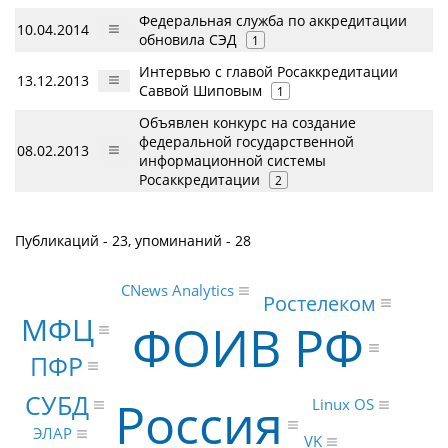
Федеральная служба по аккредитации
10.04.2014
обновила СЭД
1
Интервью с главой Росаккредитации
13.12.2013
Саввой Шиповым
1
Объявлен конкурс на создание
федеральной государственной
08.02.2013
информационной системы
Росаккредитации
2
Публикаций - 23, упоминаний - 28
CNews Analytics
Ростелеком
МФЦ
ФОИВ РФ
ПФР
СУБД
Россия
Linux OS
ЭЛАР
VK