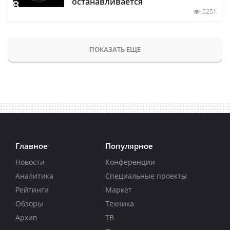
останавливается
5251
ПОКАЗАТЬ ЕЩЕ
Главное
Популярное
Новости
Конференции
Аналитика
Специальные проекты
Рейтинги
Маркет
Обзоры
Техника
Архив
ТВ