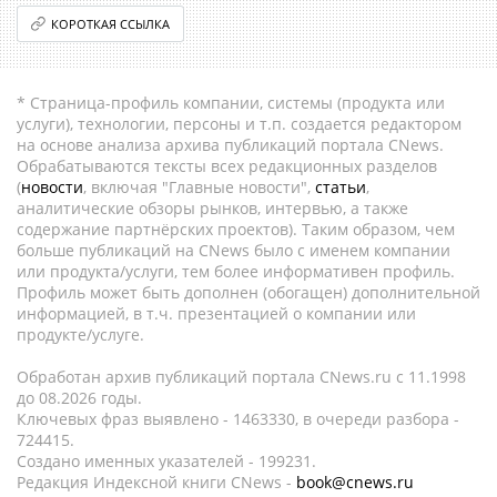
КОРОТКАЯ ССЫЛКА
* Страница-профиль компании, системы (продукта или
услуги), технологии, персоны и т.п. создается редактором
на основе анализа архива публикаций портала CNews.
Обрабатываются тексты всех редакционных разделов
(
новости
, включая "Главные новости",
статьи
,
аналитические обзоры рынков, интервью, а также
содержание партнёрских проектов). Таким образом, чем
больше публикаций на CNews было с именем компании
или продукта/услуги, тем более информативен профиль.
Профиль может быть дополнен (обогащен) дополнительной
информацией, в т.ч. презентацией о компании или
продукте/услуге.
Обработан архив публикаций портала CNews.ru c 11.1998
до 08.2026 годы.
Ключевых фраз выявлено - 1463330, в очереди разбора -
724415.
Создано именных указателей - 199231.
Редакция Индексной книги CNews -
book@cnews.ru