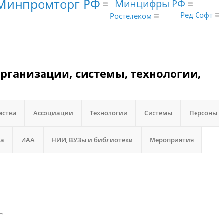
Минпромторг РФ
Минцифры РФ
Ред Софт
Ростелеком
рганизации, системы, технологии,
мства
Ассоциации
Технологии
Системы
Персоны
са
ИАА
НИИ, ВУЗы и библиотеки
Мероприятия
6