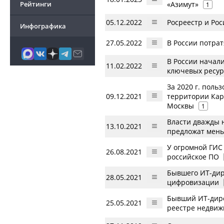
Рейтинги
«Азимут»
1
05.12.2022
Росреестр и Ро
Инфографика
27.05.2022
В России потрат
В России начал
11.02.2022
ключевых ресур
За 2020 г. поль
09.12.2021
территории Кар
Москвы
1
Власти дважды н
13.10.2021
предложат мен
У огромной ГИС 
26.08.2021
российское ПО
Бывшего ИТ-дир
28.05.2021
цифровизации
Бывший ИТ-дире
25.05.2021
реестре недвиж