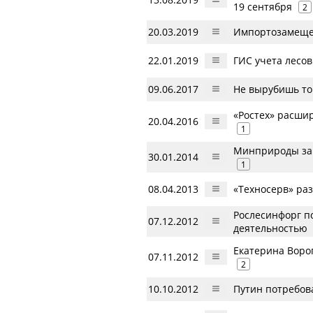
19 сентября
2
20.03.2019
Импортозамещен
22.01.2019
ГИС учета лесо
09.06.2017
Не вырубишь то
«Ростех» расши
20.04.2016
1
Минприроды зап
30.01.2014
1
08.04.2013
«Техносерв» ра
Рослесинфорг п
07.12.2012
деятельностью
Екатерина Воро
07.11.2012
2
10.10.2012
Путин потребов