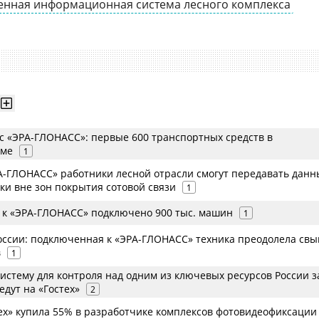
енная информационная система лесного комплекса
 с «ЭРА-ГЛОНАСС»: первые 600 транспортных средств в
еме
1
-ГЛОНАСС» работники лесной отрасли смогут передавать данн
ки вне зон покрытия сотовой связи
1
г. к «ЭРА-ГЛОНАСС» подключено 900 тыс. машин
1
ссии: подключенная к «ЭРА-ГЛОНАСС» техника преодолела свы
в
1
истему для контроля над одним из ключевых ресурсов России за
едут на «Гостех»
2
ех» купила 55% в разработчике комплексов фотовидеофиксации