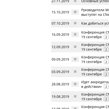
27.11.2019
Основные успех
Руководители М
15.10.2019
выступят на CN
07.10.2019
Как добиться у
Конференция CN
16.09.2019
19 сентября
2
Конференция CN
12.09.2019
19 сентября
2
Конференция CN
09.09.2019
19 сентября
2
Конференция CN
03.09.2019
19 сентября
2
Идет аккредита
28.08.2019
в действии»
2
Конференция CN
19.08.2019
19 сентября
2
Конференция CN
13.08.2019