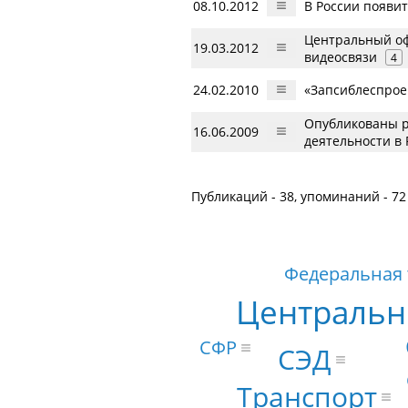
08.10.2012
В России появи
Центральный оф
19.03.2012
видеосвязи
4
24.02.2010
«Запсиблеспрое
Опубликованы р
16.06.2009
деятельности в 
Публикаций - 38, упоминаний - 72
Федеральная 
Центральн
СФР
СЭД
Транспорт