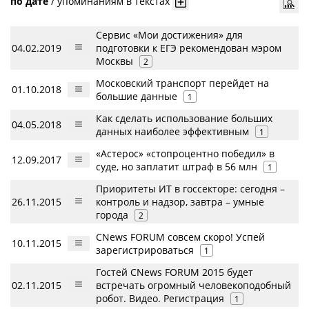
по дате
/
упоминаниям в текстах
Сервис «Мои достижения» для
04.02.2019
подготовки к ЕГЭ рекомендован мэром
Москвы
2
Московский транспорт перейдет на
01.10.2018
большие данные
1
Как сделать использование больших
04.05.2018
данных наиболее эффективным
1
«Астерос» «стопроцентно победил» в
12.09.2017
суде, но заплатит штраф в 56 млн
1
Приоритеты ИТ в госсекторе: сегодня –
26.11.2015
контроль и надзор, завтра – умные
города
2
CNews FORUM совсем скоро! Успей
10.11.2015
зарегистрироваться
1
Гостей CNews FORUM 2015 будет
02.11.2015
встречать огромный человекоподобный
робот. Видео. Регистрация
1