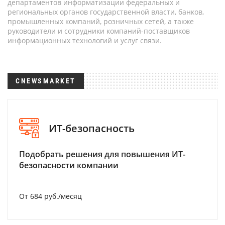
департаментов информатизации федеральных и
региональных органов государственной власти, банков,
промышленных компаний, розничных сетей, а также
руководители и сотрудники компаний-поставщиков
информационных технологий и услуг связи.
CNEWSMARKET
ИТ-безопасность
Подобрать решения для повышения ИТ-
безопасности компании
От 684 руб./месяц