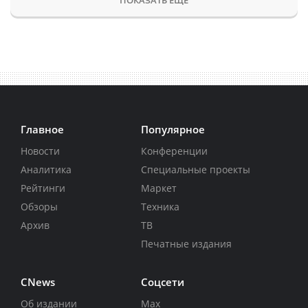
Главное
Популярное
Новости
Конференции
Аналитика
Специальные проекты
Рейтинги
Маркет
Обзоры
Техника
Архив
ТВ
Печатные издания
CNews
Соцсети
Об издании
Max