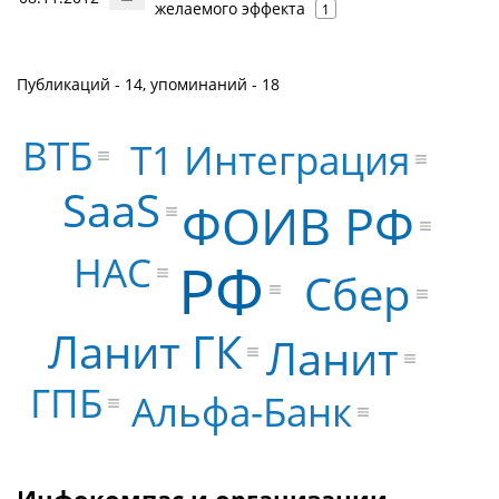
желаемого эффекта
1
Публикаций - 14, упоминаний - 18
ВТБ
Т1 Интеграция
SaaS
ФОИВ РФ
НАС
РФ
Сбер
Ланит ГК
Ланит
ГПБ
Альфа-Банк