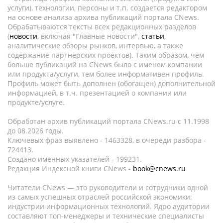
услуги), технологии, персоны и т.п. создается редактором
на основе анализа архива публикаций портала CNews.
Обрабатываются тексты всех редакционных разделов
(
новости
, включая "Главные новости",
статьи
,
аналитические обзоры рынков, интервью, а также
содержание партнёрских проектов). Таким образом, чем
больше публикаций на CNews было с именем компании
или продукта/услуги, тем более информативен профиль.
Профиль может быть дополнен (обогащен) дополнительной
информацией, в т.ч. презентацией о компании или
продукте/услуге.
Обработан архив публикаций портала CNews.ru c 11.1998
до 08.2026 годы.
Ключевых фраз выявлено - 1463328, в очереди разбора -
724413.
Создано именных указателей - 199231.
Редакция Индексной книги CNews -
book@cnews.ru
Читатели CNews — это руководители и сотрудники одной
из самых успешных отраслей российской экономики:
индустрии информационных технологий. Ядро аудитории
составляют топ-менеджеры и технические специалисты