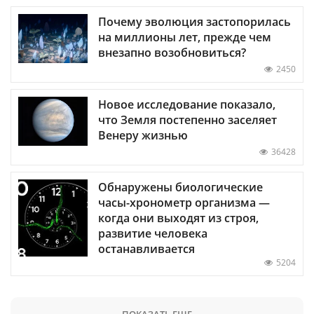
Почему эволюция застопорилась
на миллионы лет, прежде чем
внезапно возобновиться?
2450
Новое исследование показало,
что Земля постепенно заселяет
Венеру жизнью
36428
Обнаружены биологические
часы-хронометр организма —
когда они выходят из строя,
развитие человека
останавливается
5204
ПОКАЗАТЬ ЕЩЕ