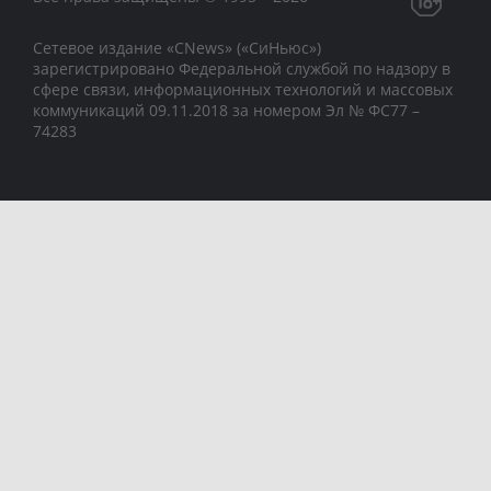
Сетевое издание «CNews» («СиНьюс»)
зарегистрировано Федеральной службой по надзору в
сфере связи, информационных технологий и массовых
коммуникаций 09.11.2018 за номером Эл № ФС77 –
74283