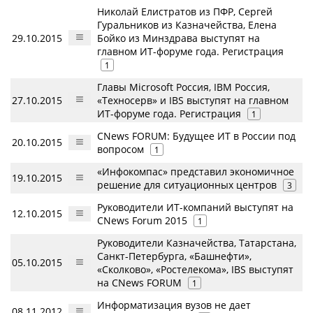
Николай Елистратов из ПФР, Сергей
Гуральников из Казначейства, Елена
29.10.2015
Бойко из Минздрава выступят на
главном ИТ-форуме года. Регистрация
1
Главы Microsoft Россия, IBM Россия,
27.10.2015
«Техносерв» и IBS выступят на главном
ИТ-форуме года. Регистрация
1
CNews FORUM: Будущее ИТ в России под
20.10.2015
вопросом
1
«Инфокомпас» представил экономичное
19.10.2015
решение для ситуационных центров
3
Руководители ИТ-компаний выступят на
12.10.2015
CNews Forum 2015
1
Руководители Казначейства, Татарстана,
Санкт-Петербурга, «Башнефти»,
05.10.2015
«Сколково», «Ростелекома», IBS выступят
на CNews FORUM
1
Информатизация вузов не дает
08.11.2012