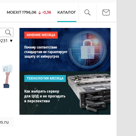
MOEXIT
1796,06
-0,36
КАТАЛОГ
МНЕНИЕ МЕСЯЦА
9231
▼
Почему соответствие
стандартам не гарантирует
защиту от киберугроз
ТЕХНОЛОГИЯ МЕСЯЦА
Как выбрать сервер
для ЦОД и не прогадать
в перспективе
s.ru