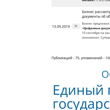
онлайн
». С его п
Бизнес рассмот
документы об о
Бизнес предложил 
13.09.2019
«
Цифровые докум
10 сентября на за
экономика». Супер
Публикаций - 75, упоминаний - 10
О
Единый 
государс