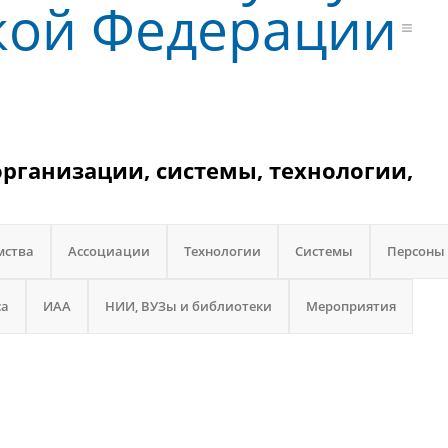
кой Федерации
организации, системы, технологии,
мства
Ассоциации
Технологии
Системы
Персоны
са
ИАА
НИИ, ВУЗы и библиотеки
Мероприятия