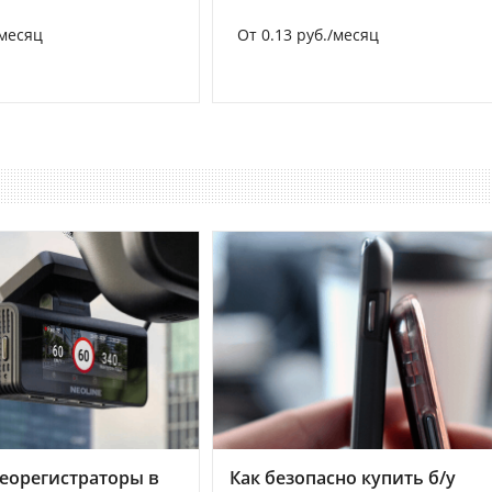
/месяц
От 0.13 руб./месяц
еорегистраторы в
Как безопасно купить б/у