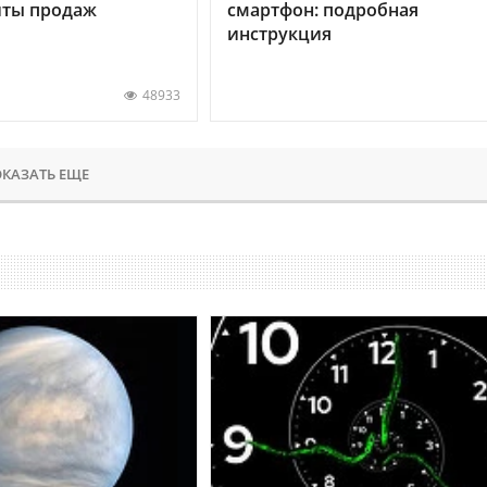
хиты продаж
смартфон: подробная
инструкция
48933
КАЗАТЬ ЕЩЕ