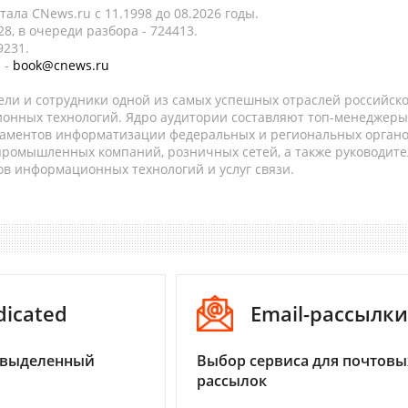
ала CNews.ru c 11.1998 до 08.2026 годы.
8, в очереди разбора - 724413.
9231.
 -
book@cnews.ru
ели и сотрудники одной из самых успешных отраслей российск
онных технологий. Ядро аудитории составляют топ-менеджеры
таментов информатизации федеральных и региональных орган
 промышленных компаний, розничных сетей, а также руководите
в информационных технологий и услуг связи.
dicated
Email-рассылки
 выделенный
Выбор сервиса для почтовы
рассылок