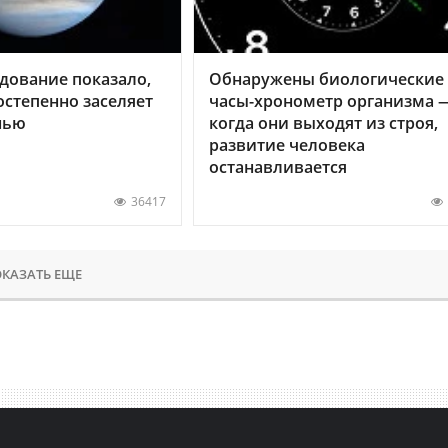
дование показало,
Обнаружены биологические
остепенно заселяет
часы-хронометр организма 
нью
когда они выходят из строя,
развитие человека
останавливается
36417
КАЗАТЬ ЕЩЕ