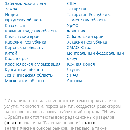
Забайкальский край
США
Земля
Татарстан
Индия
Татарстан Республика
Иркутская область
Тюменская область
Казахстан
УрФО
Калининградская область
Франция
Камчатский край
Хабаровский край
Карелия Республика
Хакасия Республика
Кировская область
ХМАО-Югра
Китай
Центральный федеральный
Красноярск
округ
Красноярская агломерация
Южная Корея
Курганская область
Якутия
Ленинградская область
ЯНАО
Московская область
Япония
* Страница-профиль компании, системы (продукта или
услуги), технологии, персоны и т.п. создается редактором
на основе анализа архива публикаций портала CNews.
Обрабатываются тексты всех редакционных разделов
(
новости
, включая "Главные новости",
статьи
,
аналитические обзоры рынков, интервью, а также