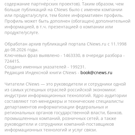
содержание партнёрских проектов). Таким образом, чем
больше публикаций на CNews было с именем компании
или продукта/услуги, тем более информативен профиль.
Профиль может быть дополнен (обогащен) дополнительной
информацией, в т.ч. презентацией о компании или
продукте/услуге.
Обработан архив публикаций портала CNews.ru c 11.1998
до 08.2026 годы.
Ключевых фраз выявлено - 1463330, в очереди разбора -
724415.
Создано именных указателей - 199231.
Редакция Индексной книги CNews -
book@cnews.ru
Читатели CNews — это руководители и сотрудники одной
из самых успешных отраслей российской экономики:
индустрии информационных технологий. Ядро аудитории
составляют топ-менеджеры и технические специалисты
департаментов информатизации федеральных и
региональных органов государственной власти, банков,
промышленных компаний, розничных сетей, а также
руководители и сотрудники компаний-поставщиков
информационных технологий и услуг связи.