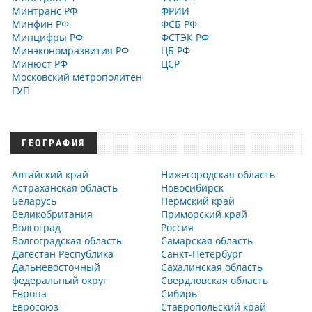
Минтранс РФ
ФРИИ
Минфин РФ
ФСБ РФ
Минцифры РФ
ФСТЭК РФ
Минэкономразвития РФ
ЦБ РФ
Минюст РФ
ЦСР
Московский метрополитен
ГУП
ГЕОГРАФИЯ
Алтайский край
Нижегородская область
Астраханская область
Новосибирск
Беларусь
Пермский край
Великобритания
Приморский край
Волгоград
Россия
Волгоградская область
Самарская область
Дагестан Республика
Санкт-Петербург
Дальневосточный
Сахалинская область
федеральный округ
Свердловская область
Европа
Сибирь
Евросоюз
Ставропольский край