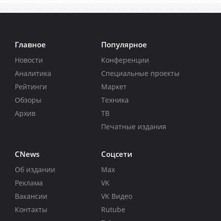
Главное
Популярное
Новости
Конференции
Аналитика
Специальные проекты
Рейтинги
Маркет
Обзоры
Техника
Архив
ТВ
Печатные издания
CNews
Соцсети
Об издании
Max
Реклама
VK
Вакансии
VK Видео
Контакты
Rutube