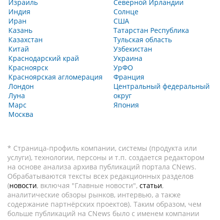
Израиль
Северной Ирландии
Индия
Солнце
Иран
США
Казань
Татарстан Республика
Казахстан
Тульская область
Китай
Узбекистан
Краснодарский край
Украина
Красноярск
УрФО
Красноярская агломерация
Франция
Лондон
Центральный федеральный
Луна
округ
Марс
Япония
Москва
* Страница-профиль компании, системы (продукта или
услуги), технологии, персоны и т.п. создается редактором
на основе анализа архива публикаций портала CNews.
Обрабатываются тексты всех редакционных разделов
(
новости
, включая "Главные новости",
статьи
,
аналитические обзоры рынков, интервью, а также
содержание партнёрских проектов). Таким образом, чем
больше публикаций на CNews было с именем компании