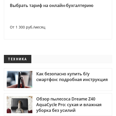
Выбрать тариф на онлайн-бухгалтерию
От 1 300 руб./месяц
ТЕХНИКА
Как безопасно купить б/у
смартфон: подробная инструкция
Обзор пылесоса Dreame Z40
AquaCycle Pro: сухая и влажная
уборка без усилий