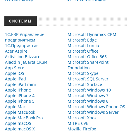
СИСТЕМЫ
1С:ERP Управление
Microsoft Dynamics CRM
предприятием
Microsoft Edge
1С:Предприятие
Microsoft Lumia
Acer Aspire
Microsoft Office
Activision Blizzard
Microsoft Office 365
Aladdin JaCarta СКЗИ
Microsoft SharePoint
App Store
Foundation
Apple iOS
Microsoft Skype
Apple iPad
Microsoft SQL Server
Apple iPad mini
Microsoft Surface
Apple iPhone
Microsoft Windows 10
Apple iPhone 4
Microsoft Windows 7
Apple iPhone 5
Microsoft Windows 8
Apple Mac
Microsoft Windows Phone OS
Apple MacBook
Microsoft Windows Server
Apple MacBook Pro
Microsoft Xbox
Apple macOS
MITRE CVE
Apple macOS X
Mozilla Firefox