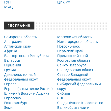
ГУП
ЦИК РФ
МФЦ
ГЕОГРАФИЯ
Самарская область
Московская область
Австралия
Нижегородская область
Алтайский край
Новосибирск
Африка
Пермский край
Башкортостан Республика
Приморский край
Беларусь
Ростовская область
Германия
Санкт-Петербург
Грузия
Свердловская область
Дальневосточный
Северо-Западный
федеральный округ
федеральный округ
Европа
Сибирский федеральный
Европа (в том числе Россия),
округ
Ближний Восток и Африка
Сибирь
Евросоюз
СНГ
Екатеринбург
Соединённое Королевство
Земля
Великобритании и