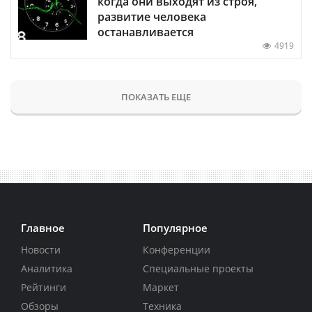
когда они выходят из строя,
развитие человека
останавливается
4919
ПОКАЗАТЬ ЕЩЕ
Главное
Популярное
Новости
Конференции
Аналитика
Специальные проекты
Рейтинги
Маркет
Обзоры
Техника