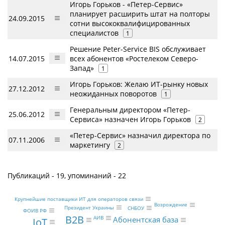
Игорь Горьков - «Петер-Сервис»
планирует расширить штат на полторы
24.09.2015
сотни высококвалифицированных
специалистов
1
Решение Peter-Service BIS обслуживает
14.07.2015
всех абонентов «Ростелеком Северо-
Запад»
1
Игорь Горьков: Желаю ИТ-рынку новых
27.12.2012
неожиданных поворотов
1
Генеральным директором «Петер-
25.06.2012
Сервиса» назначен Игорь Горьков
2
«Петер-Сервис» назначил директора по
07.11.2006
маркетингу
2
Публикаций - 19, упоминаний - 22
Крупнейшие поставщики ИТ для операторов связи
Возрождение
Президент Украины
СНБОУ
ФОИВ РФ
B2B
АИВ
Абонентская база
IoT