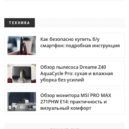
ТЕХНИКА
Как безопасно купить б/у
смартфон: подробная инструкция
Обзор пылесоса Dreame Z40
AquaCycle Pro: сухая и влажная
уборка без усилий
Обзор монитора MSI PRO MAX
271PHW E14: практичность и
визуальный комфорт