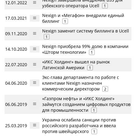
12.01.2022
узбекского оператора Ucell
1
Nexign и «Мегафон» внедрили единый
17.03.2021
биллинг
1
Nexign заменит систему биллинга в Ucell
09.11.2020
1
Nexign приобрела 99% долю в компании
14.10.2020
«Шторм технологии»
1
«ИКС Холдинг» вышел на рынок
22.07.2020
Латинской Америки
1
Экс-глава департамента по работе с
04.06.2020
клиентами Nexign назначен
коммерческим директором
2
«Газпром нефть» и «ИКС Холдинг»
06.06.2019
займутся созданием цифровых продуктов
для промышленности
1
Украина ослабила санкции против
25.03.2019
российского разработчика и ввела
против швейцарского
1