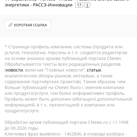
энергетики - РАССЭ-Инновации
17
1
КОРОТКАЯ ССЫЛКА
* Страница-профиль компании, системы (продукта или
услуги), технологии, персоны и т.п. создается редактором
на основе анализа архива публикаций портала CNews.
Обрабатываются тексты всех редакционных разделов
(
новости
, включая "Главные новости",
статьи
,
аналитические обзоры рынков, интервью, а также
содержание партнёрских проектов). Таким образом, чем
больше публикаций на CNews было с именем компании
или продукта/услуги, тем более информативен профиль.
Профиль может быть дополнен (обогащен) дополнительной
информацией, в т.ч. презентацией о компании или
продукте/услуге.
Обработан архив публикаций портала CNews.ru c 11.1998
до 08.2026 годы.
Ключевых фраз выявлено - 1462846, в очереди разбора -