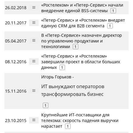
«Ростелеком» и «Петер-Сервис» начали
26.02.2018
внедрение единой BSS-системы
1
«Петер-Сервис» и «Ростелеком» внедрят
20.11.2017
единую СRM для B2B сегмента
1
В «Петер-Сервисе» назначен директор
05.04.2017
по управлению продуктами и
технологиями
1
«Петер-Сервис» и «Ростелеком»
08.12.2016
завершили проект в области больших
данных
1
Игорь Горьков -
ИТ вынуждают операторов
15.11.2016
трансформировать бизнес
1
Крупнейшие ИТ-поставщики для
23.10.2015
телекома: скорость падения выручки
нарастает
1