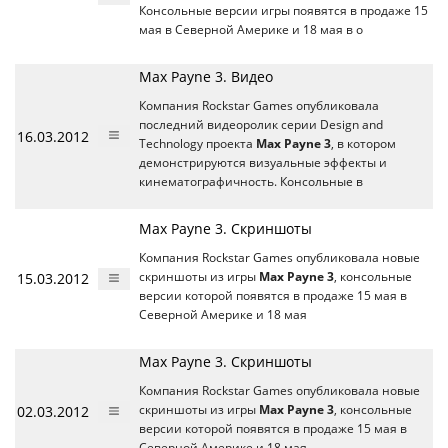
Консольные версии игры появятся в продаже 15
мая в Северной Америке и 18 мая в о
Max Payne 3. Видео
Компания Rockstar Games опубликовала
последний видеоролик серии Design and
16.03.2012
Technology проекта
Max Payne 3
, в котором
демонстрируются визуальные эффекты и
кинематографичность. Консольные в
Max Payne 3. Скриншоты
Компания Rockstar Games опубликовала новые
15.03.2012
скриншоты из игры
Max Payne 3
, консольные
версии которой появятся в продаже 15 мая в
Северной Америке и 18 мая
Max Payne 3. Скриншоты
Компания Rockstar Games опубликовала новые
02.03.2012
скриншоты из игры
Max Payne 3
, консольные
версии которой появятся в продаже 15 мая в
Северной Америке и 18 мая