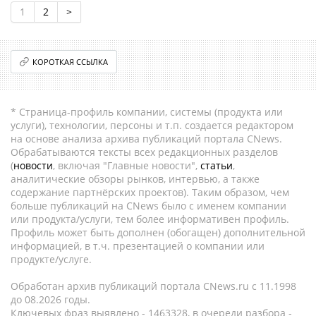
1
2
>
КОРОТКАЯ ССЫЛКА
* Страница-профиль компании, системы (продукта или
услуги), технологии, персоны и т.п. создается редактором
на основе анализа архива публикаций портала CNews.
Обрабатываются тексты всех редакционных разделов
(
новости
, включая "Главные новости",
статьи
,
аналитические обзоры рынков, интервью, а также
содержание партнёрских проектов). Таким образом, чем
больше публикаций на CNews было с именем компании
или продукта/услуги, тем более информативен профиль.
Профиль может быть дополнен (обогащен) дополнительной
информацией, в т.ч. презентацией о компании или
продукте/услуге.
Обработан архив публикаций портала CNews.ru c 11.1998
до 08.2026 годы.
Ключевых фраз выявлено - 1463328, в очереди разбора -