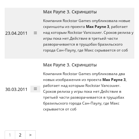
Max Payne 3. Скриншоты
Компания Rockstar Games опубликовала новые
скриншоты из проекта
Max Payne 3
, работает
23.04.2011
над которым Rockstar Vancouver. Сроков релиза у
игры пока нет.Действие в третьей части
разворачивается в трущобах бразильского
города Сан-Паулу, где Макс скрывается от соб
Max Payne 3. Скриншоты
Компания Rockstar Games опубликовала два
новых изображения из проекта
Max Payne 3
,
работает над которым Rockstar Vancouver.
30.03.2011
Сроков релиза у игры пока нет.Действие в
третьей части разворачивается в трущобах
бразильского города Сан-Паулу, где Макс
скрывается от соб
1
2
>