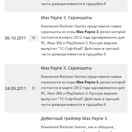
части разворачивается в трущобах б
Max Payne 3. Скриншоты
Компания Rockstar Games представила новые
скриншоты из игры
Max Payne 3
, релиз которой
06.10.2011
состоится в марте 2012 года одновременно для
РС, Xbox 360 и PlayStation 3. Русскую версию
выпустит "1С-СофтКлаб".Действие в третьей
части разворачивается в трущобах б
Max Payne 3. Скриншоты
Компания Rockstar Games представила новые
скриншоты из игры
Max Payne 3
, релиз которой
24.09.2011
состоится в марте 2012 года одновременно для
РС, Xbox 360 и PlayStation 3. Русскую версию
выпустит "1С-СофтКлаб".Действие в третьей
части разворачивается в трущобах б
Дебютный трейлер Max Payne 3
Компания Rockstar Games, как и обещала,