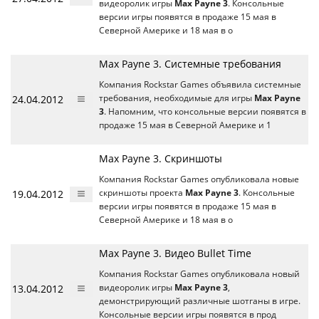
видеоролик игры
Max Payne 3
. Консольные
версии игры появятся в продаже 15 мая в
Северной Америке и 18 мая в о
Max Payne 3. Системные требования
Компания Rockstar Games объявила системные
24.04.2012
требования, необходимые для игры
Max Payne
3
. Напомним, что консольные версии появятся в
продаже 15 мая в Северной Америке и 1
Max Payne 3. Скриншоты
Компания Rockstar Games опубликовала новые
19.04.2012
скриншоты проекта
Max Payne 3
. Консольные
версии игры появятся в продаже 15 мая в
Северной Америке и 18 мая в о
Max Payne 3. Видео Bullet Time
Компания Rockstar Games опубликовала новый
13.04.2012
видеоролик игры
Max Payne 3
,
демонстрирующий различные шотганы в игре.
Консольные версии игры появятся в прод