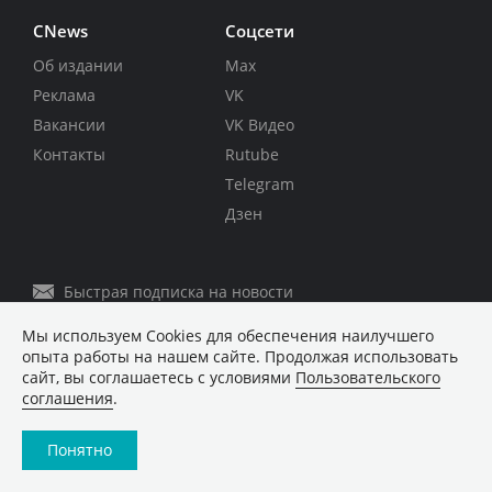
Мы используем Сookies для обеспечения наилучшего
опыта работы на нашем сайте. Продолжая использовать
сайт, вы соглашаетесь с условиями
Пользовательского
соглашения
.
Понятно