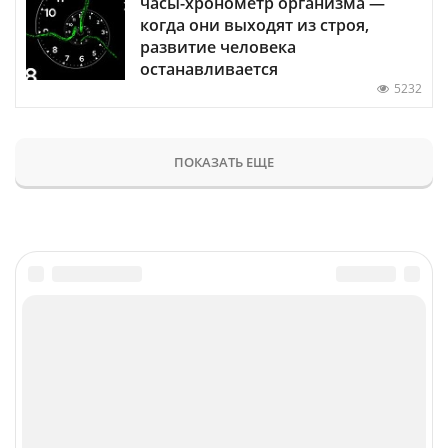
часы-хронометр организма —
когда они выходят из строя,
развитие человека
останавливается
5232
ПОКАЗАТЬ ЕЩЕ
Главное
Популярное
Новости
Конференции
Аналитика
Специальные проекты
Рейтинги
Маркет