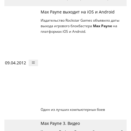
Max Payne выходит на iOS и Android
Издательство Rockstar Games объявило даты
выхода игрового блокбастера
Max Payne
на
платформах iOS и Android.
09.04.2012
Один из лучших компьютерных боев
Max Payne 3. Видео