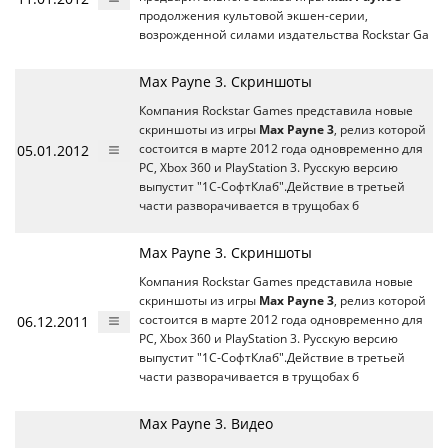
продолжения культовой экшен-серии,
возрожденной силами издательства Rockstar Ga
Max Payne 3. Скриншоты
Компания Rockstar Games представила новые
скриншоты из игры
Max Payne 3
, релиз которой
05.01.2012
состоится в марте 2012 года одновременно для
РС, Xbox 360 и PlayStation 3. Русскую версию
выпустит "1С-СофтКлаб".Действие в третьей
части разворачивается в трущобах б
Max Payne 3. Скриншоты
Компания Rockstar Games представила новые
скриншоты из игры
Max Payne 3
, релиз которой
06.12.2011
состоится в марте 2012 года одновременно для
РС, Xbox 360 и PlayStation 3. Русскую версию
выпустит "1С-СофтКлаб".Действие в третьей
части разворачивается в трущобах б
Max Payne 3. Видео