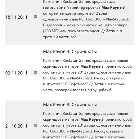
Компания Rockstar Games представила
геймплейный трейлер проекта
Max Payne 3
,
который выйдет в марте 2012 года
18.11.2011
одновременно для РС, Xbox 360 и PlayStation 3.
Видеоролик можно скачать с нашего сервера
(203 МБ) или посмотреть здесь.Действие в
третьей части раз
Max Payne 3. Скриншоты
Компания Rockstar Games представила новые
скриншоты из игры
Max Payne 3
, релиз которой
02.11.2011
состоится в марте 2012 года одновременно для
РС, Xbox 360 и PlayStation 3. Русскую версию
выпустит "1С-СофтКлаб".Действие в третьей
части разворачивается в трущобах б
Max Payne 3. Скриншоты
Компания Rockstar Games представила новые
скриншоты из игры
Max Payne 3
, релиз которой
21.10.2011
состоится в марте 2012 года одновременно для
РС, Xbox 360 и PlayStation 3. Русскую версию
выпустит "1С-СофтКлаб".Действие в третьей