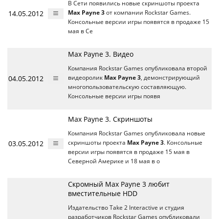
В Сети появились новые скриншоты проекта
14.05.2012
Max Payne 3
от компании Rockstar Games.
Консольные версии игры появятся в продаже 15
мая в Се
Max Payne 3. Видео
Компания Rockstar Games опубликовала второй
04.05.2012
видеоролик
Max Payne 3
, демонстрирующий
многопользовательскую составляющую.
Консольные версии игры появя
Max Payne 3. Скриншоты
Компания Rockstar Games опубликовала новые
03.05.2012
скриншоты проекта
Max Payne 3
. Консольные
версии игры появятся в продаже 15 мая в
Северной Америке и 18 мая в о
Скромный Max Payne 3 любит
вместительные HDD
Издательство Take 2 Interactive и студия
разработчиков Rockstar Games опубликовали