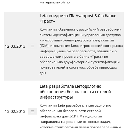
материальной по
Leta внедрила ПК Avanpost 3.0 в банке
«Траст»
Компания «Аванпост», российский разработчик
систем идентификации и управления доступом
к информационным ресурсам предприятия
12.03.2013
(IDM), и компания
Leta
, игрок российского рынка
информационной безопасности, объявили о
завершении проекта в банке «Траст» по
обеспечению двухфакторной аутентификации
пользователей в системах, обрабатывающих
дан
Leta разработала методологию
обеспечения безопасности сетевой
инфраструктуры
Компания
Leta
разработала методологию
13.02.2013
обеспечения безопасности сетевой
инфраструктуры (БСИ). Методология
направлена на решение основных задач,
которые стоят сегодня перед подразделениями