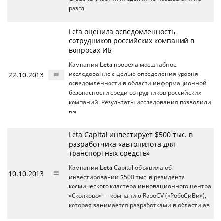
разгл
Leta оценила осведомленность
сотрудников российских компаний в
вопросах ИБ
Компания
Leta
провела масштабное
22.10.2013
исследование с целью определения уровня
осведомленности в области информационной
безопасности среди сотрудников российских
компаний. Результаты исследования позволили
вы
Leta Capital инвестирует $500 тыс. в
разработчика «автопилота для
транспортных средств»
Компания
Leta
Capital объявила об
10.10.2013
инвестировании $500 тыс. в резидента
космического кластера инновационного центра
«Сколково» — компанию RoboCV («РобоСиВи»),
которая занимается разработками в области ав