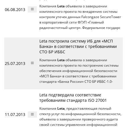
Компания
Leta
объявила о завершении
06.08.2013
комплексного проекта по внедрению системы
контроля утечек данных Falcongaze SecureTower
в корпоративной сети ФГУП «Главный
радиочастотный центр». Федеральное государс
Leta построила систему ИБ для «МСП
Банка» в соответствии с требованиями
СТО БР ИББС
Компания
Leta
объявила о завершении
25.07.2013
комплексного проекта по построению системы
обеспечения информационной безопасности
«МСП Банка» в соответствии с требованиями
стандарта «Банка России» СТО БР ИББС-1.0-
Leta подтвердила соответствие
требованиям стандарта ISO 27001
Компания
Leta
, предоставляющая полный
11.07.2013
спектр услуг по информационной безопасности,
объявила о завершении проверочного аудита
своей системы управления информационной