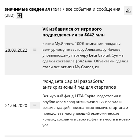
значимые сведения (191)
/
все события и сообщения
(282)
VK избавился от игрового
подразделения за $642 млн
ления My.Games. 100% компании проданы
28.09.2022
венчурному инвестору Александру Чачаве,
управляющему партнеру
Leta
Capital. Сумма
сделки составила $642 млн. Объектами сделки
стали все активы My.Games, вк
Фонд Leta Capital разработал
антикризисный гид для стартапов
Венчурный фонд
LETA
Capital подготовил и
опубликовал свод антикризисных правил и
21.04.2020
рекомендаций, призванных помочь стартапам
преодолеть наступающий экономические
кризис, сохранить свою эффективность в новых
усл