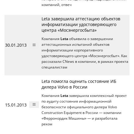
компаний, отвеч
Leta завершила аттестацию объектов
информатизации удостоверяющего
центра «Мосэнергосбыта»
Компания
Leta
объявила о завершении
30.01.2013
аттестационных испытаний объектов
информатизации корпоративного
удостоверяющего центра «Мосэнергосбыт». Как
рассказали CNews в компании, в рамках проекта
специалистам
Leta помогла оценить состояние ИБ
дилера Volvo в России
Компания
Leta
завершила комплексный проект
по аудиту состояния информационной
15.01.2013
безопасности официального дилера Volvo
Construction Equipment в России — компании
«Ферронордик Машины» — и разработала
реком