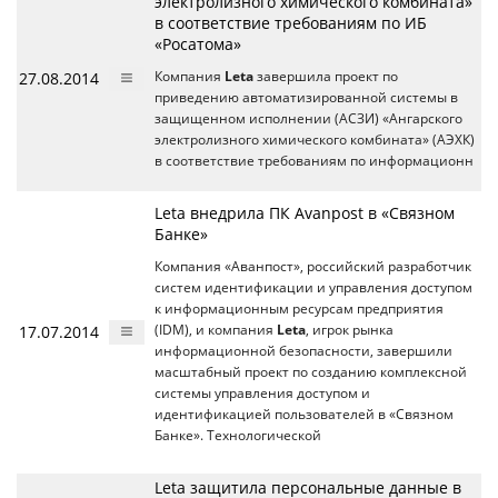
электролизного химического комбината»
в соответствие требованиям по ИБ
«Росатома»
27.08.2014
Компания
Leta
завершила проект по
приведению автоматизированной системы в
защищенном исполнении (АСЗИ) «Ангарского
электролизного химического комбината» (АЭХК)
в соответствие требованиям по информационн
Leta внедрила ПК Avanpost в «Связном
Банке»
Компания «Аванпост», российский разработчик
систем идентификации и управления доступом
к информационным ресурсам предприятия
17.07.2014
(IDM), и компания
Leta
, игрок рынка
информационной безопасности, завершили
масштабный проект по созданию комплексной
системы управления доступом и
идентификацией пользователей в «Связном
Банке». Технологической
Leta защитила персональные данные в