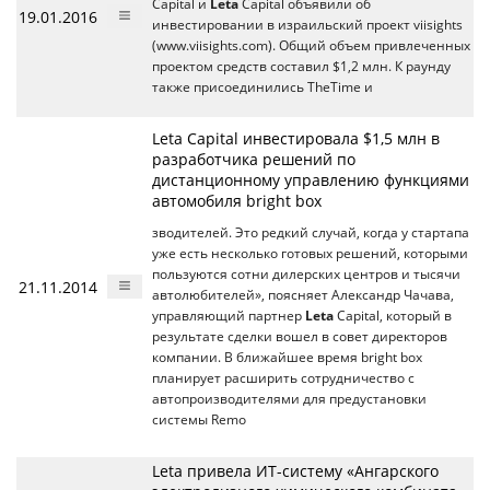
Capital и
Leta
Capital объявили об
19.01.2016
инвестировании в израильский проект viisights
(www.viisights.com). Общий объем привлеченных
проектом средств составил $1,2 млн. К раунду
также присоединились TheTime и
Leta Capital инвестировала $1,5 млн в
разработчика решений по
дистанционному управлению функциями
автомобиля bright box
зводителей. Это редкий случай, когда у стартапа
уже есть несколько готовых решений, которыми
пользуются сотни дилерских центров и тысячи
21.11.2014
автолюбителей», поясняет Александр Чачава,
управляющий партнер
Leta
Capital, который в
результате сделки вошел в совет директоров
компании. В ближайшее время bright box
планирует расширить сотрудничество с
автопроизводителями для предустановки
системы Remo
Leta привела ИТ-систему «Ангарского