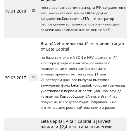
ность распознавания паспорта РФ, документов с
19.01.2018
машиночитаемой зоной MRZ и других
документов.Компания
LETA
— интегратор
распределенных проектов, обеспечивающий
заказчикам комплексные решения в об
Brain4Net привлекла $1 млн инвестиций
от Leta Capital
на базе технологий SDN и NFV, резидент ИТ-
кластера фонда «Сколково», объявила о
привлечении инвестиций в формате
конвертируемых нот на сумму $1 млн.
30.03.2017
Инвестором данного выпуска выступил
венчурный фонд
Leta
Capital, который год назад
участвовал в первом инвестиционном раунде
компании. Как сообщили CNews в Brain4net,
полученные средства будут направлены на
оптимизацию решений компании и развит
Leta Capital, Altair Capital и JanVest
вложили $2,4 млн в аналитическую