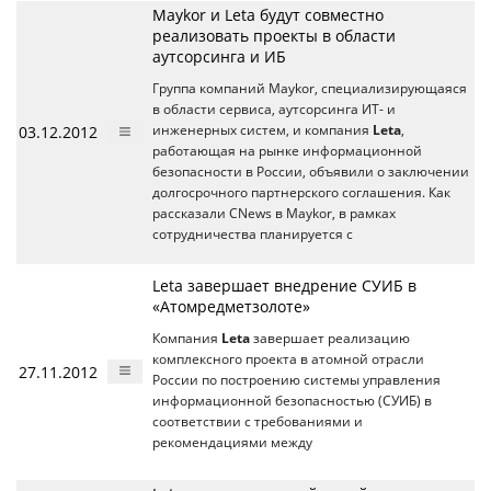
Maykor и Leta будут совместно
реализовать проекты в области
аутсорсинга и ИБ
Группа компаний Maykor, специализирующаяся
в области сервиса, аутсорсинга ИТ- и
03.12.2012
инженерных систем, и компания
Leta
,
работающая на рынке информационной
безопасности в России, объявили о заключении
долгосрочного партнерского соглашения. Как
рассказали CNews в Maykor, в рамках
сотрудничества планируется с
Leta завершает внедрение СУИБ в
«Атомредметзолоте»
Компания
Leta
завершает реализацию
комплексного проекта в атомной отрасли
27.11.2012
России по построению системы управления
информационной безопасностью (СУИБ) в
соответствии с требованиями и
рекомендациями между