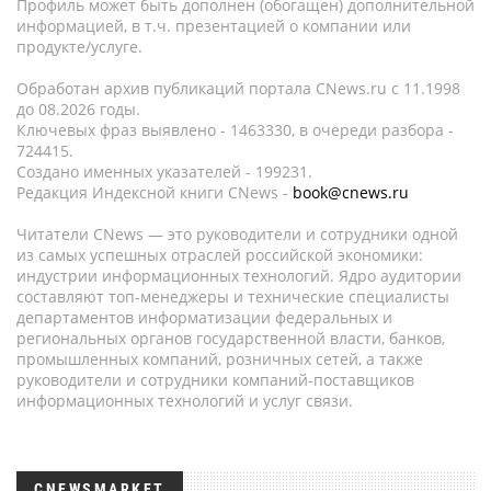
Профиль может быть дополнен (обогащен) дополнительной
информацией, в т.ч. презентацией о компании или
продукте/услуге.
Обработан архив публикаций портала CNews.ru c 11.1998
до 08.2026 годы.
Ключевых фраз выявлено - 1463330, в очереди разбора -
724415.
Создано именных указателей - 199231.
Редакция Индексной книги CNews -
book@cnews.ru
Читатели CNews — это руководители и сотрудники одной
из самых успешных отраслей российской экономики:
индустрии информационных технологий. Ядро аудитории
составляют топ-менеджеры и технические специалисты
департаментов информатизации федеральных и
региональных органов государственной власти, банков,
промышленных компаний, розничных сетей, а также
руководители и сотрудники компаний-поставщиков
информационных технологий и услуг связи.
CNEWSMARKET