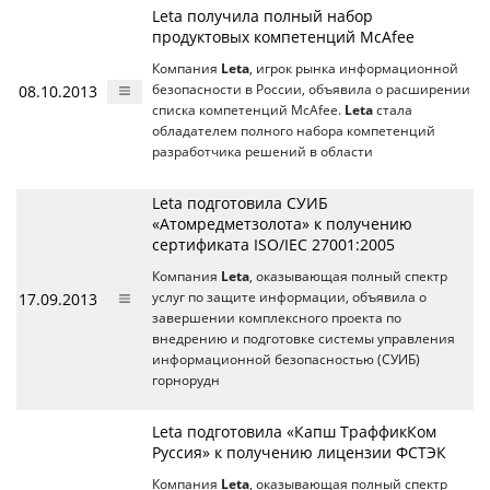
Leta получила полный набор
продуктовых компетенций McAfee
Компания
Leta
, игрок рынка информационной
08.10.2013
безопасности в России, объявила о расширении
списка компетенций McAfee.
Leta
стала
обладателем полного набора компетенций
разработчика решений в области
Leta подготовила СУИБ
«Атомредметзолота» к получению
сертификата ISO/IEC 27001:2005
Компания
Leta
, оказывающая полный спектр
17.09.2013
услуг по защите информации, объявила о
завершении комплексного проекта по
внедрению и подготовке системы управления
информационной безопасностью (СУИБ)
горнорудн
Leta подготовила «Капш ТраффикКом
Руссия» к получению лицензии ФСТЭК
Компания
Leta
, оказывающая полный спектр