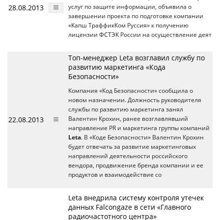
28.08.2013
услуг по защите информации, объявила о
завершении проекта по подготовке компании
«Капш ТраффикКом Руссия» к получению
лицензии ФСТЭК России на осуществление деят
Топ-менеджер Leta возглавил службу по
развитию маркетинга «Кода
Безопасности»
Компания «Код Безопасности» сообщила о
новом назначении. Должность руководителя
службы по развитию маркетинга занял
22.08.2013
Валентин Крохин, ранее возглавлявший
направление PR и маркетинга группы компаний
Leta
. В «Коде Безопасности» Валентин Крохин
будет отвечать за развитие маркетинговых
направлений деятельности российского
вендора, продвижение бренда компании и ее
продуктов и взаимодействие со
Leta внедрила систему контроля утечек
данных Falcongaze в сети «Главного
радиочастотного центра»