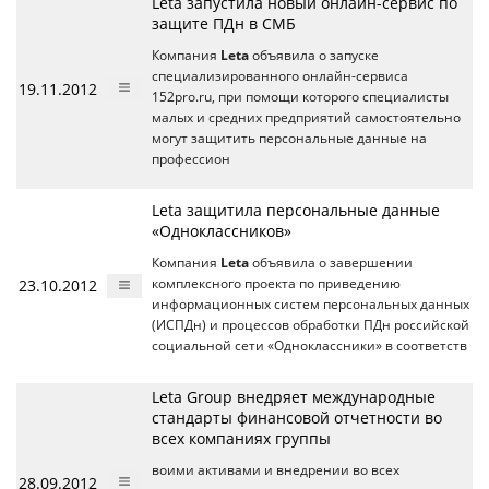
Leta запустила новый онлайн-сервис по
защите ПДн в СМБ
Компания
Leta
объявила о запуске
специализированного онлайн-сервиса
19.11.2012
152pro.ru, при помощи которого специалисты
малых и средних предприятий самостоятельно
могут защитить персональные данные на
профессион
Leta защитила персональные данные
«Одноклассников»
Компания
Leta
объявила о завершении
23.10.2012
комплексного проекта по приведению
информационных систем персональных данных
(ИСПДн) и процессов обработки ПДн российской
социальной сети «Одноклассники» в соответств
Leta Group внедряет международные
стандарты финансовой отчетности во
всех компаниях группы
воими активами и внедрении во всех
28.09.2012