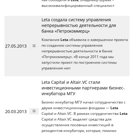
высококвалифицированный специалист
Leta создала систему управления
непрерывностью деятельности для
банка «Петрокоммерц»
Компания
Leta
объявила о завершении проекта
27.05.2013
по созданию системы управления
непрерывностью деятельности в банке
«Петрокоммерц». «В конце 2011 года мы
запустили проект по построению системы
управления неп
Leta Capital и Altair.VC стали
инвестиционными партнерами бизнес-
инкубатора МГУ
Бизнес-инкубатор МГУ начал сотрудничество с
двумя инвестиционными фондами —
Leta
20.03.2013
Capital и Altair.VC. В рамках сотрудничества
Leta
Capital и Altair.VC выделят средства для
осуществления посевных инвестиций в
резидентов инкубатора, которые, помимо