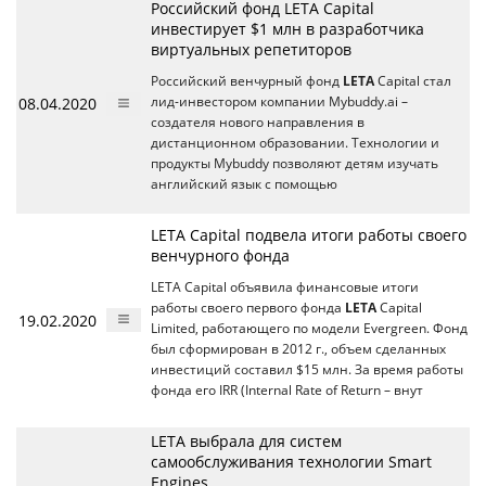
Российский фонд LETA Capital
инвестирует $1 млн в разработчика
виртуальных репетиторов
Российский венчурный фонд
LETA
Capital стал
08.04.2020
лид-инвестором компании Mybuddy.ai –
создателя нового направления в
дистанционном образовании. Технологии и
продукты Mybuddy позволяют детям изучать
английский язык с помощью
LETA Capital подвела итоги работы своего
венчурного фонда
LETA Capital объявила финансовые итоги
работы своего первого фонда
LETA
Capital
19.02.2020
Limited, работающего по модели Evergreen. Фонд
был сформирован в 2012 г., объем сделанных
инвестиций составил $15 млн. За время работы
фонда его IRR (Internal Rate of Return – внут
LETA выбрала для систем
самообслуживания технологии Smart
Engines