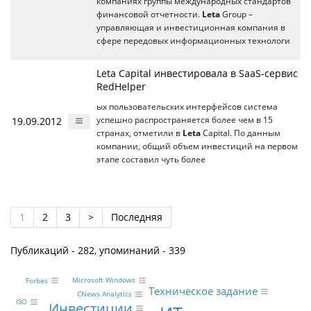
компаниях группы международных стандартов
финансовой отчетности.
Leta
Group –
управляющая и инвестиционная компания в
сфере передовых информационных технологи
Leta Capital инвестировала в SaaS-сервис
RedHelper
ых пользовательских интерфейсов система
19.09.2012
успешно распространяется более чем в 15
странах, отметили в
Leta
Capital. По данным
компании, общий объем инвестиций на первом
этапе составил чуть более
1
2
3
>
Последняя
Публикаций - 282, упоминаний - 339
Microsoft Windows
Forbes
Техническое задание
CNews Analytics
ISO
Инвестиции