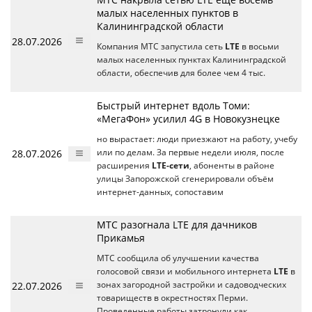
малых населенных пунктов в
Калининградской области
28.07.2026
Компания МТС запустила сеть
LTE
в восьми
малых населенных пунктах Калининградской
области, обеспечив для более чем 4 тыс.
Быстрый интернет вдоль Томи:
«МегаФон» усилил 4G в Новокузнецке
но вырастает: люди приезжают на работу, учебу
28.07.2026
или по делам. За первые недели июля, после
расширения
LTE-сети
, абоненты в районе
улицы Запорожской сгенерировали объём
интернет-данных, сопоставим
МТС разогнала LTE для дачников
Прикамья
МТС сообщила об улучшении качества
голосовой связи и мобильного интернета
LTE
в
22.07.2026
зонах загородной застройки и садоводческих
товариществ в окрестностях Перми.
Проведенные работы затронули как