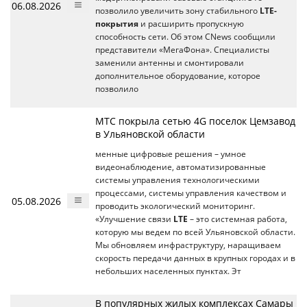
06.08.2026
позволило увеличить зону стабильного
LTE-
покрытия
и расширить пропускную
способность сети. Об этом CNews сообщили
представители «МегаФона». Специалисты
заменили антенны и смонтировали
дополнительное оборудование, которое
позволило
МТС покрыла сетью 4G поселок Цемзавод
в Ульяновской области
менные цифровые решения – умное
видеонаблюдение, автоматизированные
системы управления технологическими
процессами, системы управления качеством и
05.08.2026
проводить экологический мониторинг.
«Улучшение связи
LTE
– это системная работа,
которую мы ведем по всей Ульяновской области.
Мы обновляем инфраструктуру, наращиваем
скорость передачи данных в крупных городах и в
небольших населенных пунктах. Эт
В популярных жилых комплексах Самары