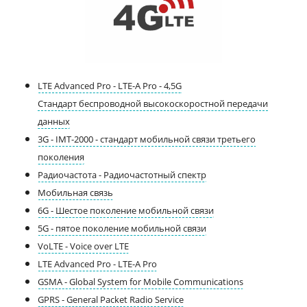
LTE Advanced Pro - LTE-A Pro - 4,5G
Стандарт беспроводной высокоскоростной передачи
данных
3G - IMT-2000 - стандарт мобильной связи третьего
поколения
Радиочастота - Радиочастотный спектр
Мобильная связь
6G - Шестое поколение мобильной связи
5G - пятое поколение мобильной связи
VoLTE - Voice over LTE
LTE Advanced Pro - LTE-A Pro
GSMA - Global System for Mobile Communications
GPRS - General Packet Radio Service