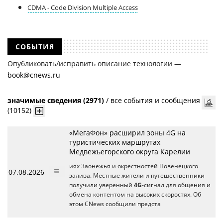
CDMA - Code Division Multiple Access
СОБЫТИЯ
Опубликовать/исправить описание технологии —
book@cnews.ru
значимые сведения (2971)
/
все события и сообщения
(10152)
«МегаФон» расширил зоны 4G на
туристических маршрутах
Медвежьегорского округа Карелии
иях Заонежья и окрестностей Повенецкого
07.08.2026
залива. Местные жители и путешественники
получили уверенный
4G
-сигнал для общения и
обмена контентом на высоких скоростях. Об
этом CNews сообщили предста