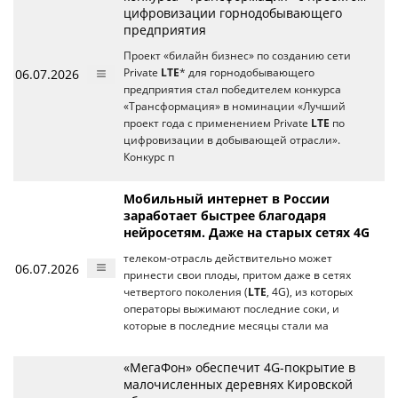
цифровизации горнодобывающего
предприятия
Проект «билайн бизнес» по созданию сети
06.07.2026
Private
LTE
* для горнодобывающего
предприятия стал победителем конкурса
«Трансформация» в номинации «Лучший
проект года с применением Private
LTE
по
цифровизации в добывающей отрасли».
Конкурс п
Мобильный интернет в России
заработает быстрее благодаря
нейросетям. Даже на старых сетях 4G
телеком-отрасль действительно может
06.07.2026
принести свои плоды, притом даже в сетях
четвертого поколения (
LTE
, 4G), из которых
операторы выжимают последние соки, и
которые в последние месяцы стали ма
«МегаФон» обеспечит 4G-покрытие в
малочисленных деревнях Кировской