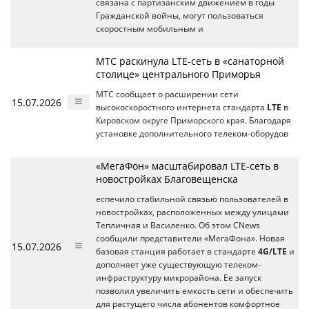
связана с партизанским движением в годы
Гражданской войны, могут пользоваться
скоростным мобильным и
МТС раскинула LTE-сеть в «санаторной
столице» центрального Приморья
МТС сообщает о расширении сети
15.07.2026
высокоскоростного интернета стандарта
LTE
в
Кировском округе Приморского края. Благодаря
установке дополнительного телеком-оборудов
«МегаФон» масштабировал LTE-сеть в
новостройках Благовещенска
еспечило стабильной связью пользователей в
новостройках, расположенных между улицами
Тепличная и Василенко. Об этом CNews
сообщили представители «МегаФона». Новая
15.07.2026
базовая станция работает в стандарте
4G/LTE
и
дополняет уже существующую телеком-
инфраструктуру микрорайона. Ее запуск
позволил увеличить емкость сети и обеспечить
для растущего числа абонентов комфортное