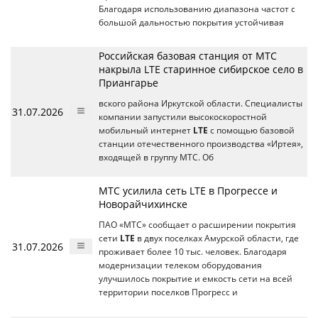
Благодаря использованию диапазона частот с
большой дальностью покрытия устойчивая
Российская базовая станция от МТС
накрыла LTE старинное сибирское село в
Приангарье
вского района Иркутской области. Специалисты
31.07.2026
компании запустили высокоскоростной
мобильный интернет
LTE
с помощью базовой
станции отечественного производства «Иртея»,
входящей в группу МТС. Об
МТС усилила сеть LTE в Прогрессе и
Новорайчихинске
ПАО «МТС» сообщает о расширении покрытия
сети
LTE
в двух поселках Амурской области, где
31.07.2026
проживает более 10 тыс. человек. Благодаря
модернизации телеком оборудования
улучшилось покрытие и емкость сети на всей
территории поселков Прогресс и