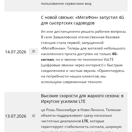
пользование сервисами вид
С новой связью: «МегаФон» запустил 4G
для сысертских садоводов
йн или дистанционно решать рабочие вопросы.
В селе Завьяловское отечественная базовая
станция стала первой, запущенной
«МегаФоном». Теперь для жителей небольшого
14.07.2026
населенного пункта доступен не только
4G-
сигнал
, но и звонки по технологии VoLTE
(цифровые звонки через интернет) с быстрым
соединением и чистым звуком. «Ориентируясь
на потребности наших клиентов, мы
используем современные техноло
Высокие скорости для жаркого сезона: в
Иркутске усилили LTE
це Розы Люксембург в Ново-Ленино. Телеком-
13.07.2026
объекты поддерживают сразу несколько
частотных диапазонов
LTE
, которые
гарантируют стабильность сигнала, широкую